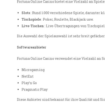
Fortuna Online Casino bietet eine Vielzahl an Spiel
Slots
: Rund 1.000 verschiedene Spiele, darunter 
Tischspiele
: Poker, Roulette, Blackjack usw.
Live-Tischen
: Live-Übertragungen von Tischspie
Die Auswahl der Spielauswahl ist sehr breit gefächer
Softwareanbieter
Fortuna Online Casino verwendet eine Vielzahl an So
Microgaming
NetEnt
Play’n Go
Pragmatic Play
Diese Anbieter sind bekannt für ihre Qualität und Si