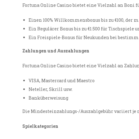
Fortuna Online Casino bietet eine Vielzahl an Boni 
Einen 100% Willkommensbonus bis zu €100, der mi
Ein Regulärer Bonus bis zu €1.500 für Tischspiele u
Ein Freispiele-Bonus für Neukunden bei bestimm
Zahlungen und Auszahlungen
Fortuna Online Casino bietet eine Vielzahl an Zahl
VISA, Mastercard und Maestro
Neteller, Skrill usw.
Banküberweisung
Die Mindesteinzahlungs-/Auszahlgebühr variiert je
Spielkategorien