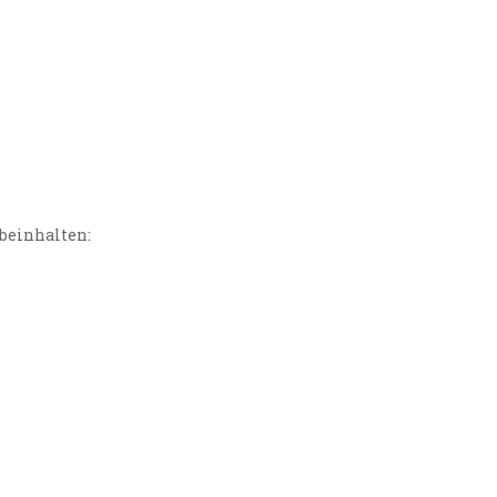
beinhalten: