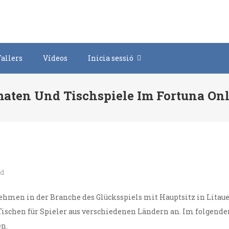
Tallers
Vídeos
Inicia sessió
aten Und Tischspiele Im Fortuna Onl
ed
nehmen in der Branche des Glücksspiels mit Hauptsitz in Litaue
Tischen für Spieler aus verschiedenen Ländern an. Im folgend
n.