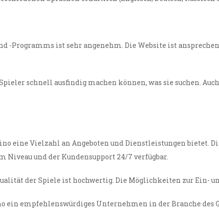
d -Programms ist sehr angenehm. Die Website ist ansprechend 
 Spieler schnell ausfindig machen können, was sie suchen. Auc
sino eine Vielzahl an Angeboten und Dienstleistungen bietet. D
m Niveau und der Kundensupport 24/7 verfügbar.
 Qualität der Spiele ist hochwertig. Die Möglichkeiten zur Ein-
sino ein empfehlenswürdiges Unternehmen in der Branche des Gl