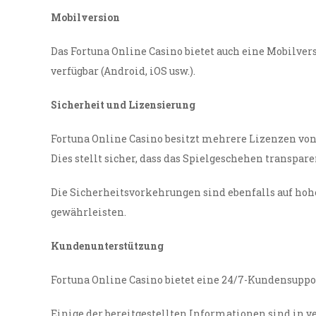
Mobilversion
Das Fortuna Online Casino bietet auch eine Mobilvers
verfügbar (Android, iOS usw.).
Sicherheit und Lizensierung
Fortuna Online Casino besitzt mehrere Lizenzen vo
Dies stellt sicher, dass das Spielgeschehen transpare
Die Sicherheitsvorkehrungen sind ebenfalls auf hoh
gewährleisten.
Kundenunterstützung
Fortuna Online Casino bietet eine 24/7-Kundensupport
Einige der bereitgestellten Informationen sind in ve