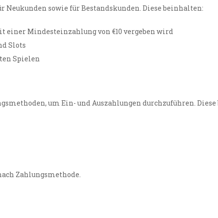
für Neukunden sowie für Bestandskunden. Diese beinhalten:
t einer Mindesteinzahlung von €10 vergeben wird
nd Slots
ten Spielen
ungsmethoden, um Ein- und Auszahlungen durchzuführen. Diese 
 nach Zahlungsmethode.