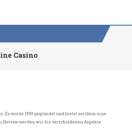
ine Casino
n. Es wurde 1999 gegründet und bietet seitdem eine
en Review werden wir die verschiedenen Aspekte