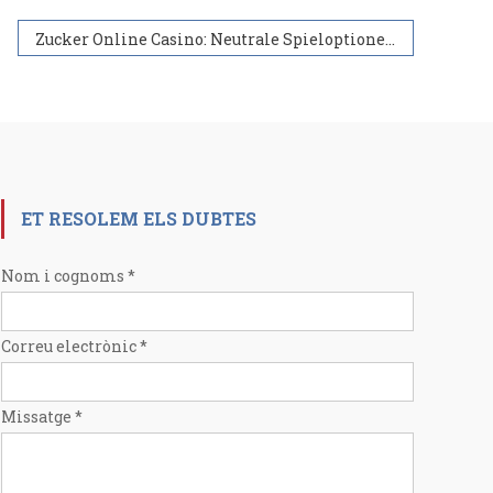
Zucker Online Casino: Neutrale Spieloptionen und Unterhaltung für Erwachsene
ET RESOLEM ELS DUBTES
Nom i cognoms
*
Correu electrònic
*
Missatge
*