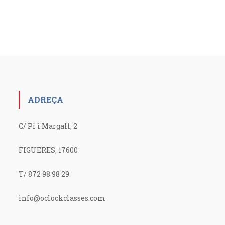
ADREÇA
C/ Pi i Margall, 2
FIGUERES, 17600
T/ 872 98 98 29
info@oclockclasses.com