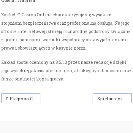
Ocena i Analiza
Zakład F1 Casino Online charakteryzuje się wysokim
stopniem bezpieczeństwa oraz profesjonalną obsługą. Na jego
stronie internetowej istnieją różnorodne podstrony związane
z grami, bonusami, warunki współpracy oraz wyjaśnieniami
prawa i obowiązujących w kasynie norm.
Zakład został oceniony na 8.5/10 przez nasze redakcje dzięki
jego wysokiej jakości ofertom gier, atrakcyjnym bonusom oraz
funkcjonalności konta gracza.
Navegación
Flagman Casino Online – Przegląd Ofert Rozrywkowych
Spielautomaten und Tischspiele im Fortuna Online Casino
de
entradas