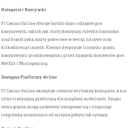
Kategorie i Rozrywki
F1 Casino Online oferuje bardzo dużo rodzajów gier
kasynowych, takich jak: sloty (kaszyna), ruletka francuska
oraz brazylijska, karty pokerowe w wersji na żywo oraz
kilkadziesiąt innych. Kasyno dysponuje licznymi grami
kasynowymi produkowanymi przez znanych dostawców gier:
NetEnt i Microgaming.
Dostępne Platformy do Gier
F1 Casino Online akceptuje również wirtualny komputer, a nie
tylko tradycyjną platformę dla urządzeń mobilnych. Dzięki
temu gracze mogą na łatwość zalogować się i rozpocząć
rozgrywkę niezależnie od miejsca pobytu lub sytuacji.