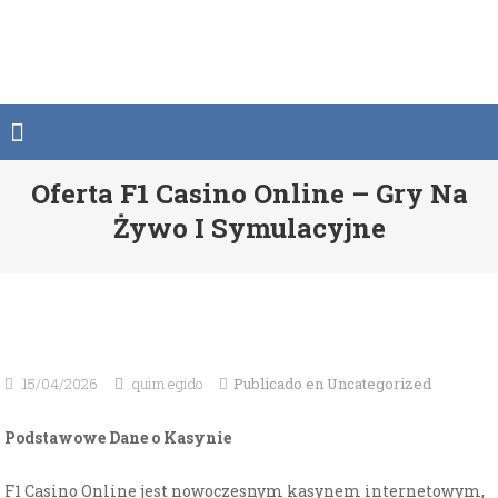
Saltar
al
contenido
Oferta F1 Casino Online – Gry Na
Żywo I Symulacyjne
15/04/2026
quim egido
Publicado en
Uncategorized
Podstawowe Dane o Kasynie
F1 Casino Online jest nowoczesnym kasynem internetowym,