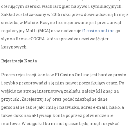
oferującym szeroki wachlarz gier na żywo i symulacyjnych.
Zakład został założony w 2015 roku przez doświadczoną firmę z
siedzibą w Malcie. Kasyno licencjonowane jest przez urząd
regulacyjny Malti (MGA) oraz nadzoruje
f1 casino online
go
słynna firma eCOGRA, która sprawdza uczciwość gier
kasynowych.
Rejestracja Konta
Proces rejestracji konta w F1 Casino Online jest bardzo prosto
i szybko przeprowadzi się nim nawet początkujący gracz. Po
wejściu na stronę internetową zakładu, należy kliknąć na
przycisk „Zarejestruj się” oraz podać niezbędne dane
personalne takie jak: imię i nazwisko, adres e-mail, hasło, a
także dokonać aktywacji konta poprzez potwierdzenie
mailowo. W ciągu kilku minut gracze będą mogli uzyskać