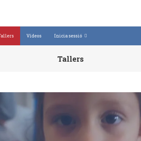
Tallers
Vídeos
Inicia sessió
Tallers