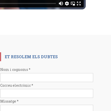
ET RESOLEM ELS DUBTES
Nom i cognoms
*
Correu electrònic
*
Missatge
*