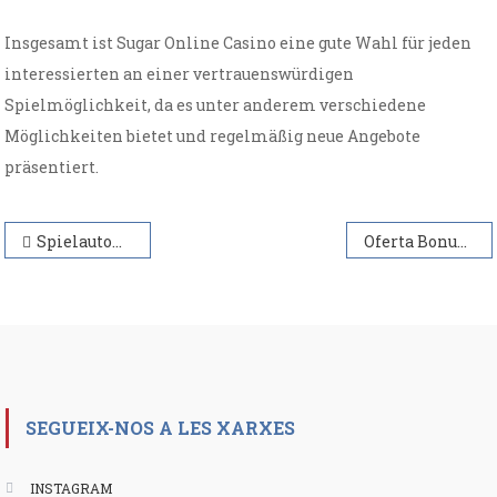
Insgesamt ist Sugar Online Casino eine gute Wahl für jeden
interessierten an einer vertrauenswürdigen
Spielmöglichkeit, da es unter anderem verschiedene
Möglichkeiten bietet und regelmäßig neue Angebote
präsentiert.
Navegación
Spielautomaten und Tischspiele im Fortuna Online Casino
Oferta Bonusowa Flagmana Bez Wymogu Depozytu
de
entradas
SEGUEIX-NOS A LES XARXES
INSTAGRAM