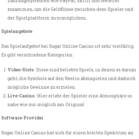
Zahlungssystemen wie PayPal, Skrill und Neteller
zusammen, um die Geldflüsse zwischen dem Spieler und
der Spielplattform zu ermöglichen.
Spielangebote
Das Spielaufgebot bei Sugar Online Casino ist sehr vielfältig.
Es gibt verschiedene Kategorien:
Video-Slots
: Diese sind beliebte Spiele, in denen es darum
geht, die Symbole auf den Reelin abzuspielen und dadurch
mögliche Gewinne zu erzielen.
Live-Casino
: Hier erlebt der Spieler eine Atmosphäre so
nahe wie nur möglich am Original.
Software-Provider
Sugar Online Casino hat sich für einen breiten Spektrum an