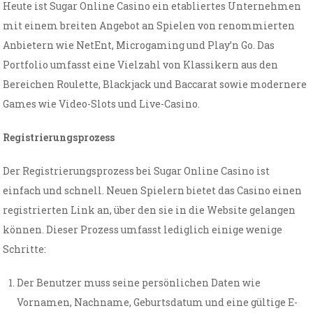
Heute ist Sugar Online Casino ein etabliertes Unternehmen
mit einem breiten Angebot an Spielen von renommierten
Anbietern wie NetEnt, Microgaming und Play’n Go. Das
Portfolio umfasst eine Vielzahl von Klassikern aus den
Bereichen Roulette, Blackjack und Baccarat sowie modernere
Games wie Video-Slots und Live-Casino.
Registrierungsprozess
Der Registrierungsprozess bei Sugar Online Casino ist
einfach und schnell. Neuen Spielern bietet das Casino einen
registrierten Link an, über den sie in die Website gelangen
können. Dieser Prozess umfasst lediglich einige wenige
Schritte:
Der Benutzer muss seine persönlichen Daten wie
Vornamen, Nachname, Geburtsdatum und eine gültige E-