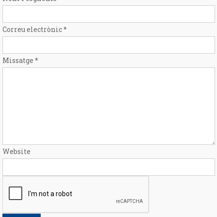
Correu electrònic
*
Missatge
*
Website