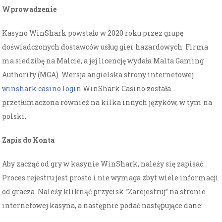
Wprowadzenie
Kasyno WinShark powstało w 2020 roku przez grupę
doświadczonych dostawców usług gier hazardowych. Firma
ma siedzibę na Malcie, a jej licencję wydała Malta Gaming
Authority (MGA). Wersja angielska strony internetowej
winshark casino login
WinShark Casino została
przetłumaczona również na kilka innych języków, w tym na
polski.
Zapis do Konta
Aby zacząć od gry w kasynie WinShark, należy się zapisać.
Proces rejestru jest prosto i nie wymaga zbyt wiele informacji
od gracza. Należy kliknąć przycisk “Zarejestruj” na stronie
internetowej kasyna, a następnie podać następujące dane: