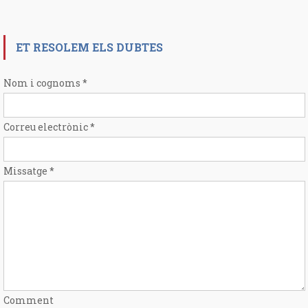
ET RESOLEM ELS DUBTES
Nom i cognoms
*
Correu electrònic
*
Missatge
*
Comment