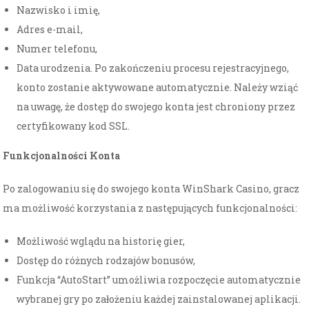
Nazwisko i imię,
Adres e-mail,
Numer telefonu,
Data urodzenia. Po zakończeniu procesu rejestracyjnego,
konto zostanie aktywowane automatycznie. Należy wziąć
na uwagę, że dostęp do swojego konta jest chroniony przez
certyfikowany kod SSL.
Funkcjonalności Konta
Po zalogowaniu się do swojego konta WinShark Casino, gracz
ma możliwość korzystania z następujących funkcjonalności:
Możliwość wglądu na historię gier,
Dostęp do różnych rodzajów bonusów,
Funkcja “AutoStart” umożliwia rozpoczęcie automatycznie
wybranej gry po założeniu każdej zainstalowanej aplikacji.