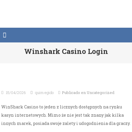
Saltar
al
contenido
Winshark Casino Login
15/04/2026
quim egido
Publicado en
Uncategorized
WinShark Casino to jeden z licznych dostępnych na rynku
kasyn internetowych. Mimo że nie jest tak znany jak kilka
innych marek, posiada swoje zalety i udogodnienia dla graczy.