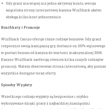
Gdy gracz ma więcej niż jedno aktywny konto, wersja
angielska strony internetowej kasyna WinShark ułatwi
obsługę kilku kont jednocześnie.
Bonifikaty i Promocje
WinShark Casino oferuje różne rodzaje bonusów. Gdy gracz
rozpocznie swoją kampanię gry, dostanie on 100% wpisowego
w postaci bonusu od kasyna do wartości maksymalnej 300€.
Kasyno WinShark zaoferuję również kilka innych rodzajów
promocji. Należy obserwować strona internetową, aby poznać
wszystkie dostępne teraz oferty.
Sposoby Wypłaty
Wszelkiego rodzaju wypłaty są bezpieczne i szybko
wykonywane dzięki pracy z najbardziej znaczącymi