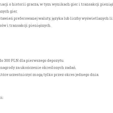
cji o historii gracza, w tym wynikach gier i transakcji pienię
anych gier.
tawień preferowanej waluty, języka lub liczby wyświetlanych l
sów i transakcji pieniężnych.
 do 300 PLN dla pierwszego depozytu.
 nagrody za ukończenie określonych zadań.
óre uczestniczyć mogą tylko przez okres jednego dnia.
i: