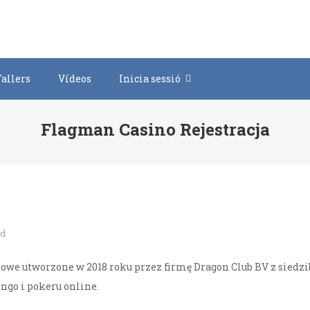
Tallers
Vídeos
Inicia sessió
Flagman Casino Rejestracja
ed
we utworzone w 2018 roku przez firmę Dragon Club BV z siedzib
ngo i pokeru online.