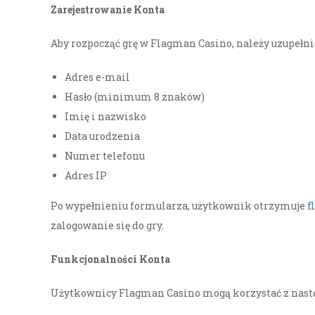
Zarejestrowanie Konta
Aby rozpocząć grę w Flagman Casino, należy uzupełni
Adres e-mail
Hasło (minimum 8 znaków)
Imię i nazwisko
Data urodzenia
Numer telefonu
Adres IP
Po wypełnieniu formularza, użytkownik otrzymuje
f
zalogowanie się do gry.
Funkcjonalności Konta
Użytkownicy Flagman Casino mogą korzystać z nastę