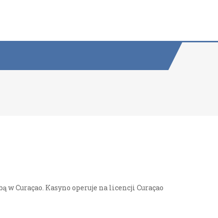
ą w Curaçao. Kasyno operuje na licencji Curaçao