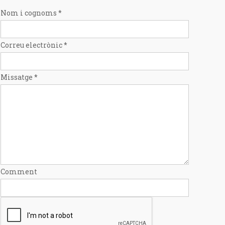
Nom i cognoms
*
Correu electrònic
*
Missatge
*
Comment