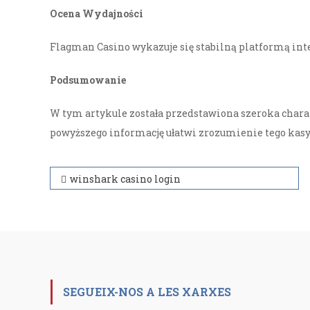
Ocena Wydajności
Flagman Casino wykazuje się stabilną platformą in
Podsumowanie
W tym artykule została przedstawiona szeroka charak
powyższego informację ułatwi zrozumienie tego kasyn
Navegación
winshark casino login
de
entradas
SEGUEIX-NOS A LES XARXES