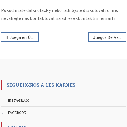
Pokud máte další otázky nebo rádi byste diskutovali o hře,
neváhejte nás kontaktovat na adrese <kontaktní_email>.
Navegación
Juega en Únicos Giro en el Palacio de Juegos
Juegos De Azar Con Excelencia En MonsterWin Casino
de
entradas
SEGUEIX-NOS A LES XARXES
INSTAGRAM
FACEBOOK