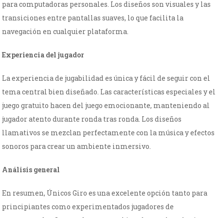
para computadoras personales. Los diseños son visuales y las
transiciones entre pantallas suaves, lo que facilita la
navegación en cualquier plataforma.
Experiencia del jugador
La experiencia de jugabilidad es única y fácil de seguir con el
tema central bien diseñado. Las características especiales y el
juego gratuito hacen del juego emocionante, manteniendo al
jugador atento durante ronda tras ronda. Los diseños
llamativos se mezclan perfectamente con la música y efectos
sonoros para crear un ambiente inmersivo.
Análisis general
En resumen, Únicos Giro es una excelente opción tanto para
principiantes como experimentados jugadores de