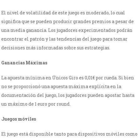
El nivel de volatilidad de este juego es moderado, lo cual
significa que se pueden producir grandes premios a pesar de
una media ganancia. Los jugadores experimentados podrán
encontrar el patrón y las tendencias del juego para tomar
decisiones más informadas sobre sus estrategias.
Ganancias Máximas
La apuesta mínima en Únicos Giro es 0,01€ por rueda. Si bien
no se proporcionó una apuesta máxima explícita en la
documentación del juego, los jugadores pueden apostar hasta
un máximo de 1 euro por round.
Juegos móviles
El juego está disponible tanto para dispositivos móviles como