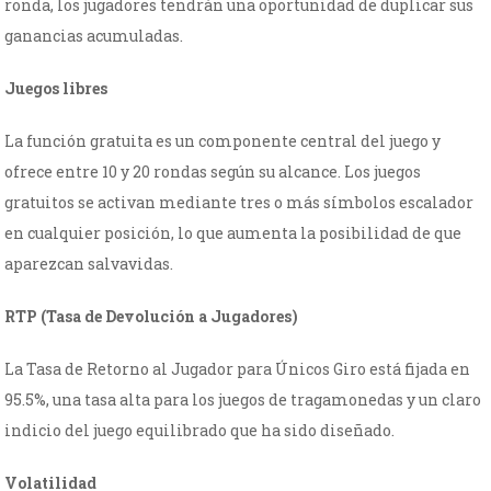
ronda, los jugadores tendrán una oportunidad de duplicar sus
ganancias acumuladas.
Juegos libres
La función gratuita es un componente central del juego y
ofrece entre 10 y 20 rondas según su alcance. Los juegos
gratuitos se activan mediante tres o más símbolos escalador
en cualquier posición, lo que aumenta la posibilidad de que
aparezcan salvavidas.
RTP (Tasa de Devolución a Jugadores)
La Tasa de Retorno al Jugador para Únicos Giro está fijada en
95.5%, una tasa alta para los juegos de tragamonedas y un claro
indicio del juego equilibrado que ha sido diseñado.
Volatilidad