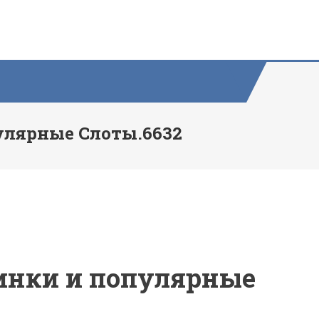
улярные Слоты.6632
винки и популярные