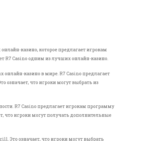
их онлайн-казино, которое предлагает игрокам
ет R7 Casino одним из лучших онлайн-казино.
ых онлайн-казино в мире. R7 Casino предлагает
то означает, что игроки могут выбрать из
ности. R7 Casino предлагает игрокам программу
ет, что игроки могут получать дополнительные
rill. Это означает, что игроки могут выбрать