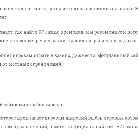
и популярные слоты, которые только появились на рынке. Э
нег.
 не знает, где найти R7 casino промокод, мы рекомендуем п
лючая условия регистрации, правила игры и многое другое
воляет игрокам играть в казино, даже если официальный сай
м от местных ограничений.
й сайт казино заблокирован
о, которое предлагает игрокам широкий выбор игровых авто
пособ развлечений, посетить официальный сайт R7 casino 