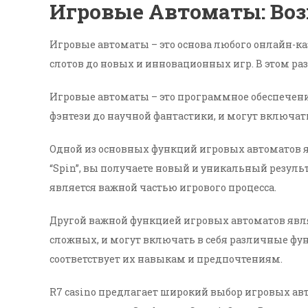
Игровые Автоматы: Во
Игровые автоматы – это основа любого онлайн-ка
слотов до новых и инновационных игр. В этом ра
Игровые автоматы – это программное обеспечени
фэнтези до научной фантастики, и могут включать 
Одной из основных функций игровых автоматов яв
“Spin”, вы получаете новый и уникальный резуль
является важной частью игрового процесса.
Другой важной функцией игровых автоматов явля
сложных, и могут включать в себя различные функ
соответствует их навыкам и предпочтениям.
R7 casino предлагает широкий выбор игровых авто