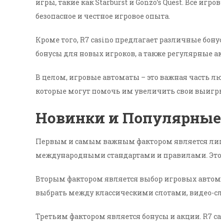
игры, такие как Starburst и Gonzo’s Quest. Все и
безопасное и честное игровое опыта.
Кроме того, R7 casino предлагает различные бон
бонусы для новых игроков, а также регулярные 
В целом, игровые автоматы – это важная часть л
которые могут помочь им увеличить свои выиг
Новинки и Популярные
Первым и самым важным фактором является лицензи
международными стандартами и правилами. Это о
Вторым фактором является выбор игровых автома
выбрать между классическими слотами, видео-сл
Третьим фактором является бонусы и акции. R7 c