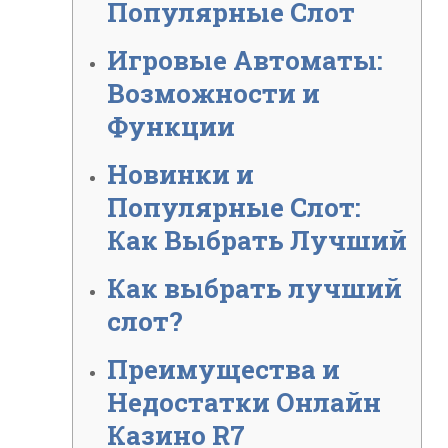
Популярные Слот
Игровые Автоматы:
Возможности и
Функции
Новинки и
Популярные Слот:
Как Выбрать Лучший
Как выбрать лучший
слот?
Преимущества и
Недостатки Онлайн
Казино R7