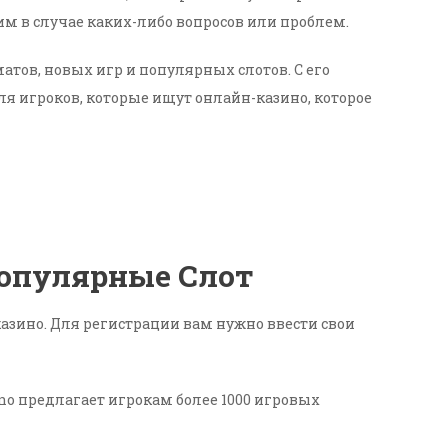
им в случае каких-либо вопросов или проблем.
атов, новых игр и популярных слотов. С его
ля игроков, которые ищут онлайн-казино, которое
Популярные Слот
казино. Для регистрации вам нужно ввести свои
no предлагает игрокам более 1000 игровых