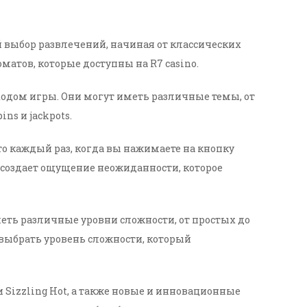
й выбор развлечений, начиная от классических
атов, которые доступны на R7 casino.
ходом игры. Они могут иметь различные темы, от
ns и jackpots.
то каждый раз, когда вы нажимаете на кнопку
и создает ощущение неожиданности, которое
ть различные уровни сложности, от простых до
м выбрать уровень сложности, который
и Sizzling Hot, а также новые и инновационные