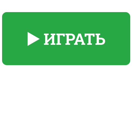
▶️ ИГРАТЬ