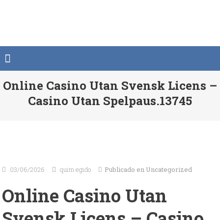
Saltar
al
contenido
Online Casino Utan Svensk Licens –
Casino Utan Spelpaus.13745
03/06/2026
quim egido
Publicado en
Uncategorized
Online Casino Utan
Svensk Licens – Casino