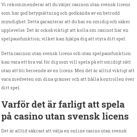
Vi rekommenderar att du väljer casinon utan svensk licens
som har god betygsättning och godkända av en betrodd
myndighet. Detta garanterar att du har en smidig och säker
upplevelse. Det är också viktigt att kolla om casinot har en
spelpausfunktion, vilket kan hjälpa dig att styra ditt spel.
Detta casinon utan svensk licens och utan spelpausfunktion
kan vara ett bra val för dig som vill spela på ett smidigt sätt
utan att bli beroende av en licens. Men det är alltid viktigt att
vara medveten om dina gränser och att hålla kontrollen över
ditt spel.
Varför det är farligt att spela
på casino utan svensk licens
Det är alltid säkrast att välja en online casino utan svensk