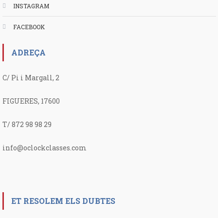
INSTAGRAM
FACEBOOK
ADREÇA
C/ Pi i Margall, 2
FIGUERES, 17600
T/ 872 98 98 29
info@oclockclasses.com
ET RESOLEM ELS DUBTES