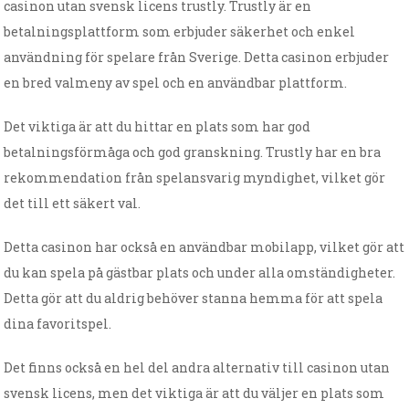
casinon utan svensk licens trustly. Trustly är en
betalningsplattform som erbjuder säkerhet och enkel
användning för spelare från Sverige. Detta casinon erbjuder
en bred valmeny av spel och en användbar plattform.
Det viktiga är att du hittar en plats som har god
betalningsförmåga och god granskning. Trustly har en bra
rekommendation från spelansvarig myndighet, vilket gör
det till ett säkert val.
Detta casinon har också en användbar mobilapp, vilket gör att
du kan spela på gästbar plats och under alla omständigheter.
Detta gör att du aldrig behöver stanna hemma för att spela
dina favoritspel.
Det finns också en hel del andra alternativ till casinon utan
svensk licens, men det viktiga är att du väljer en plats som