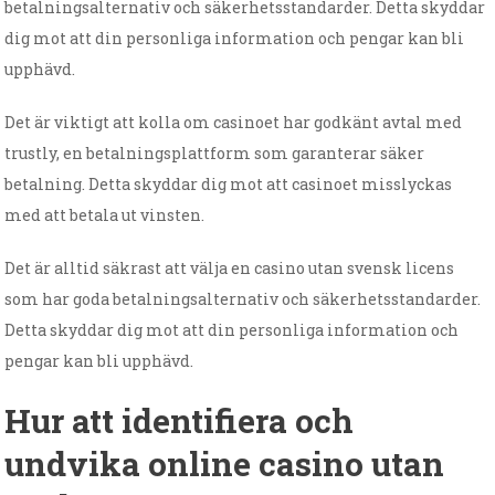
betalningsalternativ och säkerhetsstandarder. Detta skyddar
dig mot att din personliga information och pengar kan bli
upphävd.
Det är viktigt att kolla om casinoet har godkänt avtal med
trustly, en betalningsplattform som garanterar säker
betalning. Detta skyddar dig mot att casinoet misslyckas
med att betala ut vinsten.
Det är alltid säkrast att välja en casino utan svensk licens
som har goda betalningsalternativ och säkerhetsstandarder.
Detta skyddar dig mot att din personliga information och
pengar kan bli upphävd.
Hur att identifiera och
undvika online casino utan