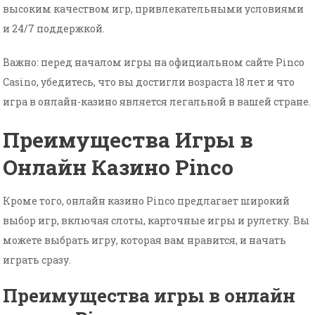
высоким качеством игр, привлекательными условиями
и 24/7 поддержкой.
Важно: перед началом игры на официальном сайте Pinco
Casino, убедитесь, что вы достигли возраста 18 лет и что
игра в онлайн-казино является легальной в вашей стране.
Преимущества Игры в
Онлайн Казино Pinco
Кроме того, онлайн казино Pinco предлагает широкий
выбор игр, включая слоты, карточные игры и рулетку. Вы
можете выбрать игру, которая вам нравится, и начать
играть сразу.
Преимущества игры в онлайн