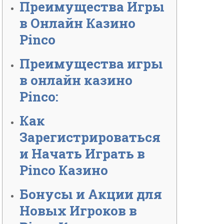
Преимущества Игры
в Онлайн Казино
Pinco
Преимущества игры
в онлайн казино
Pinco:
Как
Зарегистрироваться
и Начать Играть в
Pinco Казино
Бонусы и Акции для
Новых Игроков в