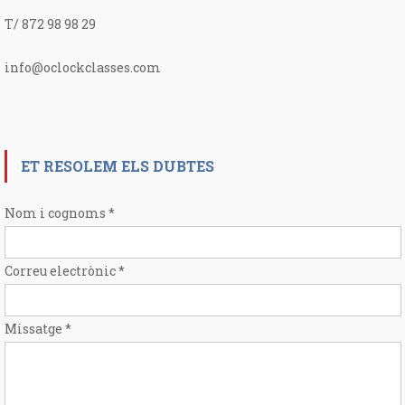
T/ 872 98 98 29
info@oclockclasses.com
ET RESOLEM ELS DUBTES
Nom i cognoms
*
Correu electrònic
*
Missatge
*