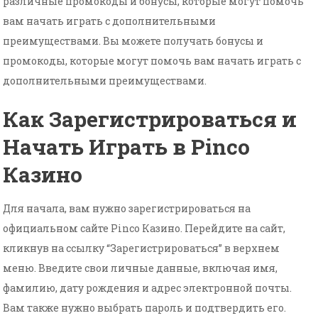
различные промокоды и бонусы, которые могут помочь
вам начать играть с дополнительными
преимуществами. Вы можете получать бонусы и
промокоды, которые могут помочь вам начать играть с
дополнительными преимуществами.
Как Зарегистрироваться и
Начать Играть в Pinco
Казино
Для начала, вам нужно зарегистрироваться на
официальном сайте Pinco Казино. Перейдите на сайт,
кликнув на ссылку “Зарегистрироваться” в верхнем
меню. Введите свои личные данные, включая имя,
фамилию, дату рождения и адрес электронной почты.
Вам также нужно выбрать пароль и подтвердить его.