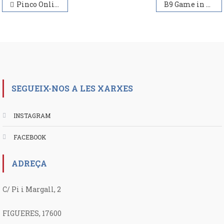
Navegación
Pinco Online Kazino Azrbaycanda Mobil Uyunluq v Ttbiqlr.4207
B9 Game in Pakistan a new betting casino game in 2026.196
de
entradas
SEGUEIX-NOS A LES XARXES
INSTAGRAM
FACEBOOK
ADREÇA
C/ Pi i Margall, 2
FIGUERES, 17600