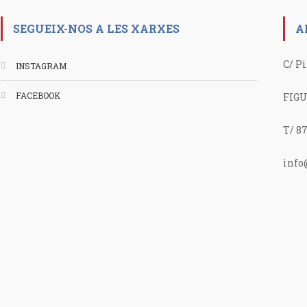
SEGUEIX-NOS A LES XARXES
A
C/ Pi
INSTAGRAM
FACEBOOK
FIGU
T/ 87
info