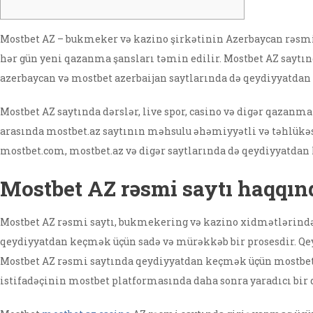
Mostbet AZ – bukmeker və kazino şirkətinin Azerbaycan rəsmi s
hər gün yeni qazanma şansları təmin edilir. Mostbet AZ saytı
azerbaycan və mostbet azerbaijan saytlarında də qeydiyyatdan k
Mostbet AZ saytında dərslər, live spor, casino və digər qazanm
arasında mostbet.az saytının məhsulu əhəmiyyətli və təhlükəs
mostbet.com, mostbet.az və digər saytlarında də qeydiyyatdan k
Mostbet AZ rəsmi saytı haqqı
Mostbet AZ rəsmi saytı, bukmekering və kazino xidmətlərindən
qeydiyyatdan keçmək üçün sadə və mürəkkəb bir prosesdir. Qey
Mostbet AZ rəsmi saytında qeydiyyatdan keçmək üçün mostbet.
istifadəçinin mostbet platformasında daha sonra yaradıcı bi