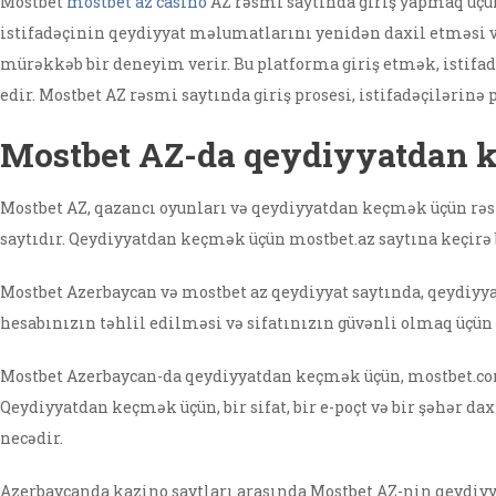
Mostbet
mostbet az casino
AZ rəsmi saytında giriş yapmaq üçün
istifadəçinin qeydiyyat məlumatlarını yenidən daxil etməsi və 
mürəkkəb bir deneyim verir. Bu platforma giriş etmək, istifa
edir. Mostbet AZ rəsmi saytında giriş prosesi, istifadəçiləri
Mostbet AZ-da qeydiyyatdan 
Mostbet AZ, qazancı oyunları və qeydiyyatdan keçmək üçün rəs
saytıdır. Qeydiyyatdan keçmək üçün mostbet.az saytına keçirə
Mostbet Azerbaycan və mostbet az qeydiyyat saytında, qeydiyy
hesabınızın təhlil edilməsi və sifatınızın güvənli olmaq üçün 
Mostbet Azerbaycan-da qeydiyyatdan keçmək üçün, mostbet.com 
Qeydiyyatdan keçmək üçün, bir sifat, bir e-poçt və bir şəhər d
necədir.
Azerbaycanda kazino saytları arasında Mostbet AZ-nin qeydiy