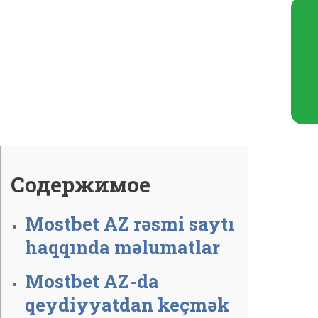
Содержимое
Mostbet AZ rəsmi saytı
haqqında məlumatlar
Mostbet AZ-da
qeydiyyatdan keçmək