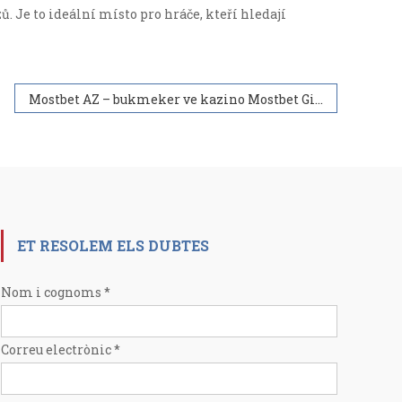
 Je to ideální místo pro hráče, kteří hledají
Mostbet AZ – bukmeker ve kazino Mostbet Giri rsmi sayt.23228 (2)
ET RESOLEM ELS DUBTES
Nom i cognoms
*
Correu electrònic
*