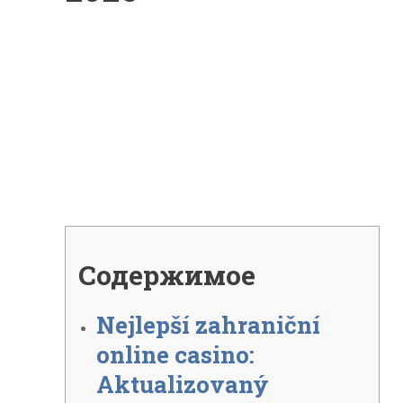
Содержимое
Nejlepší zahraniční
online casino:
Aktualizovaný