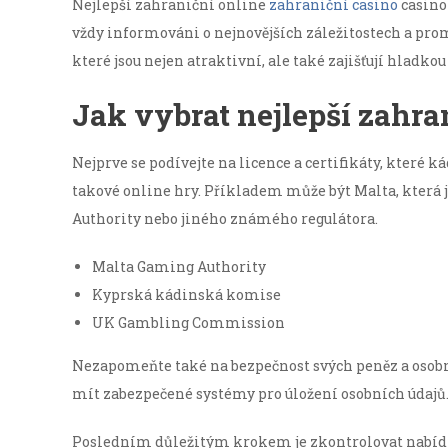
Nejlepší zahraniční online
zahraniční casino
casino 
vždy informováni o nejnovějších záležitostech a pr
které jsou nejen atraktivní, ale také zajišťují hladk
Jak vybrat nejlepší zahra
Nejprve se podívejte na licence a certifikáty, které
takové online hry. Příkladem může být Malta, která
Authority nebo jiného známého regulátora.
Malta Gaming Authority
Kyprská kádinská komise
UK Gambling Commission
Nezapomeňte také na bezpečnost svých peněz a osobní
mít zabezpečené systémy pro úložení osobních údajů. P
Posledním důležitým krokem je zkontrolovat nabídku