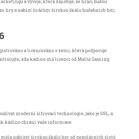
rketingu a vývoje, která zajišťuje, že hráči budou
m hry a nabízí hráčům širokou škálu hudebních her,
6
egistrováno a licencováno v zemi, která podporuje
trolujte, zda kádino má licenci od Malta Gaming
žívat moderní šifrovací technologie, jako je SSL, a
 jak kádino chrání vaše informace.
měla nabízet širokou škálu her od populárních slotů