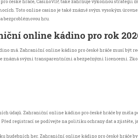
pro české hráče, CasinoVIP, také zahrnuje výkonnou strategii ma
omocích. Toto online casino je také známé svým vysokým úrovne
ou a bezproblémovou hru.
niční online kádino pro rok 202
 kádino má. Zahraniční online kádino pro české hráče musí být r
 je známá svými transparentními a bezpečnými licencemi. Zkon
ch údajů. Zahraniční online kádino pro české hráče by měla pou
řed registrací se podívejte na politiku ochrany dat a zjistěte,
 hudebních her. Zahraniční online kádino pro české hráče by 