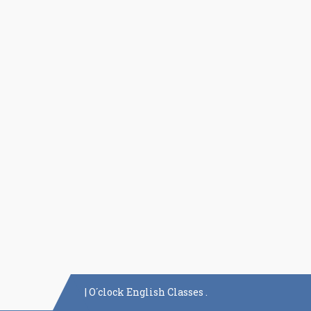
|
O´clock English Classes
.