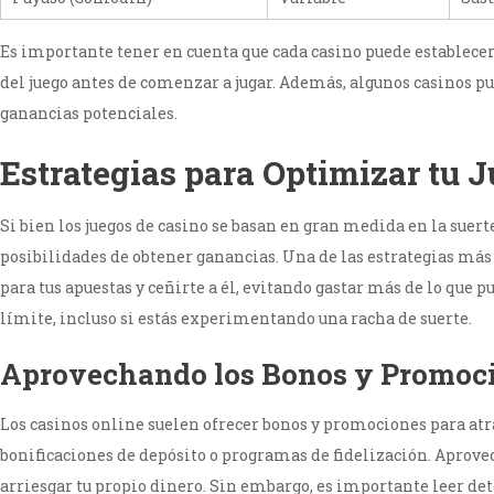
Es importante tener en cuenta que cada casino puede establecer 
del juego antes de comenzar a jugar. Además, algunos casinos p
ganancias potenciales.
Estrategias para Optimizar tu 
Si bien los juegos de casino se basan en gran medida en la sue
posibilidades de obtener ganancias. Una de las estrategias más
para tus apuestas y ceñirte a él, evitando gastar más de lo que 
límite, incluso si estás experimentando una racha de suerte.
Aprovechando los Bonos y Promoc
Los casinos online suelen ofrecer bonos y promociones para atra
bonificaciones de depósito o programas de fidelización. Aprove
arriesgar tu propio dinero. Sin embargo, es importante leer de