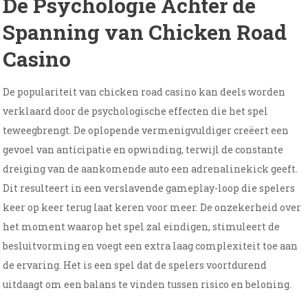
De Psychologie Achter de
Spanning van Chicken Road
Casino
De populariteit van
chicken road casino
kan deels worden
verklaard door de psychologische effecten die het spel
teweegbrengt. De oplopende vermenigvuldiger creëert een
gevoel van anticipatie en opwinding, terwijl de constante
dreiging van de aankomende auto een adrenalinekick geeft.
Dit resulteert in een verslavende gameplay-loop die spelers
keer op keer terug laat keren voor meer. De onzekerheid over
het moment waarop het spel zal eindigen, stimuleert de
besluitvorming en voegt een extra laag complexiteit toe aan
de ervaring. Het is een spel dat de spelers voortdurend
uitdaagt om een balans te vinden tussen risico en beloning.