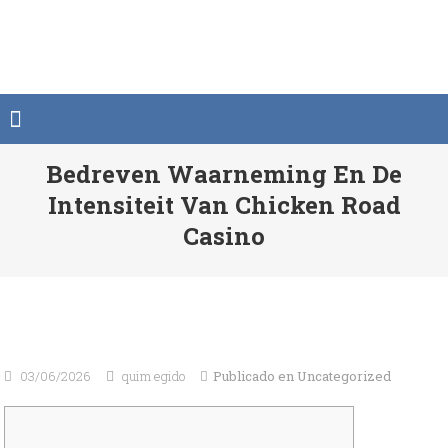
Saltar
al
contenido
Bedreven Waarneming En De
Intensiteit Van Chicken Road
Casino
03/06/2026
quim egido
Publicado en
Uncategorized