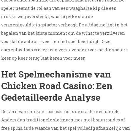
speler neemt de rol aan van een waaghalze kip die een
drukke weg oversteekt, waarbij elke stap de
vermenigvuldigingsfactor verhoogt. De uitdaging ligt in het
bepalen van het juiste moment om de winst te verzilveren
voordat de auto arriveert en het spel beëindigt. Deze
gameplay-loop creëert een verslavende ervaring die spelers
keer op keer terug laat keren voor meer.
Het Spelmechanisme van
Chicken Road Casino: Een
Gedetailleerde Analyse
De kern van
chicken road casino
is de crash-mechaniek.
Anders dan traditionele slotmachines met bonusrondes of
free spins, is de waarde van het spel volledig afhankelijk van