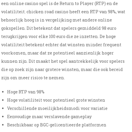
een online casino spel is de Return to Player (RTP) en de
volatiliteit.
chicken road casino
heeft een RTP van 98%, wat
behoorlijk hoog is in vergelijking met andere online
gokspellen. Dit betekent dat spelers gemiddeld 98 euro
terugkrijgen voor elke 100 euro die ze inzetten. De hoge
volatiliteit betekent echter dat winsten minder frequent
voorkomen, maar dat ze potentieel aanzienlijk hoger
kunnen zijn. Dit maakt het spel aantrekkelijk voor spelers
die op zoek zijn naar grotere winsten, maar die ook bereid
zijn om meer risico te nemen.
Hoge RTP van 98%
Hoge volatiliteit voor potentieel grote winsten
Verschillende moeilijkheidsmodi voor variatie
Eenvoudige maar verslavende gameplay
Beschikbaar op BGC-gelicentieerde platformen