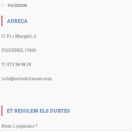
FACEBOOK
ADREÇA
C/ Pi i Margall, 2
FIGUERES, 17600
T/ 872 98 98 29
info@oclockclasses.com
ET RESOLEM ELS DUBTES
Nom i cognoms
*