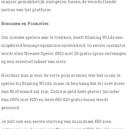
manier gemakkelijk navigeren tussen de verschillende
secties van het platform.
Bonussen en Promoties
Om nieuwe spelers aan te trekken, heeft Blazing Wildz een
uitgebreid bonusprogramma ontwikkeld. In eerste instantie
wordt elke Nieuwe Speler (NS) met 20 gratis spins ontvangen
op een selectief subset van slots.
Hierdoor kun je voor de volle prijs ervaren wat het is om te
spelen bij Blazing Wildz; maar ik ben bang dat dit niet meer
dan €0,10 waard zal zijn. Zodra je geld hebt gestort (minder
dan 100% met €25) en deze €50-€20 gratis bonus wordt
gescoord.
Je zult ook een eerste storting van minimaal €50 zien