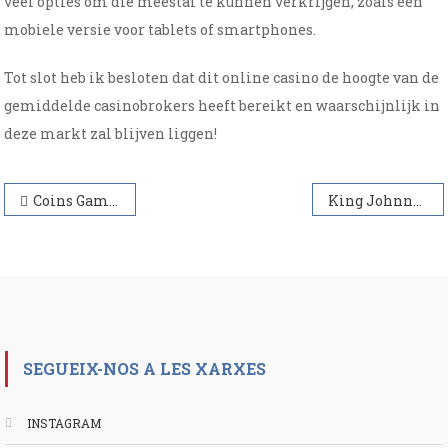
veel opties om die meestal te kunnen verkrijgen, zoals een
mobiele versie voor tablets of smartphones.
Tot slot heb ik besloten dat dit online casino de hoogte van de
gemiddelde casinobrokers heeft bereikt en waarschijnlijk in
deze markt zal blijven liggen!
Navegación
Coins Game: A Study on Slot Machine Revenue Streams and Player Behavior.
King Johnnies Royal Reel Wins
de
entradas
SEGUEIX-NOS A LES XARXES
INSTAGRAM