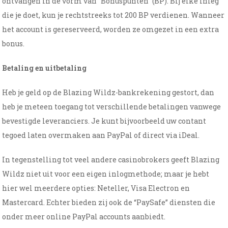
ontvangen in de vorm van “Bonuspunten” (BP). Bij elke inleg
die je doet, kun je rechtstreeks tot 200 BP verdienen. Wanneer
het account is gereserveerd, worden ze omgezet in een extra
bonus.
Betaling en uitbetaling
Heb je geld op de Blazing Wildz-bankrekening gestort, dan
heb je meteen toegang tot verschillende betalingen vanwege
bevestigde leveranciers. Je kunt bijvoorbeeld uw contant
tegoed laten overmaken aan PayPal of direct via iDeal.
In tegenstelling tot veel andere casinobrokers geeft Blazing
Wildz niet uit voor een eigen inlogmethode; maar je hebt
hier wel meerdere opties: Neteller, Visa Electron en
Mastercard. Echter bieden zij ook de “PaySafe” diensten die
onder meer online PayPal accounts aanbiedt.