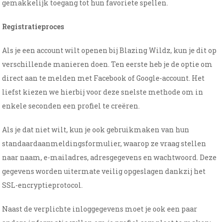
gemakkelijk toegang tot hun favoriete spellen.
Registratieproces
Als je een account wilt openen bij Blazing Wildz, kun je dit op
verschillende manieren doen. Ten eerste heb je de optie om
direct aan te melden met Facebook of Google-account. Het
liefst kiezen we hierbij voor deze snelste methode om in
enkele seconden een profiel te creëren.
Als je dat niet wilt, kun je ook gebruikmaken van hun
standaardaanmeldingsformulier, waarop ze vraag stellen
naar naam, e-mailadres, adresgegevens en wachtwoord. Deze
gegevens worden uitermate veilig opgeslagen dankzij het
SSL-encryptieprotocol.
Naast de verplichte inloggegevens moet je ook een paar