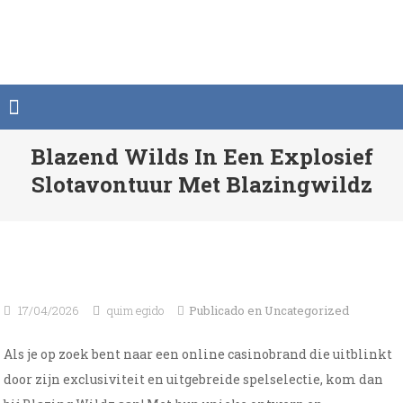
Saltar
al
contenido
Blazend Wilds In Een Explosief
Slotavontuur Met Blazingwildz
17/04/2026
quim egido
Publicado en
Uncategorized
Als je op zoek bent naar een online casinobrand die uitblinkt
door zijn exclusiviteit en uitgebreide spelselectie, kom dan