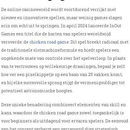
De online casinowereld wordt voortdurend verrijkt met
nieuwe en innovatieve spellen, maar weinig games slagen
erin om echt uit te springen. In april 2024 lanceerde InOut
Games een titel die de harten van spelers wereldwijd
veroverde: de
chicken road game
. Dit spel breekt radicaal met
de traditionele slotmachineformule en biedt spelers een
ongekende mate van controle over het spelverloop. In plaats
van te vertrouwen op willekeurige draaiingen, bepaal je zelf
hoe ver een pixelkippetje op een baan van 25 vakken komt,
en bij elke succesvolle sprong stijgt de vermenigvuldiger tot
potentieel astronomische hoogtes.
Deze unieke benadering combineert elementen van skill en
kans, waardoor de chicken road game zowel toegankelijk is
voor beginners als uitdagend voor ervaren spelers. De eenvoud
van het concept verbergt een verrassend diep strategisch