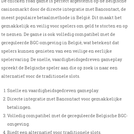
De chicken road game is perfect afgestemd op de Belgische
casinomarkt door de directe integratie met Bancontact, de
meest populaire betaalmethode in België. Dit maakt het
gemakkelijk en veilig voor spelers om geld te storten en op
te nemen. De game is ook volledig compatibel met de
gereguleerde BGC-omgeving in België, wat betekent dat
spelers kunnen genieten van een veilige en eerlijke
spelervaring. De snelle, vaardigheidsgedreven gameplay
spreekt de Belgische speler aan die op zoek is naar een
alternatief voor de traditionele slots.
Snelle en vaardigheidsgedreven gameplay.
Directe integratie met Bancontact voor gemakkelijke
betalingen.
Volledig compatibel met de gereguleerde Belgische BGC-
omgeving.
Biedt een alternatief voor traditionele slots.