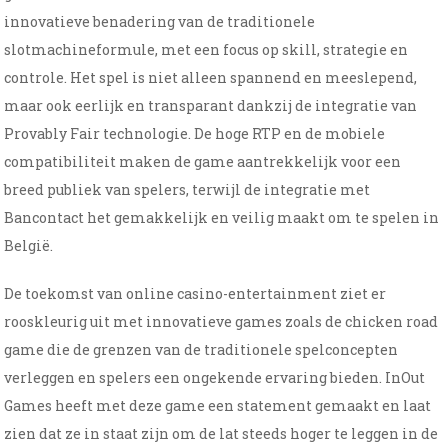
innovatieve benadering van de traditionele
slotmachineformule, met een focus op skill, strategie en
controle. Het spel is niet alleen spannend en meeslepend,
maar ook eerlijk en transparant dankzij de integratie van
Provably Fair technologie. De hoge RTP en de mobiele
compatibiliteit maken de game aantrekkelijk voor een
breed publiek van spelers, terwijl de integratie met
Bancontact het gemakkelijk en veilig maakt om te spelen in
België.
De toekomst van online casino-entertainment ziet er
rooskleurig uit met innovatieve games zoals de chicken road
game die de grenzen van de traditionele spelconcepten
verleggen en spelers een ongekende ervaring bieden. InOut
Games heeft met deze game een statement gemaakt en laat
zien dat ze in staat zijn om de lat steeds hoger te leggen in de