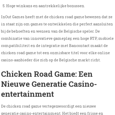
Hoge winkans en aantrekkelijke bonussen.
InOut Games heeft met de chicken road game bewezen dat ze
in staat zijn om games te ontwikkelen die perfect aansluiten
bij de behoeften en wensen van de Belgische speler. De
combinatie van innovatieve gameplay, een hoge RTP, mobiele
compatibiliteit en de integratie met Bancontact maakt de
chicken road game tot een onmisbare titel voor elke online
casino-aanbieder die zich op de Belgische markt richt.
Chicken Road Game: Een
Nieuwe Generatie Casino-
entertainment
De chicken road game vertegenwoordigt een nieuwe
generatie casino-entertainment. Het biedt een frisse en