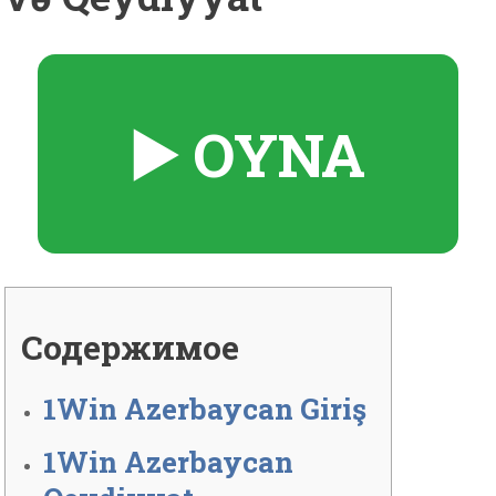
▶️ OYNA
Содержимое
1Win Azerbaycan Giriş
1Win Azerbaycan