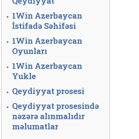
Qeydiyyat
1Win Azerbaycan
İstifadə Səhifəsi
1Win Azerbaycan
Oyunları
1Win Azerbaycan
Yukle
Qeydiyyat prosesi
Qeydiyyat prosesində
nəzərə alınmalıdır
məlumatlar