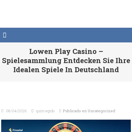
Saltar
al
contenido
Lowen Play Casino –
Spielesammlung Entdecken Sie Ihre
Idealen Spiele In Deutschland
08/04/2026
quim egido
Publicado en
Uncategorized