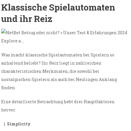
Klassische Spielautomaten
und ihr Reiz
Was macht klassische Spielautomaten bei Spielern so
anhaltend beliebt? Ihr Reiz liegt in zahlreichen
charakteristischen Merkmalen, die sowohl bei
nostalgischen Spielern als auch bei Neulingen Anklang
finden.
Eine detaillierte Betrachtung hebt drei Hauptfaktoren
hervor:
Simplicity