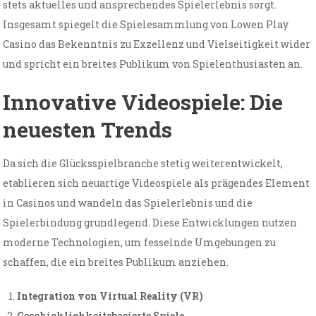
stets aktuelles und ansprechendes Spielerlebnis sorgt.
Insgesamt spiegelt die Spielesammlung von Lowen Play
Casino das Bekenntnis zu Exzellenz und Vielseitigkeit wider
und spricht ein breites Publikum von Spielenthusiasten an.
Innovative Videospiele: Die
neuesten Trends
Da sich die Glücksspielbranche stetig weiterentwickelt,
etablieren sich neuartige Videospiele als prägendes Element
in Casinos und wandeln das Spielerlebnis und die
Spielerbindung grundlegend. Diese Entwicklungen nutzen
moderne Technologien, um fesselnde Umgebungen zu
schaffen, die ein breites Publikum anziehen.
Integration von Virtual Reality (VR)
Geschicklichkeitsbasierte Spiele