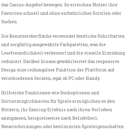
das Casino-Angebot bewegen. So erreichen Nutzer ihre
Favoriten schnell und ohne entbehrliches Scrollen oder
Suchen.
Die Benutzeroberfläche verwendet deutliche Schriftarten
und sorgfältig ausgewählte Farbpaletten, was die
Lesefreundlichkeit verbessert und die visuelle Ermüdung
reduziert. Darüber hinaus gewährleistet das responsive
Design eine reibungslose Funktion der Plattform auf
verschiedenen Geräten, egal ob PC oder Handy.
Hilfreiche Funktionen wie Suchoptionen und
Sortiermöglichkeiten für Spiele ermöglichen es den
Nutzern, ihr Gaming-Erlebnis nach ihren Vorlieben
anzupassen, beispielsweise nach Beliebtheit,
Neuerscheinungen oder bestimmten Spieleigenschaften.