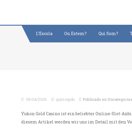
Saltar
al
contenido
L’Escola
On Estem?
Qui Som?
09/04/2026
quim egido
Publicado en
Uncategoriz
Yukon Gold Casino ist ein beliebter Online-Slot-Anbi
diesem Artikel werden wir uns im Detail mit den Vo