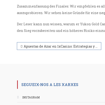
Zusammenfassung des Finales: Wir empfehlen es alle
auszuprobieren. Wir sehen keine Gründe für eine nega
Der Leser kann nun wissen, warum er Yukon Gold Casi
den Sieg vorzubereiten und ein höheres Risiko einz
Navegación
Apuestas de Azar en 1xCasino: Estrategias y Recompensas
de
entradas
SEGUEIX-NOS A LES XARXES
INSTAGRAM