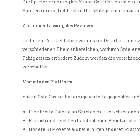
Die Spielererfahrung bei Yukon Gold Casino ist ein 
Spielern ermöglicht, schnell loszulegen und anzufa
Zusammenfassung des Reviews
In diesem Artikel haben wir uns im Detail mit den v
verschiedenen Themenbereichen, wodurch Spieler v
Fähigkeiten erfordert. Zudem werden die verschiede
verschaffen.
Vorteile der Plattform
Yukon Gold Casino hat einige Vorteile gegenüber an
Eine breite Palette an Spielen mit verschieden
Einfach und leicht zu handhabende Benutzerober
Höhere RTP-Werte als bei einigen anderen Platt