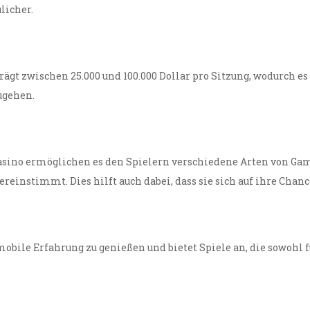
licher.
t zwischen 25.000 und 100.000 Dollar pro Sitzung, wodurch es e
ugehen.
sino ermöglichen es den Spielern verschiedene Arten von Game
einstimmt. Dies hilft auch dabei, dass sie sich auf ihre Chan
obile Erfahrung zu genießen und bietet Spiele an, die sowohl 