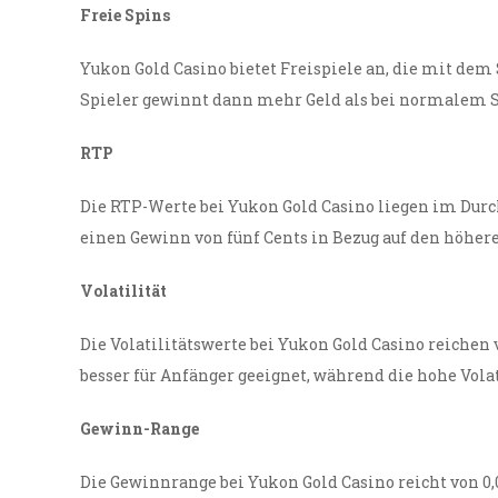
Freie Spins
Yukon Gold Casino bietet Freispiele an, die mit de
Spieler gewinnt dann mehr Geld als bei normalem Sp
RTP
Die RTP-Werte bei Yukon Gold Casino liegen im Durchs
einen Gewinn von fünf Cents in Bezug auf den höhere
Volatilität
Die Volatilitätswerte bei Yukon Gold Casino reichen 
besser für Anfänger geeignet, während die hohe Volati
Gewinn-Range
Die Gewinnrange bei Yukon Gold Casino reicht von 0,0