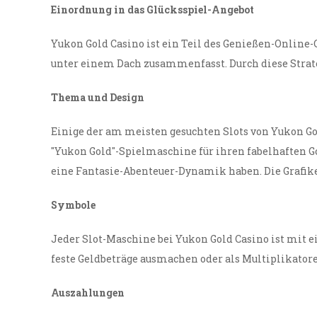
Einordnung in das Glücksspiel-Angebot
Yukon Gold Casino ist ein Teil des Genießen-Online
unter einem Dach zusammenfasst. Durch diese Strateg
Thema und Design
Einige der am meisten gesuchten Slots von Yukon Gol
"Yukon Gold"-Spielmaschine für ihren fabelhaften 
eine Fantasie-Abenteuer-Dynamik haben. Die Grafiken
Symbole
Jeder Slot-Maschine bei Yukon Gold Casino ist mit
feste Geldbeträge ausmachen oder als Multiplikator
Auszahlungen