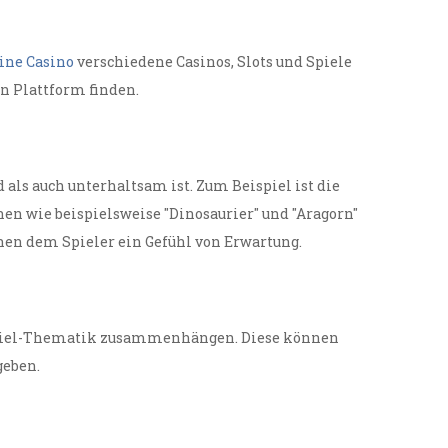
ine Casino
verschiedene Casinos, Slots und Spiele
n Plattform finden.
als auch unterhaltsam ist. Zum Beispiel ist die
n wie beispielsweise "Dinosaurier" und "Aragorn"
ihen dem Spieler ein Gefühl von Erwartung.
r Spiel-Thematik zusammenhängen. Diese können
geben.