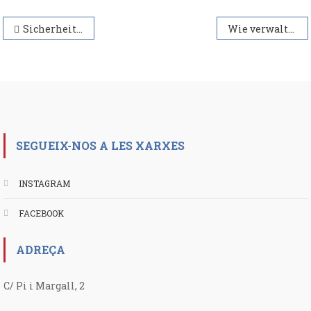
Navegación
Sicherheitsaspekte im Bezug auf Wissensbasierte Wetten ohne Oasis
Wie verwalten Sie Ihr Geld beim Spielen von Sportwetten ohne Oasis?
de
entradas
SEGUEIX-NOS A LES XARXES
INSTAGRAM
FACEBOOK
ADREÇA
C/ Pi i Margall, 2