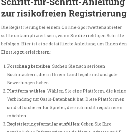
Schritt-für-Schritt-Anleitung
zur risikofreien Registrierung
Die Registrierung bei einem Online-Sportwettenanbieter
sollte unkompliziert sein, wenn Sie die richtigen Schritte
befolgen. Hier ist eine detaillierte Anleitung, um Ihnen den
Einstieg zu erleichtern:
Forschung betreiben:
Suchen Sie nach seriösen
Buchmachern, die in Ihrem Land legal sind und gute
Bewertungen haben.
Plattform wählen:
Wählen Sie eine Plattform, die keine
Verbindung zur Oasis-Datenbank hat. Diese Plattformen
sind oft sicherer für Spieler, die sich nicht registrieren
möchten.
Registrierungsformular ausfüllen:
Geben Sie Ihre