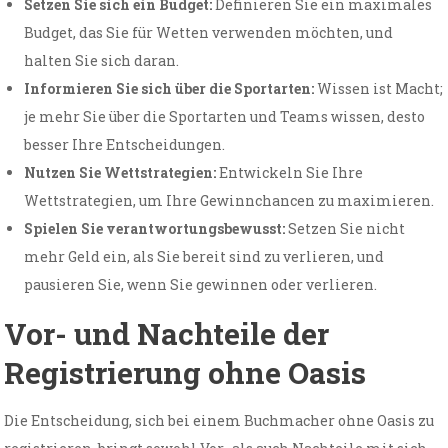
Setzen Sie sich ein Budget:
Definieren Sie ein maximales
Budget, das Sie für Wetten verwenden möchten, und
halten Sie sich daran.
Informieren Sie sich über die Sportarten:
Wissen ist Macht;
je mehr Sie über die Sportarten und Teams wissen, desto
besser Ihre Entscheidungen.
Nutzen Sie Wettstrategien:
Entwickeln Sie Ihre
Wettstrategien, um Ihre Gewinnchancen zu maximieren.
Spielen Sie verantwortungsbewusst:
Setzen Sie nicht
mehr Geld ein, als Sie bereit sind zu verlieren, und
pausieren Sie, wenn Sie gewinnen oder verlieren.
Vor- und Nachteile der
Registrierung ohne Oasis
Die Entscheidung, sich bei einem Buchmacher ohne Oasis zu