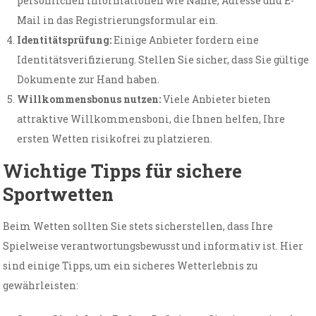
persönlichen Informationen wie Name, Adresse und E-
Mail in das Registrierungsformular ein.
Identitätsprüfung:
Einige Anbieter fordern eine
Identitätsverifizierung. Stellen Sie sicher, dass Sie gültige
Dokumente zur Hand haben.
Willkommensbonus nutzen:
Viele Anbieter bieten
attraktive Willkommensboni, die Ihnen helfen, Ihre
ersten Wetten risikofrei zu platzieren.
Wichtige Tipps für sichere
Sportwetten
Beim Wetten sollten Sie stets sicherstellen, dass Ihre
Spielweise verantwortungsbewusst und informativ ist. Hier
sind einige Tipps, um ein sicheres Wetterlebnis zu
gewährleisten: