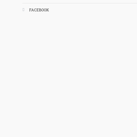
FACEBOOK