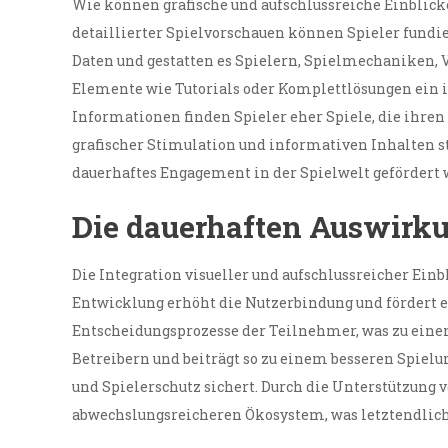
Wie können grafische und aufschlussreiche Einblicke
detaillierter Spielvorschauen können Spieler fundie
Daten und gestatten es Spielern, Spielmechaniken, Vo
Elemente wie Tutorials oder Komplettlösungen ein 
Informationen finden Spieler eher Spiele, die ihren
grafischer Stimulation und informativen Inhalten s
dauerhaftes Engagement in der Spielwelt gefördert 
Die dauerhaften Auswirk
Die Integration visueller und aufschlussreicher Ein
Entwicklung erhöht die Nutzerbindung und fördert e
Entscheidungsprozesse der Teilnehmer, was zu einem
Betreibern und beiträgt so zu einem besseren Spielum
und Spielerschutz sichert. Durch die Unterstützung
abwechslungsreicheren Ökosystem, was letztendlich 