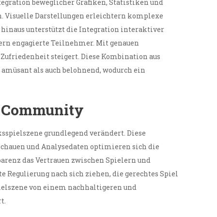
tegration beweglicher Grafiken, Statistiken und
n. Visuelle Darstellungen erleichtern komplexe
hinaus unterstützt die Integration interaktiver
ern engagierte Teilnehmer. Mit genauen
Zufriedenheit steigert. Diese Kombination aus
l amüsant als auch belohnend, wodurch ein
g-Community
cksspielszene grundlegend verändert. Diese
rschauen und Analysedaten optimieren sich die
parenz das Vertrauen zwischen Spielern und
te Regulierung nach sich ziehen, die gerechtes Spiel
spielszene von einem nachhaltigeren und
t.