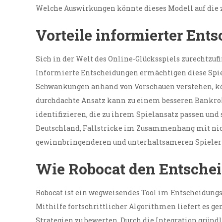
Welche Auswirkungen könnte dieses Modell auf die
Vorteile informierter Ent
Sich in der Welt des Online-Glücksspiels zurechtzuf
Informierte Entscheidungen ermächtigen diese Spie
Schwankungen anhand von Vorschauen verstehen, kön
durchdachte Ansatz kann zu einem besseren Bankro
identifizieren, die zu ihrem Spielansatz passen un
Deutschland, Fallstricke im Zusammenhang mit nic
gewinnbringenderen und unterhaltsameren Spielerleb
Wie Robocat den Entschei
Robocat ist ein wegweisendes Tool im Entscheidungsp
Mithilfe fortschrittlicher Algorithmen liefert es g
Strategien zu bewerten. Durch die Integration gründ