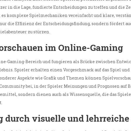
er in die Lage, fundierte Entscheidungen zu treffen und die Zei
m es komplexe Spielmechaniken vereinfacht und klare, verstän
nur die Effizienz der Entscheidungsfindung, sondern fördert au
pielabenteuer zu stürzen.
vorschauen im Online-Gaming
ine-Gaming-Bereich und fungieren als Brücke zwischen Entwick
ebnis. Spieler erhalten einen Vorgeschmack auf das Spiel und 
esonderer Aspekte wie Grafik und Themen können Spielvorschau
r Community bei, in der Spieler Meinungen und Prognosen auf 
mittel, sondern dienen auch als Wissensquelle, die das Spiele
t.
g durch visuelle und lehrreich