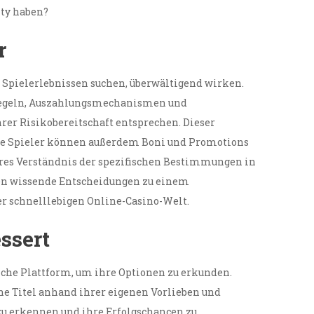
ty haben?
r
n Spielerlebnissen suchen, überwältigend wirken.
lregeln, Auszahlungsmechanismen und
er Risikobereitschaft entsprechen. Dieser
te Spieler können außerdem Boni und Promotions
eres Verständnis der spezifischen Bestimmungen in
ren wissende Entscheidungen zu einem
er schnelllebigen Online-Casino-Welt.
ssert
iche Plattform, um ihre Optionen zu erkunden.
ene Titel anhand ihrer eigenen Vorlieben und
 zu erkennen und ihre Erfolgschancen zu