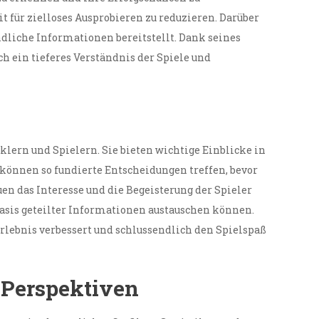
t für zielloses Ausprobieren zu reduzieren. Darüber
dliche Informationen bereitstellt. Dank seines
ch ein tieferes Verständnis der Spiele und
lern und Spielern. Sie bieten wichtige Einblicke in
können so fundierte Entscheidungen treffen, bevor
en das Interesse und die Begeisterung der Spieler
Basis geteilter Informationen austauschen können.
rlebnis verbessert und schlussendlich den Spielspaß
e Perspektiven