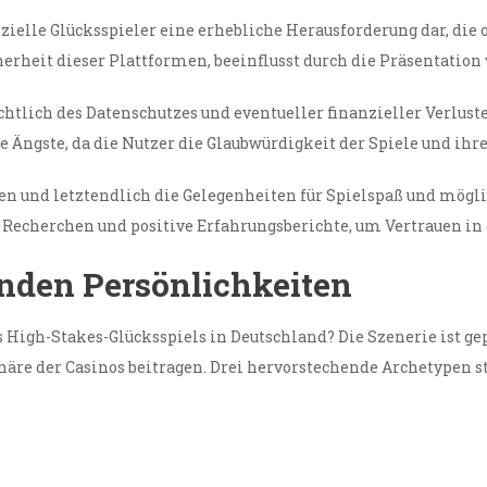
zielle Glücksspieler eine erhebliche Herausforderung dar, die 
erheit dieser Plattformen, beeinflusst durch die Präsentation
htlich des Datenschutzes und eventueller finanzieller Verluste
Ängste, da die Nutzer die Glaubwürdigkeit der Spiele und ihrer
ren und letztendlich die Gelegenheiten für Spielspaß und mög
echerchen und positive Erfahrungsberichte, um Vertrauen in d
nden Persönlichkeiten
High-Stakes-Glücksspiels in Deutschland? Die Szenerie ist gep
häre der Casinos beitragen. Drei hervorstechende Archetypen s