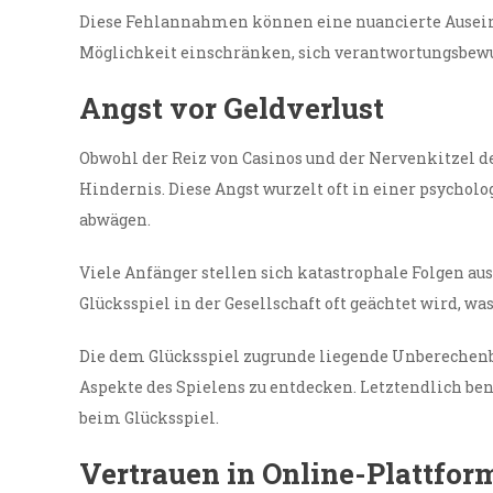
Diese Fehlannahmen können eine nuancierte Auseina
Möglichkeit einschränken, sich verantwortungsbewus
Angst vor Geldverlust
Obwohl der Reiz von Casinos und der Nervenkitzel de
Hindernis. Diese Angst wurzelt oft in einer psychol
abwägen.
Viele Anfänger stellen sich katastrophale Folgen 
Glücksspiel in der Gesellschaft oft geächtet wird, 
Die dem Glücksspiel zugrunde liegende Unberechenba
Aspekte des Spielens zu entdecken. Letztendlich b
beim Glücksspiel.
Vertrauen in Online-Plattfor