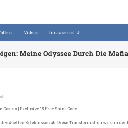
Tallers
Vídeos
Inicia sessió
igen: Meine Odyssee Durch Die Mafia
ed
ndividuellen Erlebnissen ab. Diese Transformation wird in de