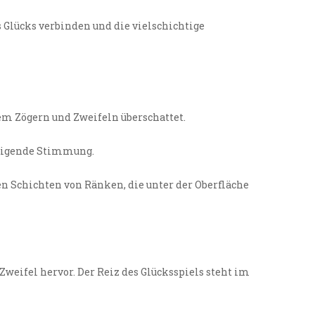
 Glücks verbinden und die vielschichtige
em Zögern und Zweifeln überschattet.
uhigende Stimmung.
 Schichten von Ränken, die unter der Oberfläche
Zweifel hervor. Der Reiz des Glücksspiels steht im