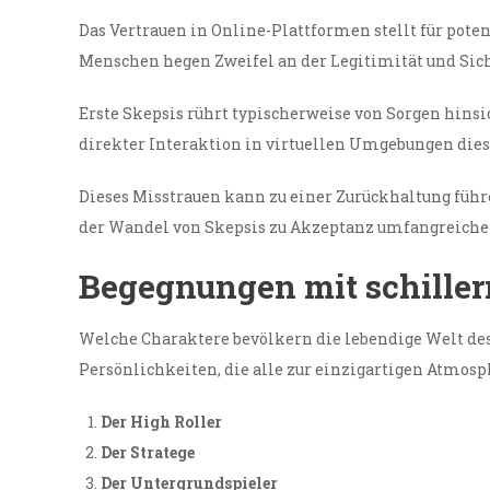
Das Vertrauen in Online-Plattformen stellt für poten
Menschen hegen Zweifel an der Legitimität und Sich
Erste Skepsis rührt typischerweise von Sorgen hinsic
direkter Interaktion in virtuellen Umgebungen diese 
Dieses Misstrauen kann zu einer Zurückhaltung füh
der Wandel von Skepsis zu Akzeptanz umfangreiche R
Begegnungen mit schiller
Welche Charaktere bevölkern die lebendige Welt des 
Persönlichkeiten, die alle zur einzigartigen Atmosp
Der High Roller
Der Stratege
Der Untergrundspieler