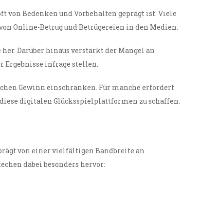
oft von Bedenken und Vorbehalten geprägt ist. Viele
 von Online-Betrug und Betrügereien in den Medien.
 her. Darüber hinaus verstärkt der Mangel an
 Ergebnisse infrage stellen.
lichen Gewinn einschränken. Für manche erfordert
iese digitalen Glücksspielplattformen zu schaffen.
rägt von einer vielfältigen Bandbreite an
techen dabei besonders hervor: