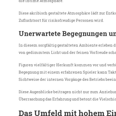
die intime Atmosphäre.
Diese akribisch gestaltete Atmosphäre lädt zur En
Zufluchtsort für risikofreudige Personen wird.
Unerwartete Begegnungen u
In diesem sorgfältig gestalteten Ambiente erleben 
von gedimmtem Licht und der feinen Vorfreude schaf
Figuren vielfältiger Herkunft kommen vor und verb
Begegnung mit einem erfahrenen Spieler kann Takti
Sichtweise der internen Vorgänge des Betriebs beein
Diese Augenblicke beitragen nicht nur zum Anziehung
Überraschung das Erfahrung und betont die Vielschi
Das Umfeld mit hohem Ei