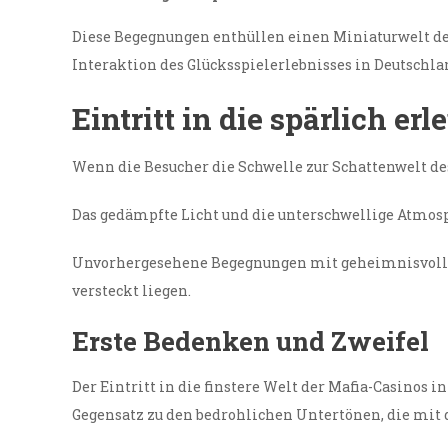
Diese Begegnungen enthüllen einen Miniaturwelt der
Interaktion des Glücksspielerlebnisses in Deutsch
Eintritt in die spärlich er
Wenn die Besucher die Schwelle zur Schattenwelt des
Das gedämpfte Licht und die unterschwellige Atm
Unvorhergesehene Begegnungen mit geheimnisvollen 
versteckt liegen.
Erste Bedenken und Zweifel
Der Eintritt in die finstere Welt der Mafia-Casinos 
Gegensatz zu den bedrohlichen Untertönen, die mit