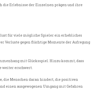
 die Erlebnisse der Einzelnen prägen und ihre
ust für viele mögliche Spieler ein erhebliches
ärer Verluste gegen flüchtige Momente der Aufregung
usammenhang mit Glücksspiel. Hinzu kommt, dass
e weiter erschwert.
, die Menschen daran hindert, die positiven
en und einen ausgewogenen Umgang mit Gefahren