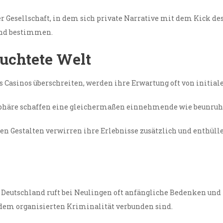
 Gesellschaft, in dem sich private Narrative mit dem Kick des
land bestimmen.
leuchtete Welt
 Casinos überschreiten, werden ihre Erwartung oft von initial
osphäre schaffen eine gleichermaßen einnehmende wie beunr
Gestalten verwirren ihre Erlebnisse zusätzlich und enthüllen
in Deutschland ruft bei Neulingen oft anfängliche Bedenken und 
 dem organisierten Kriminalität verbunden sind.