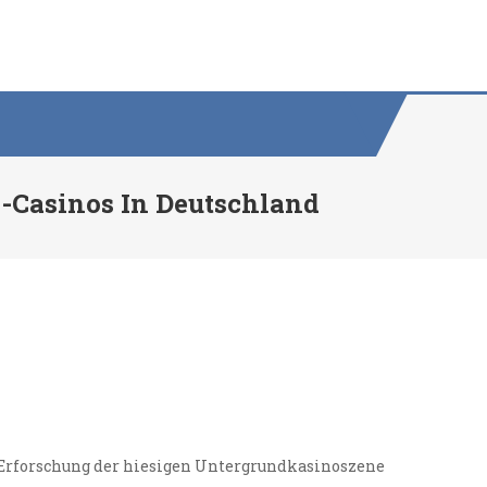
-Casinos In Deutschland
r Erforschung der hiesigen Untergrundkasinoszene