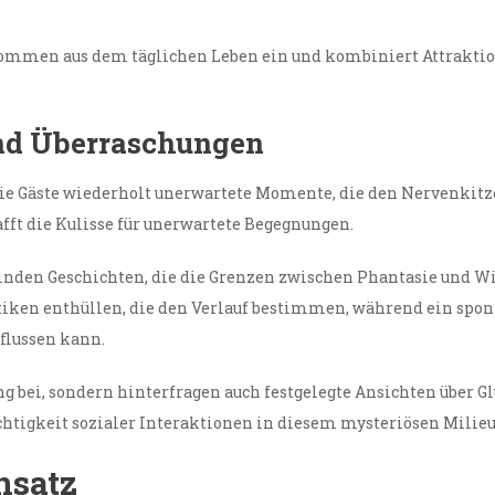
tkommen aus dem täglichen Leben ein und kombiniert Attraktio
nd Überraschungen
die Gäste wiederholt unerwartete Momente, die den Nervenkitz
ft die Kulisse für unerwartete Begegnungen.
inden Geschichten, die die Grenzen zwischen Phantasie und W
ken enthüllen, die den Verlauf bestimmen, während ein spont
flussen kann.
 bei, sondern hinterfragen auch festgelegte Ansichten über Glü
chtigkeit sozialer Interaktionen in diesem mysteriösen Milieu
nsatz