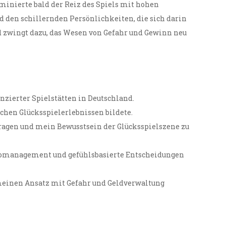
ominierte bald der Reiz des Spiels mit hohen
 den schillernden Persönlichkeiten, die sich darin
d zwingt dazu, das Wesen von Gefahr und Gewinn neu
zierter Spielstätten in Deutschland.
chen Glücksspielerlebnissen bildete.
ragen und mein Bewusstsein der Glücksspielszene zu
ikomanagement und gefühlsbasierte Entscheidungen
meinen Ansatz mit Gefahr und Geldverwaltung