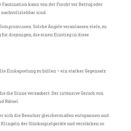
e Faszination kann von der Furcht vor Betrug oder
 nachvollziehbar sind.
 Kompromissen. Solche Ängste veranlassen viele, zu
ür diejenigen, die einen Einstieg in diese
lle Einkapselung zu hüllen – ein starker Gegensatz
e die Sinne verzaubert. Der intensive Geruch von
d Rätsel.
der sich die Besucher gleichermaßen entspannen und
Klingeln der Glücksspielgeräte und verstärken so