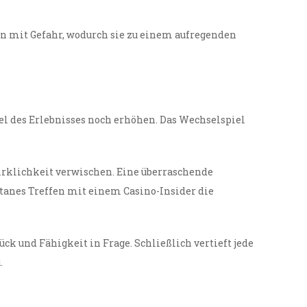
n mit Gefahr, wodurch sie zu einem aufregenden
el des Erlebnisses noch erhöhen. Das Wechselspiel
irklichkeit verwischen. Eine überraschende
anes Treffen mit einem Casino-Insider die
ck und Fähigkeit in Frage. Schließlich vertieft jede
.