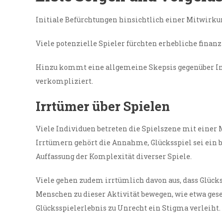
Initiale Befürchtungen hinsichtlich einer Mitwirk
Viele potenzielle Spieler fürchten erhebliche finanz
Hinzu kommt eine allgemeine Skepsis gegenüber Inte
verkompliziert.
Irrtümer über Spielen
Viele Individuen betreten die Spielszene mit einer
Irrtümern gehört die Annahme, Glücksspiel sei ein bl
Auffassung der Komplexität diverser Spiele.
Viele gehen zudem irrtümlich davon aus, dass Glück
Menschen zu dieser Aktivität bewegen, wie etwa ges
Glücksspielerlebnis zu Unrecht ein Stigma verleiht.