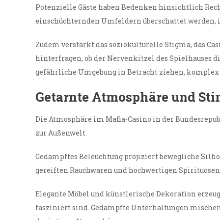
Potenzielle Gäste haben Bedenken hinsichtlich Recht
einschüchternden Umfeldern überschattet werden, i
Zudem verstärkt das soziokulturelle Stigma, das Cas
hinterfragen, ob der Nervenkitzel des Spielhauses d
gefährliche Umgebung in Betracht ziehen, komplex
Getarnte Atmosphäre und S
Die Atmosphäre im Mafia-Casino in der Bundesrepubli
zur Außenwelt.
Gedämpftes Beleuchtung projiziert bewegliche Silho
gereiften Rauchwaren und hochwertigen Spirituosen l
Elegante Möbel und künstlerische Dekoration erzeu
fasziniert sind. Gedämpfte Unterhaltungen mischen 