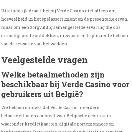
Uiteindelijk draait het bij Verde Casino niet alleen om
hoeveelheid in het spelassortiment en de presentatie ervan,
maar om een zorgvuldig samengestelde ervaring die ons
uitnodigt om te ontdekken, meedoen en te plezier te hebben
van de sensatie van het wedden.
Veelgestelde vragen
Welke betaalmethoden zijn
beschikbaar bij Verde Casino voor
gebruikers uit België?
We hebben ontdekt dat Verde Casino meerdere
betaalmethoden aanbiedt voor Belgische gebruikers,
waaronder kredietkaarten, digitale portemonnees en