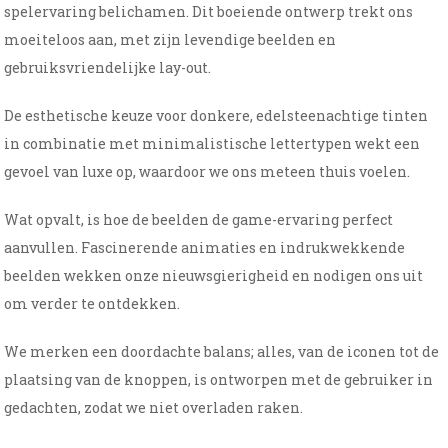
spelervaring belichamen. Dit boeiende ontwerp trekt ons
moeiteloos aan, met zijn levendige beelden en
gebruiksvriendelijke lay-out.
De esthetische keuze voor donkere, edelsteenachtige tinten
in combinatie met minimalistische lettertypen wekt een
gevoel van luxe op, waardoor we ons meteen thuis voelen.
Wat opvalt, is hoe de beelden de game-ervaring perfect
aanvullen. Fascinerende animaties en indrukwekkende
beelden wekken onze nieuwsgierigheid en nodigen ons uit
om verder te ontdekken.
We merken een doordachte balans; alles, van de iconen tot de
plaatsing van de knoppen, is ontworpen met de gebruiker in
gedachten, zodat we niet overladen raken.