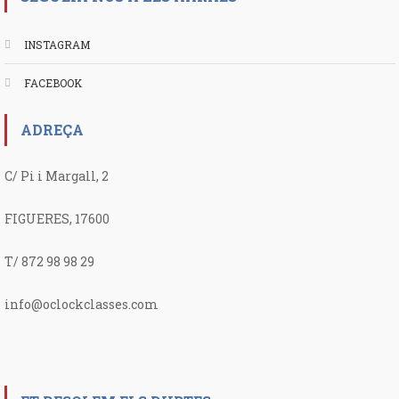
INSTAGRAM
FACEBOOK
ADREÇA
C/ Pi i Margall, 2
FIGUERES, 17600
T/ 872 98 98 29
info@oclockclasses.com