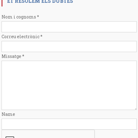
ET RESOLEM ELS DUBTES
Nom i cognoms
*
Correu electrònic
*
Missatge
*
Name