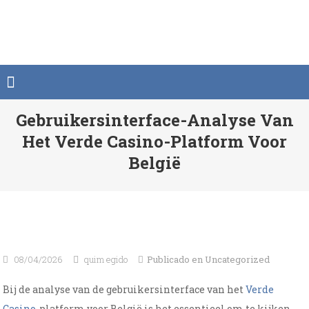
Saltar
al
contenido
Gebruikersinterface-Analyse Van
Het Verde Casino-Platform Voor
België
08/04/2026
quim egido
Publicado en
Uncategorized
Bij de analyse van de gebruikersinterface van het
Verde
Casino
-platform voor België is het essentieel om te kijken