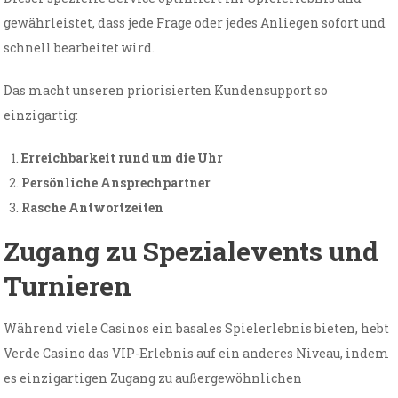
gewährleistet, dass jede Frage oder jedes Anliegen sofort und
schnell bearbeitet wird.
Das macht unseren priorisierten Kundensupport so
einzigartig:
Erreichbarkeit rund um die Uhr
Persönliche Ansprechpartner
Rasche Antwortzeiten
Zugang zu Spezialevents und
Turnieren
Während viele Casinos ein basales Spielerlebnis bieten, hebt
Verde Casino das VIP-Erlebnis auf ein anderes Niveau, indem
es einzigartigen Zugang zu außergewöhnlichen