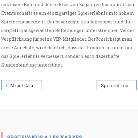
exklusive Boni und den exklusiven Zugang zu hochkarätigen
Events schafft es ein einzigartiges Spielerlebnis mit hohem
Spielerengagement. Der bevorzugte Kundensupport und die
sorgfältig ausgewählten Belohnungen unterstreichen Verdes
Verpflichtung für seine VIP-Mitglieder. Berücksichtigt man
diese Angebote, wird deutlich, dass das Programm nicht nur
das Spielerlebnis verbessert, sondern auch dauerhafte
Kundenbindung unterstützt.
Navegación
Mrbet Casino Games Variety and Experience
Spirited Luck at WinSpirit Casino
de
entradas
SEGUEIX-NOS A LES XARXES