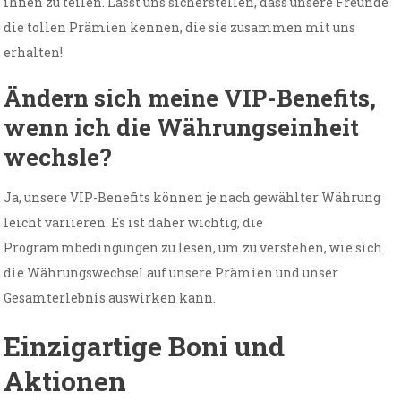
ihnen zu teilen. Lasst uns sicherstellen, dass unsere Freunde
die tollen Prämien kennen, die sie zusammen mit uns
erhalten!
Ändern sich meine VIP-Benefits,
wenn ich die Währungseinheit
wechsle?
Ja, unsere VIP-Benefits können je nach gewählter Währung
leicht variieren. Es ist daher wichtig, die
Programmbedingungen zu lesen, um zu verstehen, wie sich
die Währungswechsel auf unsere Prämien und unser
Gesamterlebnis auswirken kann.
Einzigartige Boni und
Aktionen