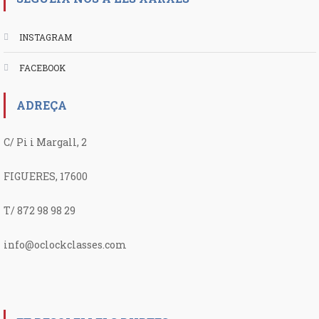
INSTAGRAM
FACEBOOK
ADREÇA
C/ Pi i Margall, 2
FIGUERES, 17600
T/ 872 98 98 29
info@oclockclasses.com