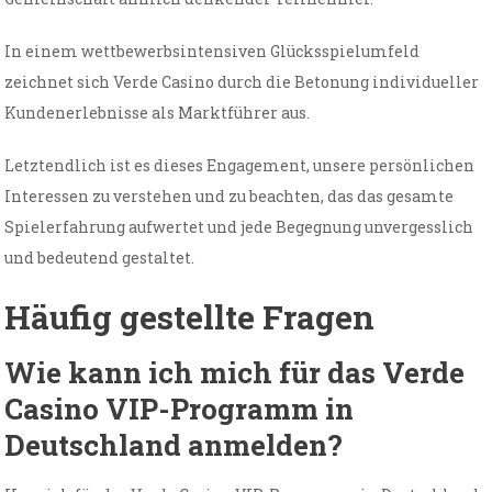
In einem wettbewerbsintensiven Glücksspielumfeld
zeichnet sich Verde Casino durch die Betonung individueller
Kundenerlebnisse als Marktführer aus.
Letztendlich ist es dieses Engagement, unsere persönlichen
Interessen zu verstehen und zu beachten, das das gesamte
Spielerfahrung aufwertet und jede Begegnung unvergesslich
und bedeutend gestaltet.
Häufig gestellte Fragen
Wie kann ich mich für das Verde
Casino VIP-Programm in
Deutschland anmelden?