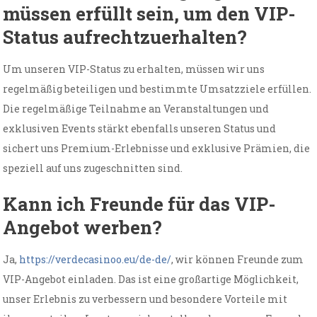
müssen erfüllt sein, um den VIP-
Status aufrechtzuerhalten?
Um unseren VIP-Status zu erhalten, müssen wir uns
regelmäßig beteiligen und bestimmte Umsatzziele erfüllen.
Die regelmäßige Teilnahme an Veranstaltungen und
exklusiven Events stärkt ebenfalls unseren Status und
sichert uns Premium-Erlebnisse und exklusive Prämien, die
speziell auf uns zugeschnitten sind.
Kann ich Freunde für das VIP-
Angebot werben?
Ja,
https://verdecasinoo.eu/de-de/
, wir können Freunde zum
VIP-Angebot einladen. Das ist eine großartige Möglichkeit,
unser Erlebnis zu verbessern und besondere Vorteile mit