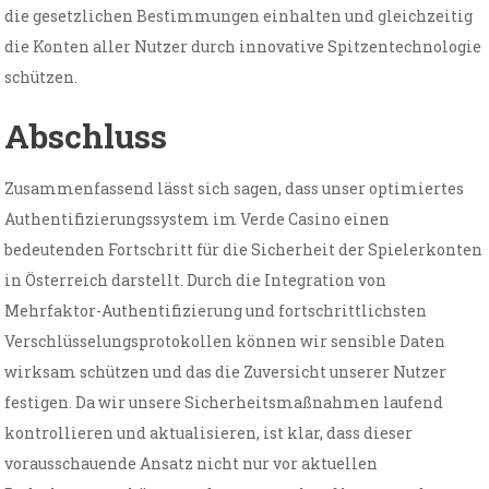
die gesetzlichen Bestimmungen einhalten und gleichzeitig
die Konten aller Nutzer durch innovative Spitzentechnologie
schützen.
Abschluss
Zusammenfassend lässt sich sagen, dass unser optimiertes
Authentifizierungssystem im Verde Casino einen
bedeutenden Fortschritt für die Sicherheit der Spielerkonten
in Österreich darstellt. Durch die Integration von
Mehrfaktor-Authentifizierung und fortschrittlichsten
Verschlüsselungsprotokollen können wir sensible Daten
wirksam schützen und das die Zuversicht unserer Nutzer
festigen. Da wir unsere Sicherheitsmaßnahmen laufend
kontrollieren und aktualisieren, ist klar, dass dieser
vorausschauende Ansatz nicht nur vor aktuellen