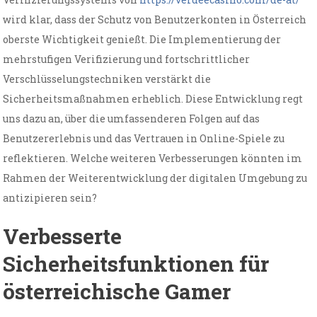
wird klar, dass der Schutz von Benutzerkonten in Österreich
oberste Wichtigkeit genießt. Die Implementierung der
mehrstufigen Verifizierung und fortschrittlicher
Verschlüsselungstechniken verstärkt die
Sicherheitsmaßnahmen erheblich. Diese Entwicklung regt
uns dazu an, über die umfassenderen Folgen auf das
Benutzererlebnis und das Vertrauen in Online-Spiele zu
reflektieren. Welche weiteren Verbesserungen könnten im
Rahmen der Weiterentwicklung der digitalen Umgebung zu
antizipieren sein?
Verbesserte
Sicherheitsfunktionen für
österreichische Gamer