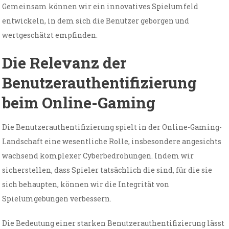
Gemeinsam können wir ein innovatives Spielumfeld
entwickeln, in dem sich die Benutzer geborgen und
wertgeschätzt empfinden.
Die Relevanz der
Benutzerauthentifizierung
beim Online-Gaming
Die Benutzerauthentifizierung spielt in der Online-Gaming-
Landschaft eine wesentliche Rolle, insbesondere angesichts
wachsend komplexer Cyberbedrohungen. Indem wir
sicherstellen, dass Spieler tatsächlich die sind, für die sie
sich behaupten, können wir die Integrität von
Spielumgebungen verbessern.
Die Bedeutung einer starken Benutzerauthentifizierung lässt