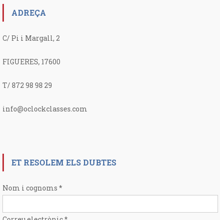
ADREÇA
C/ Pi i Margall, 2
FIGUERES, 17600
T/ 872 98 98 29
info@oclockclasses.com
ET RESOLEM ELS DUBTES
Nom i cognoms
*
Correu electrònic
*