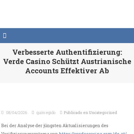
Saltar
al
contenido
Verbesserte Authentifizierung:
Verde Casino Schützt Austrianische
Accounts Effektiver Ab
08/04/2026
quim egido
Publicado en
Uncategorized
Bei der Analyse der jüngsten Aktualisierungen des
Verifizierungssystems von
https://verdeecasino.com/de-at/