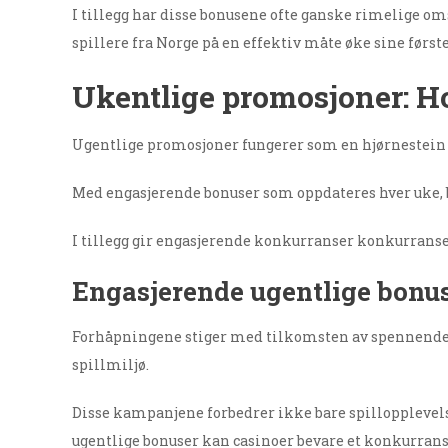
I tillegg har disse bonusene ofte ganske rimelige om
spillere fra Norge på en effektiv måte øke sine først
Ukentlige promosjoner: H
Ugentlige promosjoner fungerer som en hjørnestein 
Med engasjerende bonuser som oppdateres hver uke, b
I tillegg gir engasjerende konkurranser konkurrans
Engasjerende ugentlige bonu
Forhåpningene stiger med tilkomsten av spennende ug
spillmiljø.
Disse kampanjene forbedrer ikke bare spillopplevels
ugentlige bonuser kan casinoer bevare et konkurransef