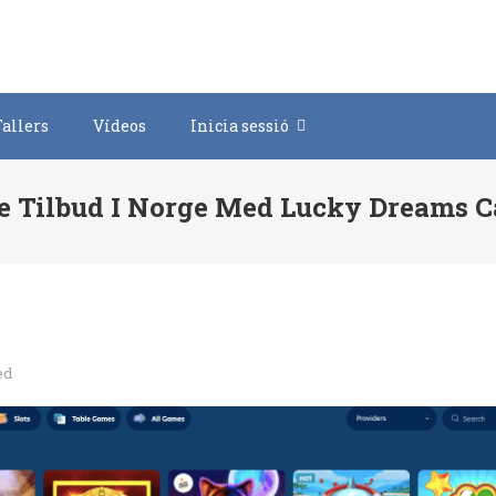
Tallers
Vídeos
Inicia sessió
e Tilbud I Norge Med Lucky Dreams C
ed