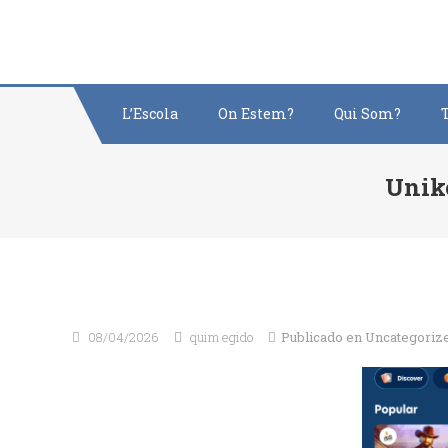
Saltar
al
contenido
L’Escola
On Estem?
Qui Som?
Unik
08/04/2026
quim egido
Publicado en
Uncategoriz