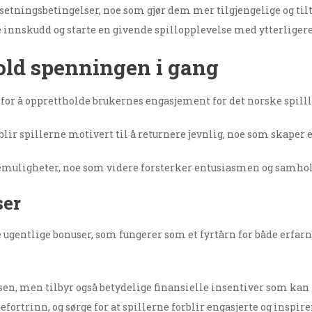
setningsbetingelser, noe som gjør dem mer tilgjengelige og til
e innskudd og starte en givende spillopplevelse med ytterligere
old spenningen i gang
for å opprettholde brukernes engasjement for det norske spill
lir spillerne motivert til å returnere jevnlig, noe som skaper
emuligheter, noe som videre forsterker entusiasmen og samhold
ser
entlige bonuser, som fungerer som et fyrtårn for både erfarne
en, men tilbyr også betydelige finansielle insentiver som kan
ortrinn, og sørge for at spillerne forblir engasjerte og inspire