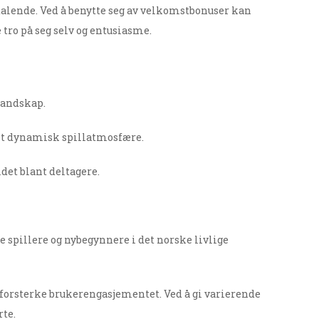
talende. Ved å benytte seg av velkomstbonuser kan
 tro på seg selv og entusiasme.
landskap.
 et dynamisk spillatmosfære.
et blant deltagere.
 spillere og nybegynnere i det norske livlige
 forsterke brukerengasjementet. Ved å gi varierende
rte.