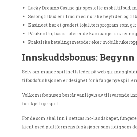
Lucky Dreams Casino gir spesielle mobiltilbud, m
Sesongtilbud er i tråd med norske høytider, og ti
Kasinoet har et gradert lojalitetsprogram som gir 
På ukentlig basis roterende kampanjer sikrer eng
Praktiske betalingsmetoder øker mobilbrukeroppl
Innskuddsbonus: Begynn d
Selv om mange spillnettsteder på web gir mangfoldi
tilbudsfunksjonen er designet for å fange nye spiller
Velkomstbonusen består vanligvis av tilsvarende inn
forskjellige spill.
For de som skal inn i nettcasino-landskapet, fungere
kjent med plattformens funksjoner samtidig som de