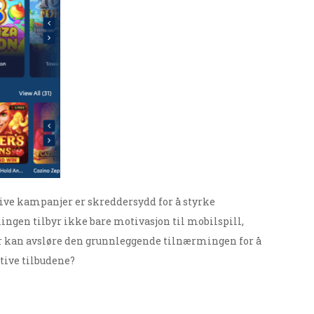
ive kampanjer er skreddersydd for å styrke
ngen tilbyr ikke bare motivasjon til mobilspill,
er kan avsløre den grunnleggende tilnærmingen for å
ktive tilbudene?