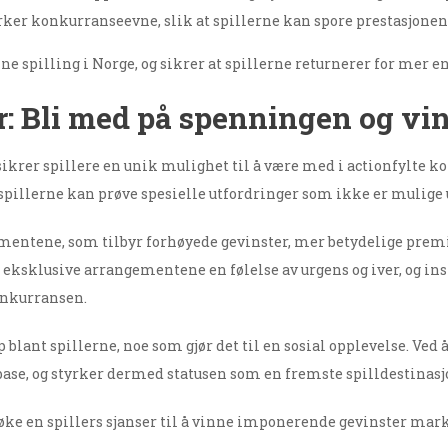
yrker konkurranseevne, slik at spillerne kan spore prestasjone
e spilling i Norge, og sikrer at spillerne returnerer for mer e
: Bli med på spenningen og vin
rer spillere en unik mulighet til å være med i actionfylte kon
 spillerne kan prøve spesielle utfordringer som ikke er mulig
ementene, som tilbyr forhøyede gevinster, mer betydelige pre
ksklusive arrangementene en følelse av urgens og iver, og inspi
onkurransen.
lant spillerne, noe som gjør det til en sosial opplevelse. Ved 
base, og styrker dermed statusen som en fremste spilldestinasj
ke en spillers sjanser til å vinne imponerende gevinster marka