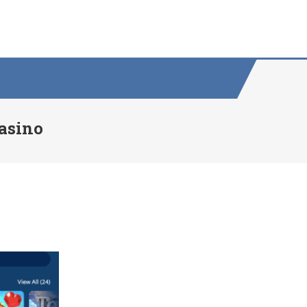
asino