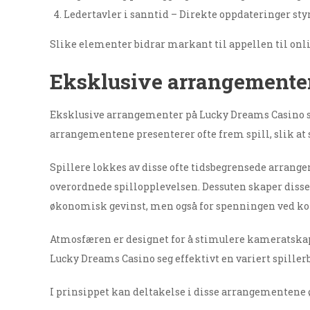
Ledertavler i sanntid – Direkte oppdateringer st
Slike elementer bidrar markant til appellen til onlin
Eksklusive arrangementer
Eksklusive arrangementer på Lucky Dreams Casino sik
arrangementene presenterer ofte frem spill, slik at
Spillere lokkes av disse ofte tidsbegrensede arrang
overordnede spillopplevelsen. Dessuten skaper disse e
økonomisk gevinst, men også for spenningen ved k
Atmosfæren er designet for å stimulere kameratskap b
Lucky Dreams Casino seg effektivt en variert spiller
I prinsippet kan deltakelse i disse arrangementene ø