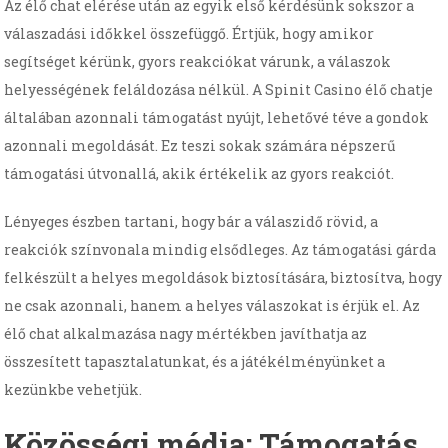
Az élő chat elérése után az egyik első kérdésünk sokszor a
válaszadási időkkel összefüggő. Értjük, hogy amikor
segítséget kérünk, gyors reakciókat várunk, a válaszok
helyességének feláldozása nélkül. A Spinit Casino élő chatje
általában azonnali támogatást nyújt, lehetővé téve a gondok
azonnali megoldását. Ez teszi sokak számára népszerű
támogatási útvonallá, akik értékelik az gyors reakciót.
Lényeges észben tartani, hogy bár a válaszidő rövid, a
reakciók színvonala mindig elsődleges. Az támogatási gárda
felkészült a helyes megoldások biztosítására, biztosítva, hogy
ne csak azonnali, hanem a helyes válaszokat is érjük el. Az
élő chat alkalmazása nagy mértékben javíthatja az
összesített tapasztalatunkat, és a játékélményünket a
kezünkbe vehetjük.
Közösségi média: Támogatás