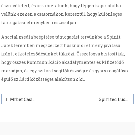
észrevételeit, és arra biztatunk, hogy lépjen kapcsolatba
velünk ezeken a csatornákon keresztül, hogy különleges
támogatási élményben részesüljön.
A social media beépítése támogatási tervünkbe a Spinit
Játékteremben megszerzett használói élmény javítása
iránti elköteleződésünket tükrözi. Összefogva biztosítjuk,
hogy összes kommunikáció akadálymentes és kifizetődő
maradjon, és egy szilárd segítőkészségre és gyors reagálásra
épülő szilárd közösséget alakítsunk ki.
Navegación
Mrbet Casino Games Variety and Experience
Spirited Luck at WinSpirit Casino
de
entradas