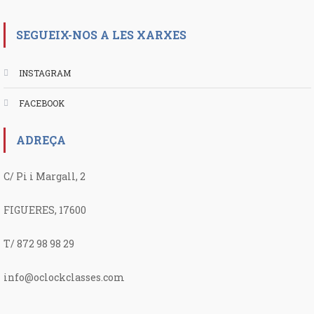
SEGUEIX-NOS A LES XARXES
INSTAGRAM
FACEBOOK
ADREÇA
C/ Pi i Margall, 2
FIGUERES, 17600
T/ 872 98 98 29
info@oclockclasses.com