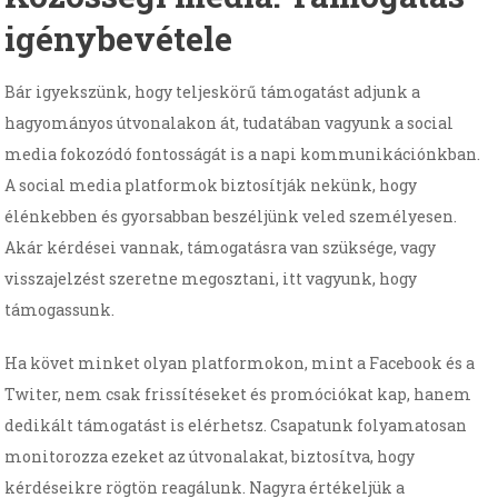
igénybevétele
Bár igyekszünk, hogy teljeskörű támogatást adjunk a
hagyományos útvonalakon át, tudatában vagyunk a social
media fokozódó fontosságát is a napi kommunikációnkban.
A social media platformok biztosítják nekünk, hogy
élénkebben és gyorsabban beszéljünk veled személyesen.
Akár kérdései vannak, támogatásra van szüksége, vagy
visszajelzést szeretne megosztani, itt vagyunk, hogy
támogassunk.
Ha követ minket olyan platformokon, mint a Facebook és a
Twiter, nem csak frissítéseket és promóciókat kap, hanem
dedikált támogatást is elérhetsz. Csapatunk folyamatosan
monitorozza ezeket az útvonalakat, biztosítva, hogy
kérdéseikre rögtön reagálunk. Nagyra értékeljük a