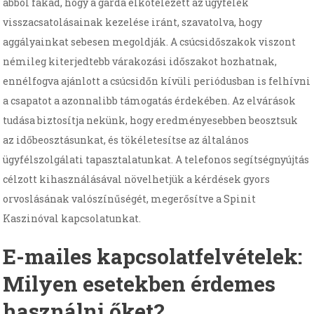
abból fakad, hogy a gárda elkötelezett az ügyfelek
visszacsatolásainak kezelése iránt, szavatolva, hogy
aggályainkat sebesen megoldják. A csúcsidőszakok viszont
némileg kiterjedtebb várakozási időszakot hozhatnak,
ennélfogva ajánlott a csúcsidőn kívüli periódusban is felhívni
a csapatot a azonnalibb támogatás érdekében. Az elvárások
tudása biztosítja nekünk, hogy eredményesebben beosztsuk
az időbeosztásunkat, és tökéletesítse az általános
ügyfélszolgálati tapasztalatunkat. A telefonos segítségnyújtás
célzott kihasználásával növelhetjük a kérdések gyors
orvoslásának valószínűségét, megerősítve a Spinit
Kaszinóval kapcsolatunkat.
E-mailes kapcsolatfelvételek:
Milyen esetekben érdemes
használni őket?