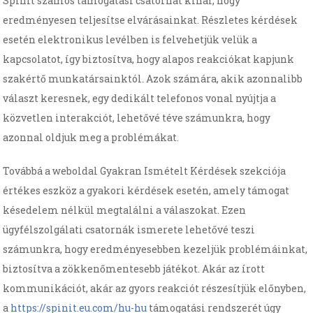
Spinit számos támogatási csatornát kínál, hogy
eredményesen teljesítse elvárásainkat. Részletes kérdések
esetén elektronikus levélben is felvehetjük velük a
kapcsolatot, így biztosítva, hogy alapos reakciókat kapjunk
szakértő munkatársainktól. Azok számára, akik azonnalibb
választ keresnek, egy dedikált telefonos vonal nyújtja a
közvetlen interakciót, lehetővé téve számunkra, hogy
azonnal oldjuk meg a problémákat.
Továbbá a weboldal Gyakran Ismételt Kérdések szekciója
értékes eszköz a gyakori kérdések esetén, amely támogat
késedelem nélkül megtalálni a válaszokat. Ezen
ügyfélszolgálati csatornák ismerete lehetővé teszi
számunkra, hogy eredményesebben kezeljük problémáinkat,
biztosítva a zökkenőmentesebb játékot. Akár az írott
kommunikációt, akár az gyors reakciót részesítjük előnyben,
a
https://spinit.eu.com/hu-hu
támogatási rendszerét úgy