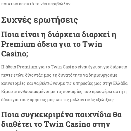
παικτών σε αυτό το νέο περιβάλλον.
Συχνές ερωτήσεις
Ποια είναι η διάρκεια διαρκεί η
Premium άδεια για το Twin
Casino;
Η άδεια Premium για το Twin Casino είναι έγκυρη για διάρκεια
πέντε ετών, δίνοντάς μας τη δυνατότητα να δημιουργούμε
καινοτομίες και να βελτιώνουμε τις υπηρεσίες μας στην Ελλάδα.
Είμαστε ενθουσιασμένοι με τις ευκαιρίες που προσφέρει αυτή η
άδεια για τους χρήστες μας και τις μελλοντικές εξελίξεις.
Ποια συγκεκριμένα παιχνίδια θα
διαθέτει το Twin Casino στην