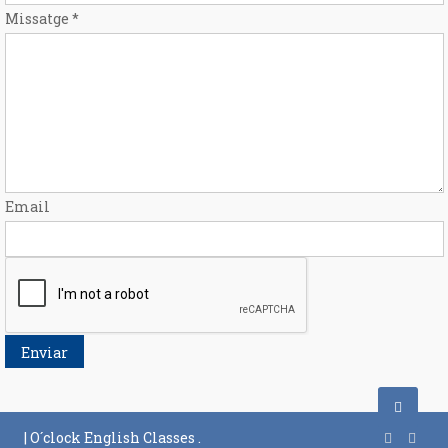
Missatge
*
Email
Enviar
|
O´clock English Classes
.