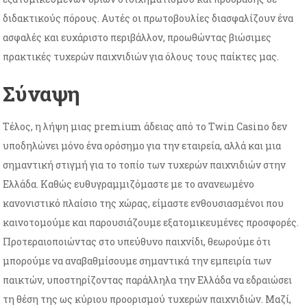
διδακτικούς πόρους. Αυτές οι πρωτοβουλίες διασφαλίζουν ένα
ασφαλές και ευχάριστο περιβάλλον, προωθώντας βιώσιμες
πρακτικές τυχερών παιχνιδιών για όλους τους παίκτες μας.
Σύναψη
Τέλος, η λήψη μιας premium άδειας από το Twin Casino δεν
υποδηλώνει μόνο ένα ορόσημο για την εταιρεία, αλλά και μια
σημαντική στιγμή για το τοπίο των τυχερών παιχνιδιών στην
Ελλάδα. Καθώς ευθυγραμμιζόμαστε με το ανανεωμένο
κανονιστικό πλαίσιο της χώρας, είμαστε ενθουσιασμένοι που
καινοτομούμε και παρουσιάζουμε εξατομικευμένες προσφορές.
Προτεραιοποιώντας στο υπεύθυνο παιχνίδι, θεωρούμε ότι
μπορούμε να αναβαθμίσουμε σημαντικά την εμπειρία των
παικτών, υποστηρίζοντας παράλληλα την Ελλάδα να εδραιώσει
τη θέση της ως κύριου προορισμού τυχερών παιχνιδιών. Μαζί,