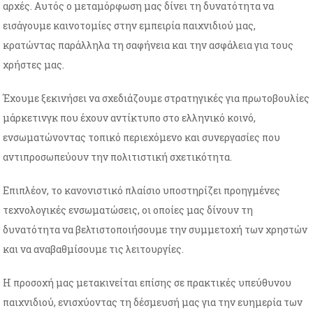
αρχές. Αυτός ο μεταμόρφωση μας δίνει τη δυνατότητα να
εισάγουμε καινοτομίες στην εμπειρία παιχνιδιού μας,
κρατώντας παράλληλα τη σαφήνεια και την ασφάλεια για τους
χρήστες μας.
Έχουμε ξεκινήσει να σχεδιάζουμε στρατηγικές για πρωτοβουλίες
μάρκετινγκ που έχουν αντίκτυπο στο ελληνικό κοινό,
ενσωματώνοντας τοπικό περιεχόμενο και συνεργασίες που
αντιπροσωπεύουν την πολιτιστική σχετικότητα.
Επιπλέον, το κανονιστικό πλαίσιο υποστηρίζει προηγμένες
τεχνολογικές ενσωματώσεις, οι οποίες μας δίνουν τη
δυνατότητα να βελτιστοποιήσουμε την συμμετοχή των χρηστών
και να αναβαθμίσουμε τις λειτουργίες.
Η προσοχή μας μετακινείται επίσης σε πρακτικές υπεύθυνου
παιχνιδιού, ενισχύοντας τη δέσμευσή μας για την ευημερία των