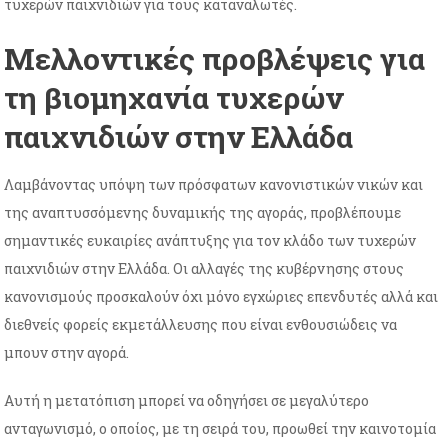
τυχερών παιχνιδιών για τους καταναλωτές.
Μελλοντικές προβλέψεις για
τη βιομηχανία τυχερών
παιχνιδιών στην Ελλάδα
Λαμβάνοντας υπόψη των πρόσφατων κανονιστικών νικών και
της αναπτυσσόμενης δυναμικής της αγοράς, προβλέπουμε
σημαντικές ευκαιρίες ανάπτυξης για τον κλάδο των τυχερών
παιχνιδιών στην Ελλάδα. Οι αλλαγές της κυβέρνησης στους
κανονισμούς προσκαλούν όχι μόνο εγχώριες επενδυτές αλλά και
διεθνείς φορείς εκμετάλλευσης που είναι ενθουσιώδεις να
μπουν στην αγορά.
Αυτή η μετατόπιση μπορεί να οδηγήσει σε μεγαλύτερο
ανταγωνισμό, ο οποίος, με τη σειρά του, προωθεί την καινοτομία