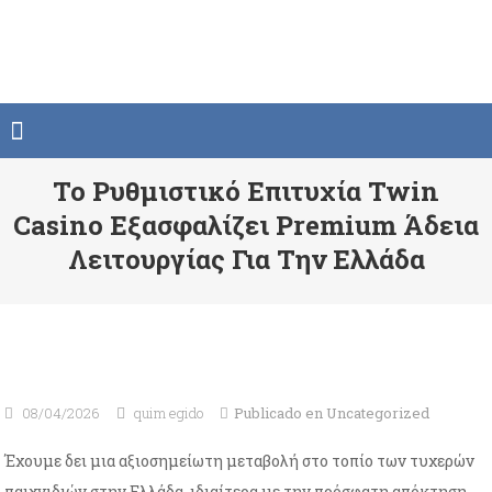
Saltar
al
contenido
Το Ρυθμιστικό Επιτυχία Twin
Casino Εξασφαλίζει Premium Άδεια
Λειτουργίας Για Την Ελλάδα
08/04/2026
quim egido
Publicado en
Uncategorized
Έχουμε δει μια αξιοσημείωτη μεταβολή στο τοπίο των τυχερών
παιχνιδιών στην Ελλάδα, ιδιαίτερα με την πρόσφατη απόκτηση