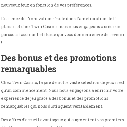
nouveaux jeux en fonction de vos préférences.
L’essence de l’innovation réside dans l’amélioration de l’
plaisir, et chez Twin Casino, nous nous engageons à créer un
parcours fascinant et fluide qui vous donnera envie de revenir
!
Des bonus et des promotions
remarquables
Chez Twin Casino, la joie de notre vaste sélection de jeux n’est
qu’un commencement. Nous nous engageons à enrichir votre
expérience de jeu grâce à des bonus et des promotions
remarquables qui nous distinguent véritablement.
Des offres d’accueil avantageux qui augmentent vos premiers