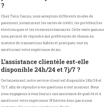
?
Chez Twin Casino, nous acceptons différents modes de
paiement, notamment les cartes de crédit, les portefeuilles
électroniques et les virements bancaires. Cette vaste gamme
nous permet de répondre aux préférences de chacun en
matière de transactions fiables et pratiques, tout en
améliorant votre expérience de jeu.
L’assistance clientèle est-elle
disponible 24h/24 et 7j/7 ?
Certainement, notre service client est disponible 24h/24 et
7j/7, afin de répondre à vos questions à tout moment. Nous
nous engageons à vous fournir une assistance de qualité et à
améliorer votre expérience. N’hésitez donc pas à nous