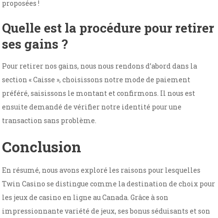
proposées !
Quelle est la procédure pour retirer
ses gains ?
Pour retirer nos gains, nous nous rendons d’abord dans la
section « Caisse », choisissons notre mode de paiement
préféré, saisissons le montant et confirmons. Il nous est
ensuite demandé de vérifier notre identité pour une
transaction sans problème.
Conclusion
En résumé, nous avons exploré les raisons pour lesquelles
Twin Casino se distingue comme la destination de choix pour
les jeux de casino en ligne au Canada. Grâce à son
impressionnante variété de jeux, ses bonus séduisants et son