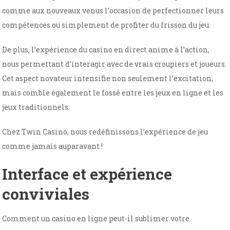
comme aux nouveaux venus l’occasion de perfectionner leurs
compétences ou simplement de profiter du frisson du jeu.
De plus, l’expérience du casino en direct anime à l’action,
nous permettant d’interagir avec de vrais croupiers et joueurs.
Cet aspect novateur intensifie non seulement l’excitation,
mais comble également le fossé entre les jeux en ligne et les
jeux traditionnels.
Chez Twin Casino, nous redéfinissons l’expérience de jeu
comme jamais auparavant !
Interface et expérience
conviviales
Comment un casino en ligne peut-il sublimer votre