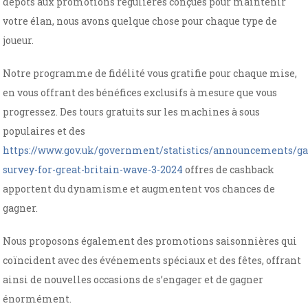
dépôts aux promotions régulières conçues pour maintenir
votre élan, nous avons quelque chose pour chaque type de
joueur.
Notre programme de fidélité vous gratifie pour chaque mise,
en vous offrant des bénéfices exclusifs à mesure que vous
progressez. Des tours gratuits sur les machines à sous
populaires et des
https://www.gov.uk/government/statistics/announcements/g
survey-for-great-britain-wave-3-2024
offres de cashback
apportent du dynamisme et augmentent vos chances de
gagner.
Nous proposons également des promotions saisonnières qui
coïncident avec des événements spéciaux et des fêtes, offrant
ainsi de nouvelles occasions de s’engager et de gagner
énormément.