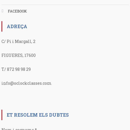
FACEBOOK
ADREÇA
C/ Pi i Margall, 2
FIGUERES, 17600
T/ 872 98 98 29
info@oclockclasses.com
ET RESOLEM ELS DUBTES
Nom i cognoms
*