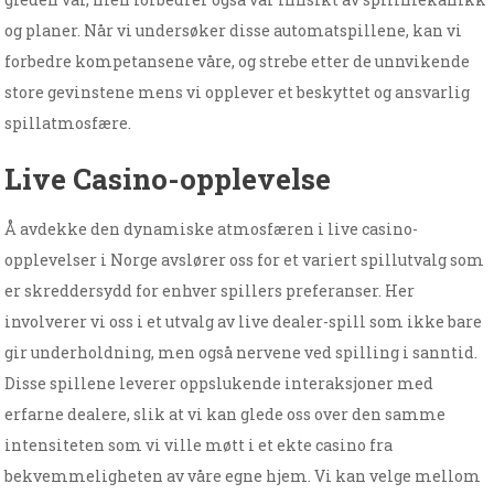
og planer. Når vi undersøker disse automatspillene, kan vi
forbedre kompetansene våre, og strebe etter de unnvikende
store gevinstene mens vi opplever et beskyttet og ansvarlig
spillatmosfære.
Live Casino-opplevelse
Å avdekke den dynamiske atmosfæren i live casino-
opplevelser i Norge avslører oss for et variert spillutvalg som
er skreddersydd for enhver spillers preferanser. Her
involverer vi oss i et utvalg av live dealer-spill som ikke bare
gir underholdning, men også nervene ved spilling i sanntid.
Disse spillene leverer oppslukende interaksjoner med
erfarne dealere, slik at vi kan glede oss over den samme
intensiteten som vi ville møtt i et ekte casino fra
bekvemmeligheten av våre egne hjem. Vi kan velge mellom