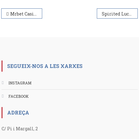
Navegación
Mrbet Casino Games Variety and Experience
Spirited Luck at WinSpirit Casino
de
entradas
SEGUEIX-NOS A LES XARXES
INSTAGRAM
FACEBOOK
ADREÇA
C/ Pi i Margall, 2