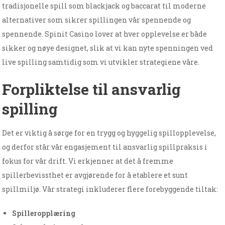
tradisjonelle spill som blackjack og baccarat til moderne
alternativer som sikrer spillingen vår spennende og
spennende. Spinit Casino lover at hver opplevelse er både
sikker og nøye designet, slik at vi kan nyte spenningen ved
live spilling samtidig som vi utvikler strategiene våre.
Forpliktelse til ansvarlig
spilling
Det er viktig å sørge for en trygg og hyggelig spillopplevelse,
og derfor står vår engasjement til ansvarlig spillpraksis i
fokus for vår drift. Vi erkjenner at det å fremme
spillerbevissthet er avgjørende for å etablere et sunt
spillmiljø. Vår strategi inkluderer flere forebyggende tiltak:
Spilleropplæring