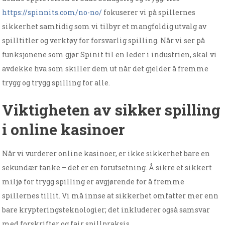
https://spinnits.com/no-no/
fokuserer vi på spillernes
sikkerhet samtidig som vi tilbyr et mangfoldig utvalg av
spilltitler og verktøy for forsvarlig spilling. Når vi ser på
funksjonene som gjør Spinit til en leder i industrien, skal vi
avdekke hva som skiller dem ut når det gjelder å fremme
trygg og trygg spilling for alle.
Viktigheten av sikker spilling
i online kasinoer
Når vi vurderer online kasinoer, er ikke sikkerhet bare en
sekundær tanke – det er en forutsetning. Å sikre et sikkert
miljø for trygg spilling er avgjørende for å fremme
spillernes tillit. Vi må innse at sikkerhet omfatter mer enn
bare krypteringsteknologier; det inkluderer også samsvar
med forskrifter og fair spillpraksis.