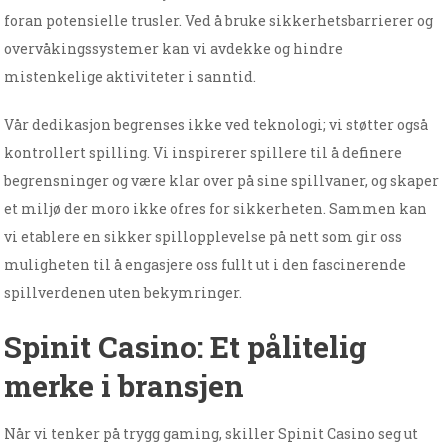
foran potensielle trusler. Ved å bruke sikkerhetsbarrierer og
overvåkingssystemer kan vi avdekke og hindre
mistenkelige aktiviteter i sanntid.
Vår dedikasjon begrenses ikke ved teknologi; vi støtter også
kontrollert spilling. Vi inspirerer spillere til å definere
begrensninger og være klar over på sine spillvaner, og skaper
et miljø der moro ikke ofres for sikkerheten. Sammen kan
vi etablere en sikker spillopplevelse på nett som gir oss
muligheten til å engasjere oss fullt ut i den fascinerende
spillverdenen uten bekymringer.
Spinit Casino: Et pålitelig
merke i bransjen
Når vi tenker på trygg gaming, skiller Spinit Casino seg ut