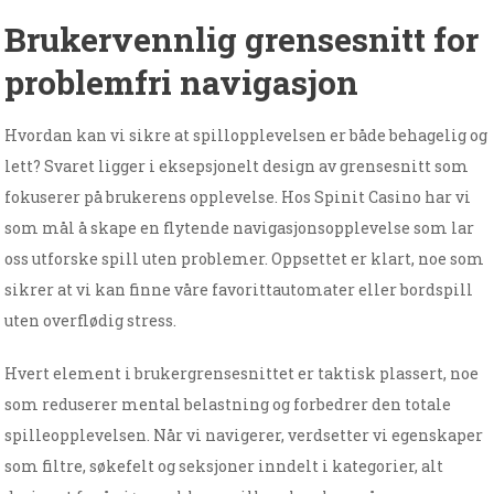
Brukervennlig grensesnitt for
problemfri navigasjon
Hvordan kan vi sikre at spillopplevelsen er både behagelig og
lett? Svaret ligger i eksepsjonelt design av grensesnitt som
fokuserer på brukerens opplevelse. Hos Spinit Casino har vi
som mål å skape en flytende navigasjonsopplevelse som lar
oss utforske spill uten problemer. Oppsettet er klart, noe som
sikrer at vi kan finne våre favorittautomater eller bordspill
uten overflødig stress.
Hvert element i brukergrensesnittet er taktisk plassert, noe
som reduserer mental belastning og forbedrer den totale
spilleopplevelsen. Når vi navigerer, verdsetter vi egenskaper
som filtre, søkefelt og seksjoner inndelt i kategorier, alt