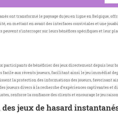
anés ont transformé le paysage du jeu en ligne en Belgique, offran
é, en mettant en avant des interfaces conviviales et une jouabil
s peuvent s’interroger sur leurs bénéfices spécifiques et leur pla
participants de bénéficier des jeux directement depuis leur br
s facile aux récents joueurs, facilitant ainsi le jeu immédiat dep
ssent la protection des informations des joueurs, favorisant ain
 des joueurs divers à la recherche d’expériences captivantes et d
ustes, renforce la confiance des clients et encourage le jeu rais
n des jeux de hasard instantané