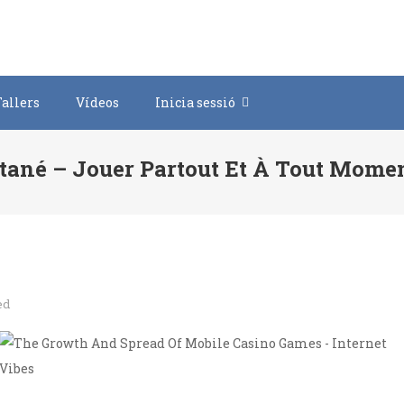
Tallers
Vídeos
Inicia sessió
tané – Jouer Partout Et À Tout Mome
ed