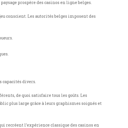
e paysage prospère des casinos en ligne belges.
jeu conscient. Les autorités belges imposent des
oueurs.
ques.
s capacités divers.
nts, de quoi satisfaire tous les goûts. Les
blic plus large grâce à leurs graphismes soignés et
 qui recréent l’expérience classique des casinos en