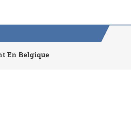
nt En Belgique