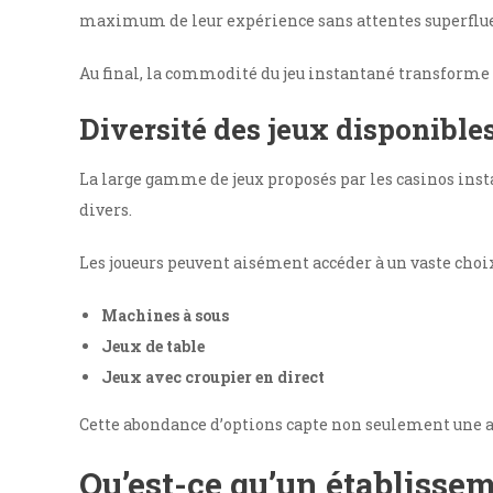
maximum de leur expérience sans attentes superflue
Au final, la commodité du jeu instantané transforme 
Diversité des jeux disponible
La large gamme de jeux proposés par les casinos ins
divers.
Les joueurs peuvent aisément accéder à un vaste choix
Machines à sous
Jeux de table
Jeux avec croupier en direct
Cette abondance d’options capte non seulement une au
Qu’est-ce qu’un établissem