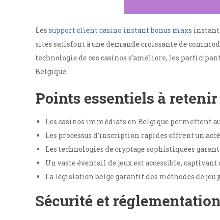
Les
support client casino instant bonus max
s instant
sites satisfont à une demande croissante de commodit
technologie de ces casinos s’améliore, les participant
Belgique.
Points essentiels à retenir
Les casinos immédiats en Belgique permettent aux 
Les processus d’inscription rapides offrent un accè
Les technologies de cryptage sophistiquées garanti
Un vaste éventail de jeux est accessible, captivant
La législation belge garantit des méthodes de jeu j
Sécurité et réglementatio