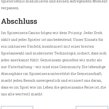
Spielerlebnis maximieren und keinen aufregenden Moment
verpassen.
Abschluss
Im Spinwinera Casino folgen wir dem Prinzip: Jeder Dreh
zählt und jeder Spieler ist uns bedeutend. Unser Einsatz für
ein inklusives Umfeld, kombiniert mit einer breiten
Spielauswahl und modernster Technologie, sichert, dass sich
jeder anerkannt fühlt. Gemeinsam genießen wir mehr als
nur Unterhaltung – wir sind eine Community. Die lebendige
Atmosphäre im Spinwinera unterstützt die Gemeinschaft,
macht jeden Besuch unvergesslich und erinnert uns daran,
dass es im Spiel wie im Leben die gemeinsame Reise ist, die
uns alle wertvoll macht.