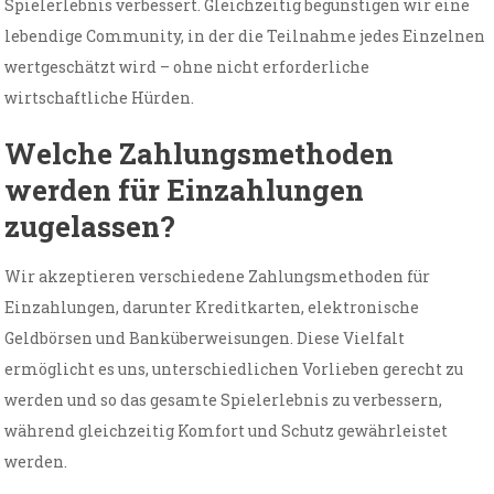
Spielerlebnis verbessert. Gleichzeitig begünstigen wir eine
lebendige Community, in der die Teilnahme jedes Einzelnen
wertgeschätzt wird – ohne nicht erforderliche
wirtschaftliche Hürden.
Welche Zahlungsmethoden
werden für Einzahlungen
zugelassen?
Wir akzeptieren verschiedene Zahlungsmethoden für
Einzahlungen, darunter Kreditkarten, elektronische
Geldbörsen und Banküberweisungen. Diese Vielfalt
ermöglicht es uns, unterschiedlichen Vorlieben gerecht zu
werden und so das gesamte Spielerlebnis zu verbessern,
während gleichzeitig Komfort und Schutz gewährleistet
werden.