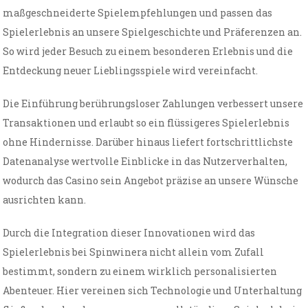
maßgeschneiderte Spielempfehlungen und passen das
Spielerlebnis an unsere Spielgeschichte und Präferenzen an.
So wird jeder Besuch zu einem besonderen Erlebnis und die
Entdeckung neuer Lieblingsspiele wird vereinfacht.
Die Einführung berührungsloser Zahlungen verbessert unsere
Transaktionen und erlaubt so ein flüssigeres Spielerlebnis
ohne Hindernisse. Darüber hinaus liefert fortschrittlichste
Datenanalyse wertvolle Einblicke in das Nutzerverhalten,
wodurch das Casino sein Angebot präzise an unsere Wünsche
ausrichten kann.
Durch die Integration dieser Innovationen wird das
Spielerlebnis bei Spinwinera nicht allein vom Zufall
bestimmt, sondern zu einem wirklich personalisierten
Abenteuer. Hier vereinen sich Technologie und Unterhaltung