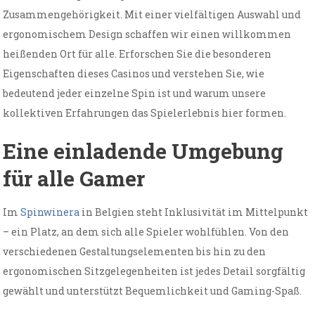
Zusammengehörigkeit. Mit einer vielfältigen Auswahl und
ergonomischem Design schaffen wir einen willkommen
heißenden Ort für alle. Erforschen Sie die besonderen
Eigenschaften dieses Casinos und verstehen Sie, wie
bedeutend jeder einzelne Spin ist und warum unsere
kollektiven Erfahrungen das Spielerlebnis hier formen.
Eine einladende Umgebung
für alle Gamer
Im
Spinwinera
in Belgien steht Inklusivität im Mittelpunkt
– ein Platz, an dem sich alle Spieler wohlfühlen. Von den
verschiedenen Gestaltungselementen bis hin zu den
ergonomischen Sitzgelegenheiten ist jedes Detail sorgfältig
gewählt und unterstützt Bequemlichkeit und Gaming-Spaß.