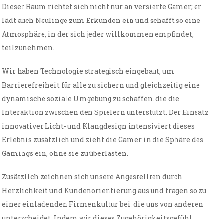
Dieser Raum richtet sich nicht nur an versierte Gamer; er
lädt auch Neulinge zum Erkunden ein und schafft so eine
Atmosphäre, in der sich jeder willkommen empfindet,
teilzunehmen.
Wir haben Technologie strategisch eingebaut, um
Barrierefreiheit für alle zu sichern und gleichzeitig eine
dynamische soziale Umgebung zu schaffen, die die
Interaktion zwischen den Spielern unterstützt. Der Einsatz
innovativer Licht- und Klangdesign intensiviert dieses
Erlebnis zusätzlich und zieht die Gamer in die Sphäre des
Gamings ein, ohne sie zu überlasten.
Zusätzlich zeichnen sich unsere Angestellten durch
Herzlichkeit und Kundenorientierung aus und tragen so zu
einer einladenden Firmenkultur bei, die uns von anderen
unterscheidet. Indem wir dieses Zugehörigkeitsgefühl