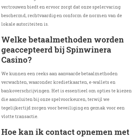
vertrouwen biedt en ervoor zorgt dat onze spelervaring
beschermd, rechtvaardig en conform de normen van de
lokale autoriteiten is.
Welke betaalmethoden worden
geaccepteerd bij Spinwinera
Casino?
We kunnen een reeks aan aanvaarde betaalmethoden
verwachten, waaronder kredietkaarten, e-wallets en
bankoverschrijvingen. Het is essentieel om opties te kiezen
die aansluiten bij onze spelvoorkeuren, terwijl we
tegelijkertijd zorgen voor beveiliging en gemak voor een
vlotte transactie.
Hoe kan ik contact opnemen met