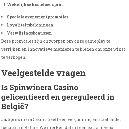
Wekelijkse kosteloze spins
Speciale evenementpromoties
Loyaliteitsbeloningen
Verwijzingsbonussen
Deze promoties zijn ontworpen om onze gameplay te
verrijken en innovatieve manieren te bieden om onze winst
te verhogen.
Veelgestelde vragen
Is Spinwinera Casino
gelicentieerd en gereguleerd in
België?
Ja, Spinwinera Casino heeft een vergunning en staat onder
toezicht in België. We merken dat dit een extra niveau