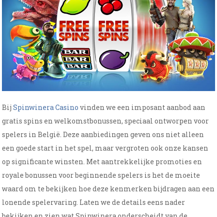
Bij
Spinwinera Casino
vinden we een imposant aanbod aan
gratis spins en welkomstbonussen, speciaal ontworpen voor
spelers in België. Deze aanbiedingen geven ons niet alleen
een goede start in het spel, maar vergroten ook onze kansen
op significante winsten. Met aantrekkelijke promoties en
royale bonussen voor beginnende spelers is het de moeite
waard om te bekijken hoe deze kenmerken bijdragen aan een
lonende spelervaring. Laten we de details eens nader
bekijken en zien wat Spinwinera onderscheidt van de