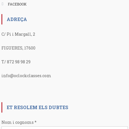
FACEBOOK
ADREÇA
C/ Pi i Margall, 2
FIGUERES, 17600
T/ 872 98 98 29
info@oclockclasses.com
ET RESOLEM ELS DUBTES
Nom i cognoms
*