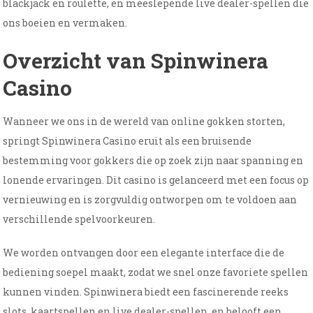
blackjack en roulette, en meeslepende live dealer-spellen die
ons boeien en vermaken.
Overzicht van Spinwinera
Casino
Wanneer we ons in de wereld van online gokken storten,
springt Spinwinera Casino eruit als een bruisende
bestemming voor gokkers die op zoek zijn naar spanning en
lonende ervaringen. Dit casino is gelanceerd met een focus op
vernieuwing en is zorgvuldig ontworpen om te voldoen aan
verschillende spelvoorkeuren.
We worden ontvangen door een elegante interface die de
bediening soepel maakt, zodat we snel onze favoriete spellen
kunnen vinden. Spinwinera biedt een fascinerende reeks
slots, kaartspellen en live dealer-spellen, en belooft een