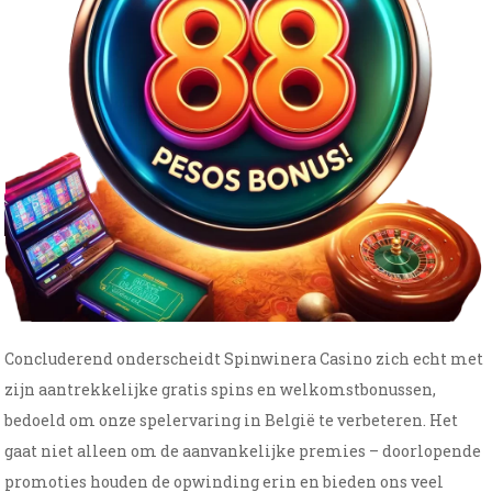
Concluderend onderscheidt Spinwinera Casino zich echt met
zijn aantrekkelijke gratis spins en welkomstbonussen,
bedoeld om onze spelervaring in België te verbeteren. Het
gaat niet alleen om de aanvankelijke premies – doorlopende
promoties houden de opwinding erin en bieden ons veel