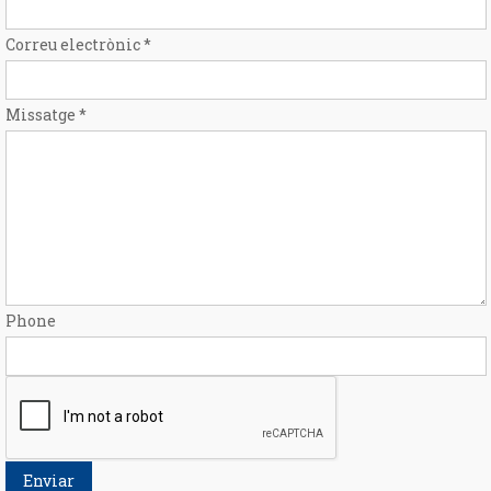
Correu electrònic
*
Missatge
*
Phone
Enviar