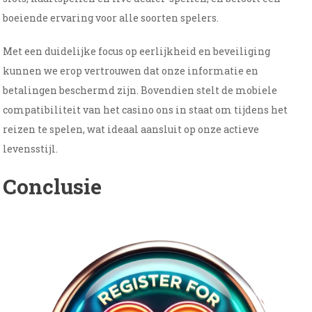
boeiende ervaring voor alle soorten spelers.
Met een duidelijke focus op eerlijkheid en beveiliging
kunnen we erop vertrouwen dat onze informatie en
betalingen beschermd zijn. Bovendien stelt de mobiele
compatibiliteit van het casino ons in staat om tijdens het
reizen te spelen, wat ideaal aansluit op onze actieve
levensstijl.
Conclusie