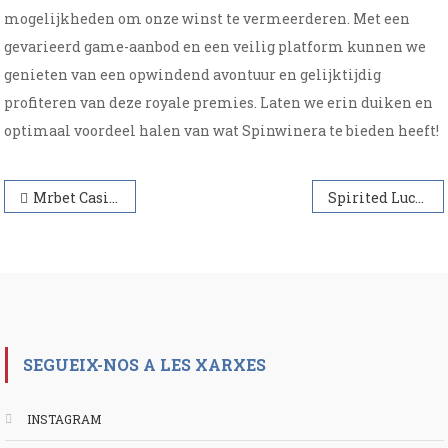
mogelijkheden om onze winst te vermeerderen. Met een
gevarieerd game-aanbod en een veilig platform kunnen we
genieten van een opwindend avontuur en gelijktijdig
profiteren van deze royale premies. Laten we erin duiken en
optimaal voordeel halen van wat Spinwinera te bieden heeft!
Navegación
Mrbet Casino Games Variety and Experience
Spirited Luck at WinSpirit Casino
de
entradas
SEGUEIX-NOS A LES XARXES
INSTAGRAM