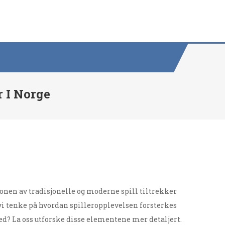
 I Norge
onen av tradisjonelle og moderne spill tiltrekker
i tenke på hvordan spilleropplevelsen forsterkes
ed? La oss utforske disse elementene mer detaljert.