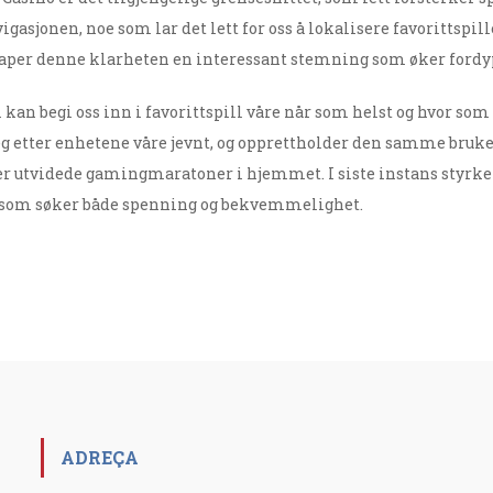
vigasjonen, noe som lar det lett for oss å lokalisere favorittspi
skaper denne klarheten en interessant stemning som øker fordy
an begi oss inn i favorittspill våre når som helst og hvor som 
seg etter enhetene våre jevnt, og opprettholder den samme bruk
ller utvidede gamingmaratoner i hjemmet. I siste instans styrke
e som søker både spenning og bekvemmelighet.
ADREÇA