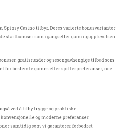
 Spinsy Casino tilbyr. Deres varierte bonusvarianter
tende startbonuser som igangsetter gamingopplevelsen
sbonuser, gratisrunder og sesongavhengige tilbud som
et for bestemte games eller spillerpreferanser, noe
også ved å tilby trygge og praktiske
de konvensjonelle og moderne preferanser.
joner samtidig som vi garanterer forbedret