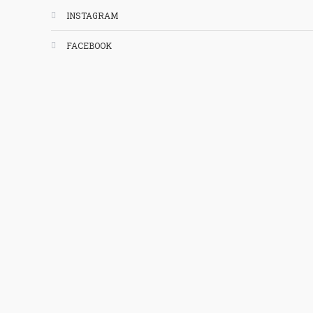
INSTAGRAM
FACEBOOK