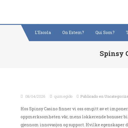
Saltar
al
contenido
L’Escola
On Estem?
Qui Som?
Spinsy 
08/04/2026
quim egido
Publicado en
Uncategoriz
Hos Spinsy Casino finner vi oss omgitt av et imponer
oppmerksomheten vår, mens lokkerende bonuser bidra
gjennom innovasjon og support. Hvilke egenskaper di