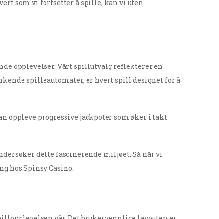
vert som vi fortsetter å spille, kan vi uten
nde opplevelser. Vårt spillutvalg reflekterer en
ende spilleautomater, er hvert spill designet for å
n oppleve progressive jackpoter som øker i takt
ndersøker dette fascinerende miljøet. Så når vi
ing hos Spinsy Casino.
pillopplevelsen vår. Det brukervennlige layouten er