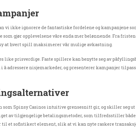
kampanjer
n vi ikke ignorere de fantastiske fordelene og kampanjene som
, noe som gjør opplevelsene våre enda mer belønnende. Fra fris
insy at hvert spill maksimerer vår mulige avkastning.
like prisverdige. Faste spillere kan benytte seg av påfylling
 i å adressere nisjemarkeder, og presenterer kampanjer tilpass
ingsalternativer
om Spinsy Casinos intuitive grensesnitt gir, og skiller seg ut 
valget av tilgjengelige betalingsmetoder, som tilfredsstiller bå
l et sofistikert element, slik at vi kan nyte raskere transaks