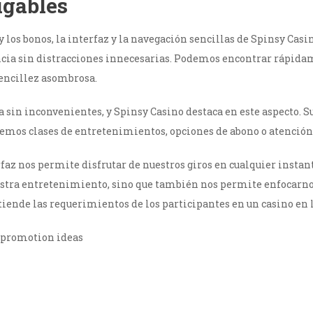
igables
los bonos, la interfaz y la navegación sencillas de Spinsy Casi
ncia sin distracciones innecesarias. Podemos encontrar rápidam
sencillez asombrosa.
 sin inconvenientes, y Spinsy Casino destaca en este aspecto. S
quemos clases de entretenimientos, opciones de abono o atención 
az nos permite disfrutar de nuestros giros en cualquier instant
stra entretenimiento, sino que también nos permite enfocarnos 
iende las requerimientos de los participantes en un casino en 