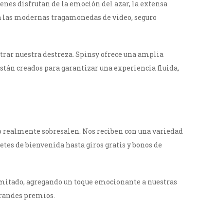
ienes disfrutan de la emoción del azar, la extensa
ta las modernas tragamonedas de video, seguro
trar nuestra destreza. Spinsy ofrece una amplia
están creados para garantizar una experiencia fluida,
o realmente sobresalen. Nos reciben con una variedad
tes de bienvenida hasta giros gratis y bonos de
imitado, agregando un toque emocionante a nuestras
grandes premios.