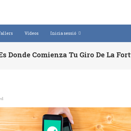
Tallers
Vídeos
Inicia sessió
Es Donde Comienza Tu Giro De La For
ed