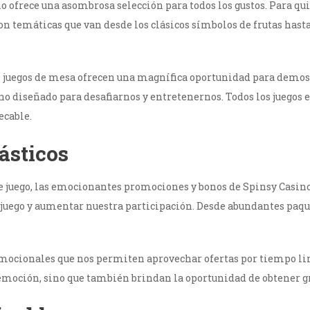
no ofrece una asombrosa selección para todos los gustos. Para qu
on temáticas que van desde los clásicos símbolos de frutas has
los juegos de mesa ofrecen una magnífica oportunidad para demos
uno diseñado para desafiarnos y entretenernos. Todos los juegos 
ecable.
ásticos
 juego, las emocionantes promociones y bonos de Spinsy Casin
 juego y aumentar nuestra participación. Desde abundantes paque
romocionales que nos permiten aprovechar ofertas por tiempo l
a emoción, sino que también brindan la oportunidad de obtener 