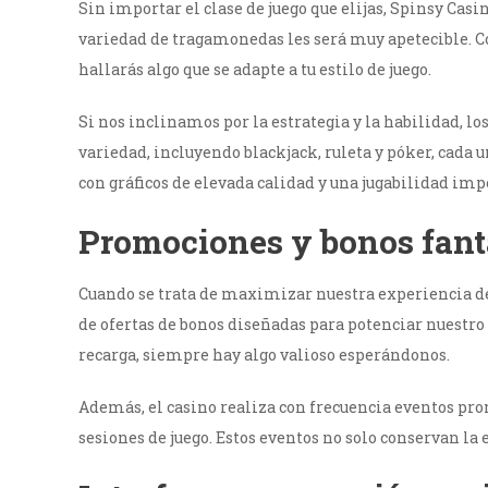
Sin importar el clase de juego que elijas, Spinsy Casi
variedad de tragamonedas les será muy apetecible. C
hallarás algo que se adapte a tu estilo de juego.
Si nos inclinamos por la estrategia y la habilidad, 
variedad, incluyendo blackjack, ruleta y póker, cada 
con gráficos de elevada calidad y una jugabilidad imp
Promociones y bonos fant
Cuando se trata de maximizar nuestra experiencia de
de ofertas de bonos diseñadas para potenciar nuestro
recarga, siempre hay algo valioso esperándonos.
Además, el casino realiza con frecuencia eventos p
sesiones de juego. Estos eventos no solo conservan l