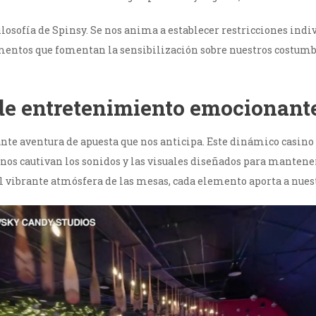
losofía de Spinsy. Se nos anima a establecer restricciones indivi
umentos que fomentan la sensibilización sobre nuestros costumbr
de entretenimiento emocionant
ante aventura de apuesta que nos anticipa. Este dinámico casino
nos cautivan los sonidos y las visuales diseñados para mantener
vibrante atmósfera de las mesas, cada elemento aporta a nuest