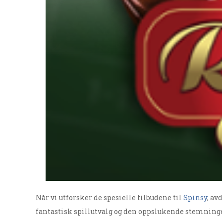
Når vi utforsker de spesielle tilbudene til
Spinsy
, av
fantastisk spillutvalg og den oppslukende stemninge