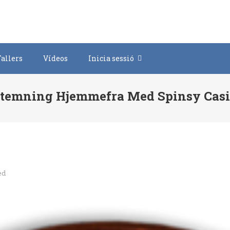
Tallers
Vídeos
Inicia sessió
stemning Hjemmefra Med Spinsy Casi
ed