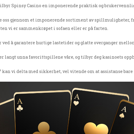
, tilbyr Spinsy Casino en imponerende praktisk og brukervennli
e oss gjennom et imponerende sortiment av spillmuligheter, fra
nten vi er sammenkrøpet i sofaen eller er på farten.
r ved å garantere hurtige lastetider og glatte overganger mellom
r langt unna favorittspillene våre, og tilbyr deg kasinoets opp
 kan vi delta med sikkerhet, vel vitende om at assistanse bare 