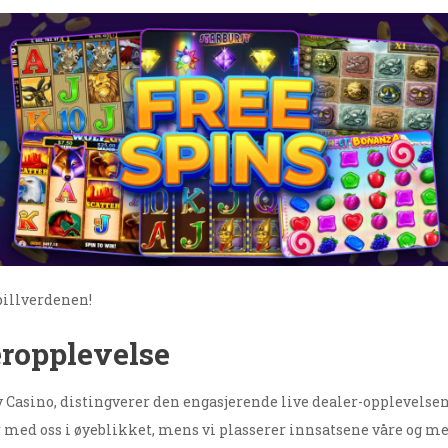
illverdenen!
eropplevelse
 Casino, distingverer den engasjerende live dealer-opplevelsen
ed oss i øyeblikket, mens vi plasserer innsatsene våre og merk