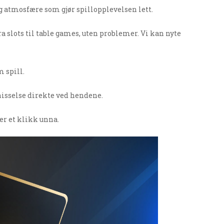
g atmosfære som gjør spillopplevelsen lett.
 slots til table games, uten problemer. Vi kan nyte
 spill.
hisselse direkte ved hendene.
er et klikk unna.