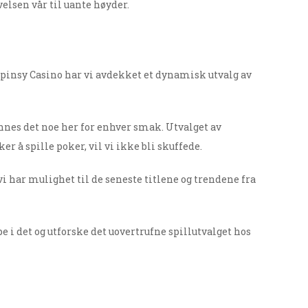
lsen vår til uante høyder.
s Spinsy Casino har vi avdekket et dynamisk utvalg av
nnes det noe her for enhver smak. Utvalget av
r å spille poker, vil vi ikke bli skuffede.
vi har mulighet til de seneste titlene og trendene fra
e i det og utforske det uovertrufne spillutvalget hos