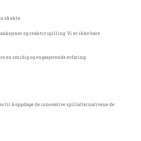
n så ekte.
ksjoner og reaktiv spilling. Vi er ikke bare
.
kre en smidig og engasjerende erfaring.
 oss til å oppdage de innovative spillalternativene de