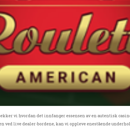
dekker vi hvordan det innfanger essensen av en autentisk casi
n ved live dealer-bordene, kan vi oppleve enestående underhold