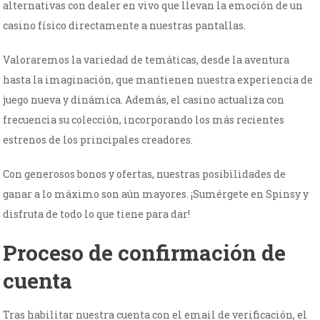
alternativas con dealer en vivo que llevan la emoción de un
casino físico directamente a nuestras pantallas.
Valoraremos la variedad de temáticas, desde la aventura
hasta la imaginación, que mantienen nuestra experiencia de
juego nueva y dinámica. Además, el casino actualiza con
frecuencia su colección, incorporando los más recientes
estrenos de los principales creadores.
Con generosos bonos y ofertas, nuestras posibilidades de
ganar a lo máximo son aún mayores. ¡Sumérgete en Spinsy y
disfruta de todo lo que tiene para dar!
Proceso de confirmación de
cuenta
Tras habilitar nuestra cuenta con el email de verificación, el