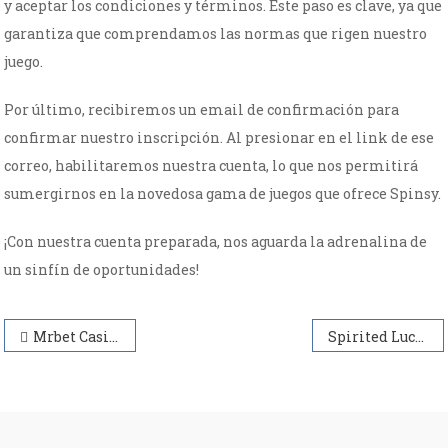
y aceptar los condiciones y términos. Este paso es clave, ya que
garantiza que comprendamos las normas que rigen nuestro
juego.
Por último, recibiremos un email de confirmación para
confirmar nuestro inscripción. Al presionar en el link de ese
correo, habilitaremos nuestra cuenta, lo que nos permitirá
sumergirnos en la novedosa gama de juegos que ofrece Spinsy.
¡Con nuestra cuenta preparada, nos aguarda la adrenalina de
un sinfín de oportunidades!
Navegación
Mrbet Casino Games Variety and Experience
Spirited Luck at WinSpirit Casino
de
entradas