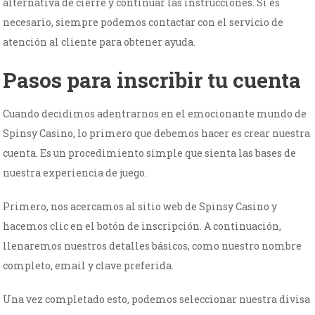
alternativa de cierre y continuar las instrucciones. Si es
necesario, siempre podemos contactar con el servicio de
atención al cliente para obtener ayuda.
Pasos para inscribir tu cuenta
Cuando decidimos adentrarnos en el emocionante mundo de
Spinsy Casino, lo primero que debemos hacer es crear nuestra
cuenta. Es un procedimiento simple que sienta las bases de
nuestra experiencia de juego.
Primero, nos acercamos al sitio web de Spinsy Casino y
hacemos clic en el botón de inscripción. A continuación,
llenaremos nuestros detalles básicos, como nuestro nombre
completo, email y clave preferida.
Una vez completado esto, podemos seleccionar nuestra divisa