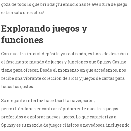
goza de todo lo que brinda! ¡Tu emocionante aventura de juego
está a solo unos clics!
Explorando juegos y
funciones
Con nuestro inicial depósito ya realizado, es hora de descubrir
el fascinante mundo de juegos y funciones que Spinsy Casino
tiene para ofrecer. Desde el momento en que accedemos, nos
recibe una vibrante colección de slots y juegos de cartas para
todos los gustos.
Su elegante interfaz hace fácil la navegación,
permitiéndonos encontrar rápidamente nuestros juegos
preferidos o explorar nuevos juegos. Lo que caracteriza a
Spinsy es su mezcla de juegos clásicos e novedosos, incluyendo