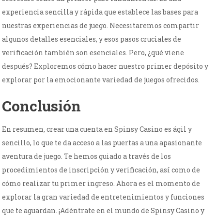
experiencia sencilla y rápida que establece las bases para
nuestras experiencias de juego. Necesitaremos compartir
algunos detalles esenciales, y esos pasos cruciales de
verificación también son esenciales. Pero, ¿qué viene
después? Exploremos cómo hacer nuestro primer depósito y
explorar por la emocionante variedad de juegos ofrecidos.
Conclusión
En resumen, crear una cuenta en Spinsy Casino es ágil y
sencillo, lo que te da acceso a las puertas a una apasionante
aventura de juego. Te hemos guiado a través de los
procedimientos de inscripción y verificación, así como de
cómo realizar tu primer ingreso. Ahora es el momento de
explorar la gran variedad de entretenimientos y funciones
que te aguardan. ¡Adéntrate en el mundo de Spinsy Casino y