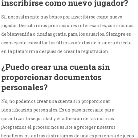
inscribirse como nuevo jugador?
Sí, normalmente hay bonos por inscribirse como nuevo
jugador. Descubrimos promociones interesantes, como bonos
de bienvenida o tiradas gratis, para los usuarios. Siempre es
aconsejable consultar las últimas ofertas de manera directa
en la plataforma después de crear la registración.
¿Puedo crear una cuenta sin
proporcionar documentos
personales?
No, no podemos crear una cuenta sin proporcionar
identificación personales. Es un paso necesario para
garantizar la seguridad y el adhesión de las normas.
¡Aceptemos el proceso; nos asiste a proteger nuestros
beneficios mientras disfrutamos de una experiencia de juego