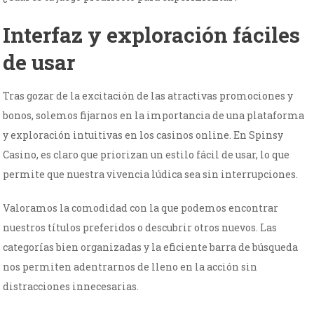
Interfaz y exploración fáciles
de usar
Tras gozar de la excitación de las atractivas promociones y
bonos, solemos fijarnos en la importancia de una plataforma
y exploración intuitivas en los casinos online. En Spinsy
Casino, es claro que priorizan un estilo fácil de usar, lo que
permite que nuestra vivencia lúdica sea sin interrupciones.
Valoramos la comodidad con la que podemos encontrar
nuestros títulos preferidos o descubrir otros nuevos. Las
categorías bien organizadas y la eficiente barra de búsqueda
nos permiten adentrarnos de lleno en la acción sin
distracciones innecesarias.