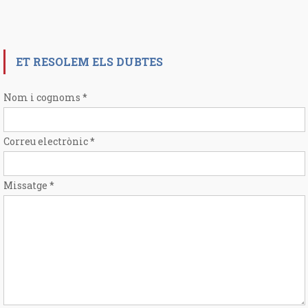
ET RESOLEM ELS DUBTES
Nom i cognoms
*
Correu electrònic
*
Missatge
*