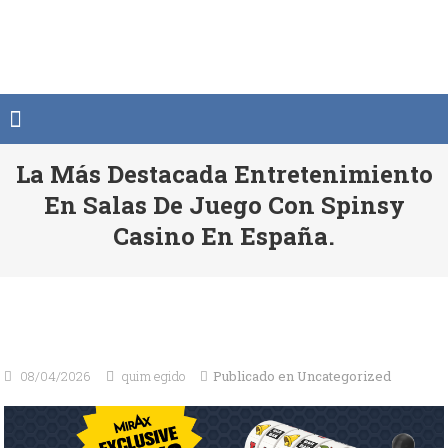
Saltar
al
contenido
La Más Destacada Entretenimiento
En Salas De Juego Con Spinsy
Casino En España.
08/04/2026
quim egido
Publicado en
Uncategorized