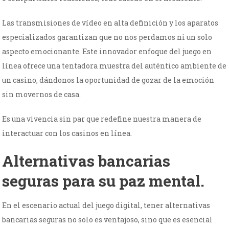
Las transmisiones de vídeo en alta definición y los aparatos
especializados garantizan que no nos perdamos ni un solo
aspecto emocionante. Este innovador enfoque del juego en
línea ofrece una tentadora muestra del auténtico ambiente de
un casino, dándonos la oportunidad de gozar de la emoción
sin movernos de casa.
Es una vivencia sin par que redefine nuestra manera de
interactuar con los casinos en línea.
Alternativas bancarias
seguras para su paz mental.
En el escenario actual del juego digital, tener alternativas
bancarias seguras no solo es ventajoso, sino que es esencial