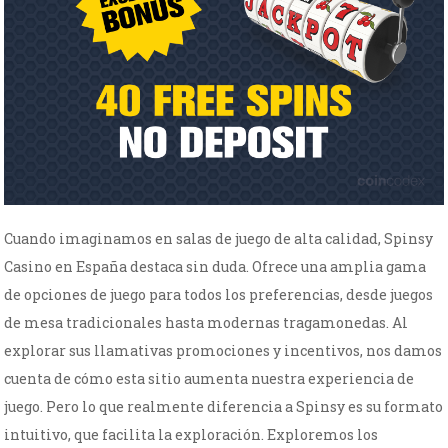
Cuando imaginamos en salas de juego de alta calidad, Spinsy
Casino en España destaca sin duda. Ofrece una amplia gama
de opciones de juego para todos los preferencias, desde juegos
de mesa tradicionales hasta modernas tragamonedas. Al
explorar sus llamativas promociones y incentivos, nos damos
cuenta de cómo esta sitio aumenta nuestra experiencia de
juego. Pero lo que realmente diferencia a Spinsy es su formato
intuitivo, que facilita la exploración. Exploremos los