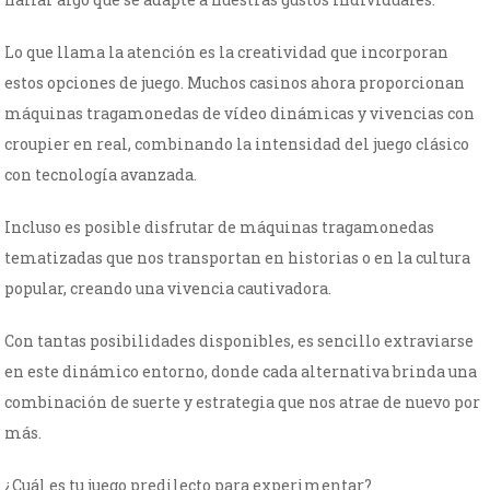
Lo que llama la atención es la creatividad que incorporan
estos opciones de juego. Muchos casinos ahora proporcionan
máquinas tragamonedas de vídeo dinámicas y vivencias con
croupier en real, combinando la intensidad del juego clásico
con tecnología avanzada.
Incluso es posible disfrutar de máquinas tragamonedas
tematizadas que nos transportan en historias o en la cultura
popular, creando una vivencia cautivadora.
Con tantas posibilidades disponibles, es sencillo extraviarse
en este dinámico entorno, donde cada alternativa brinda una
combinación de suerte y estrategia que nos atrae de nuevo por
más.
¿Cuál es tu juego predilecto para experimentar?