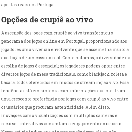
apostas reais em Portugal.
Opções de crupiê ao vivo
A ascensão dos jogos com crupiê ao vivo transformou o
panorama dos jogos online em Portugal, proporcionando aos
jogadores uma vivência envolvente que se assemelha muito à
excitação de um cassino real. Como notamos, a diversidade na
escolha de jogos é essencial; os jogadores podem optar entre
diversos jogos de mesa tradicionais, como blackjack, roleta e
bacará, todos oferecidos em modos de streaming ao vivo. Essa
tendência está em sintonia com informações que mostram
uma crescente preferência por jogos com crupiê ao vivo entre
os usuários que procuram autenticidade. Além disso,
inovações como visualizações com múltiplas câmeras e
recursos interativos aumentam o engajamento do usuário.
Nossa estudo indica que a incorporação dessa tática não