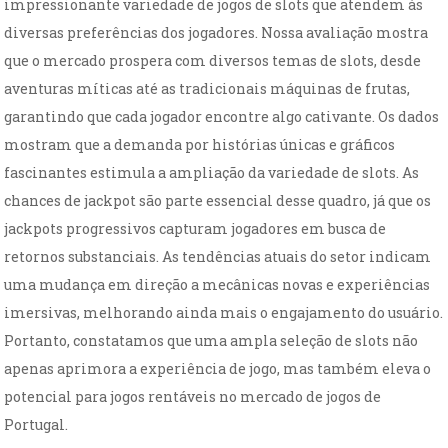
impressionante variedade de jogos de slots que atendem às
diversas preferências dos jogadores. Nossa avaliação mostra
que o mercado prospera com diversos temas de slots, desde
aventuras míticas até as tradicionais máquinas de frutas,
garantindo que cada jogador encontre algo cativante. Os dados
mostram que a demanda por histórias únicas e gráficos
fascinantes estimula a ampliação da variedade de slots. As
chances de jackpot são parte essencial desse quadro, já que os
jackpots progressivos capturam jogadores em busca de
retornos substanciais. As tendências atuais do setor indicam
uma mudança em direção a mecânicas novas e experiências
imersivas, melhorando ainda mais o engajamento do usuário.
Portanto, constatamos que uma ampla seleção de slots não
apenas aprimora a experiência de jogo, mas também eleva o
potencial para jogos rentáveis no mercado de jogos de
Portugal.