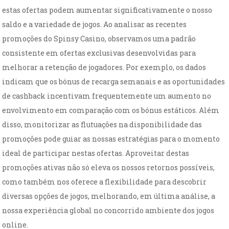
estas ofertas podem aumentar significativamente o nosso
saldo e a variedade de jogos. Ao analisar as recentes
promoções do Spinsy Casino, observamos uma padrão
consistente em ofertas exclusivas desenvolvidas para
melhorar a retenção de jogadores. Por exemplo, os dados
indicam que os bónus de recarga semanais e as oportunidades
de cashback incentivam frequentemente um aumento no
envolvimento em comparação com os bónus estáticos. Além
disso, monitorizar as flutuações na disponibilidade das
promoções pode guiar as nossas estratégias para o momento
ideal de participar nestas ofertas. Aproveitar destas
promoções ativas não só eleva os nossos retornos possíveis,
como também nos oferece a flexibilidade para descobrir
diversas opções de jogos, melhorando, em última análise, a
nossa experiência global no concorrido ambiente dos jogos
online.