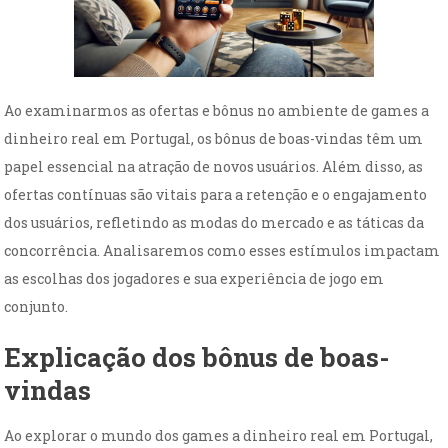
Ao examinarmos as ofertas e bônus no ambiente de games a
dinheiro real em Portugal, os bônus de boas-vindas têm um
papel essencial na atração de novos usuários. Além disso, as
ofertas contínuas são vitais para a retenção e o engajamento
dos usuários, refletindo as modas do mercado e as táticas da
concorrência. Analisaremos como esses estímulos impactam
as escolhas dos jogadores e sua experiência de jogo em
conjunto.
Explicação dos bônus de boas-
vindas
Ao explorar o mundo dos games a dinheiro real em Portugal,