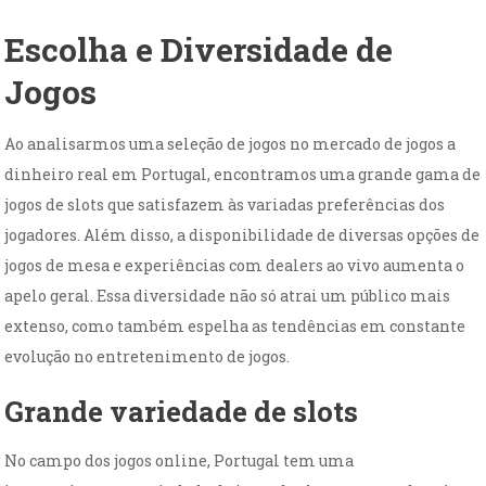
Escolha e Diversidade de
Jogos
Ao analisarmos uma seleção de jogos no mercado de jogos a
dinheiro real em Portugal, encontramos uma grande gama de
jogos de slots que satisfazem às variadas preferências dos
jogadores. Além disso, a disponibilidade de diversas opções de
jogos de mesa e experiências com dealers ao vivo aumenta o
apelo geral. Essa diversidade não só atrai um público mais
extenso, como também espelha as tendências em constante
evolução no entretenimento de jogos.
Grande variedade de slots
No campo dos jogos online, Portugal tem uma