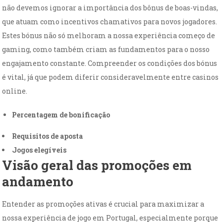
não devemos ignorar a importância dos bônus de boas-vindas,
que atuam como incentivos chamativos para novos jogadores.
Estes bónus não só melhoram a nossa experiência começo de
gaming, como também criam as fundamentos para o nosso
engajamento constante. Compreender os condições dos bónus
é vital, já que podem diferir consideravelmente entre casinos
online.
Percentagem de bonificação
Requisitos de aposta
Jogos elegíveis
Visão geral das promoções em
andamento
Entender as promoções ativas é crucial para maximizar a
nossa experiência de jogo em Portugal, especialmente porque