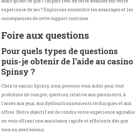
Mais qu’est-ce que l’impact réel de cette avancée sur votre
expérience de jeu ? Explorons ensemble les avantages et les
conséquences de cette support continue.
Foire aux questions
Pour quels types de questions
puis-je obtenir de l’aide au casino
Spinsy ?
Chez le casino Spinsy, nous pouvons vous aider pour tout
problème de compte, question relative aux paiements, à
l’accès aux jeux, aux dysfonctionnements techniques et aux
offres. Notre objectif est de rendre votre expérience agréable
en vous offrant une assistance rapide et efficiente dès que
vous en avez besoin.