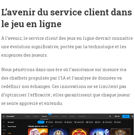
L’avenir du service client dans
le jeu en ligne
À l’avenir, le service client des jeux en ligne devrait connaître
une évolution significative, portée par la technologie et les
exigences des joueurs.
Nous pénétrons dans une ère où l’assistance sur mesure via
des chatbots propulsés par l’IA et l’analyse de données va
redéfinir nos échanges. Ces innovations ne se limitent pas
d’optimiser l’efficacité ; elles garantissent que chaque joueur
se sente apprécié et entendu.