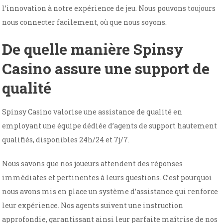
l’innovation à notre expérience de jeu. Nous pouvons toujours
nous connecter facilement, où que nous soyons.
De quelle manière Spinsy
Casino assure une support de
qualité
Spinsy Casino valorise une assistance de qualité en
employant une équipe dédiée d’agents de support hautement
qualifiés, disponibles 24h/24 et 7j/7.
Nous savons que nos joueurs attendent des réponses
immédiates et pertinentes à leurs questions. C’est pourquoi
nous avons mis en place un système d’assistance qui renforce
leur expérience. Nos agents suivent une instruction
approfondie, garantissant ainsi leur parfaite maîtrise de nos