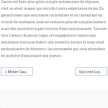
Casino est bien plus qu’un simple mécanisme de réponse ;
c’est un atout majeur qui enrichit notre expérience de jeu. En
garantissant une assistance immédiate et en instaurant un
climat de confiance, nous ne sommes plus de simples joueurs,
mais des membres à part entière d’une communauté. Tournés
vers l’avenir du jeu en ligne, cet engagement envers une
assistance continue établit une nouvelle norme et nous rend
enthousiastes de découvrir les nouveautés qui nous attendent
en matière d’assistance aux joueurs.
Navegación
Mrbet Casino Games Variety and Experience
Spirited Luck at WinSpirit Casino
de
entradas