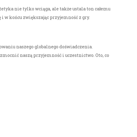
tyka nie tylko wciąga, ale także ustala ton całemu
ę i w końcu zwiększając przyjemność z gry.
towaniu naszego globalnego doświadczenia.
wzmocnić naszą przyjemność i uczestnictwo. Oto, co