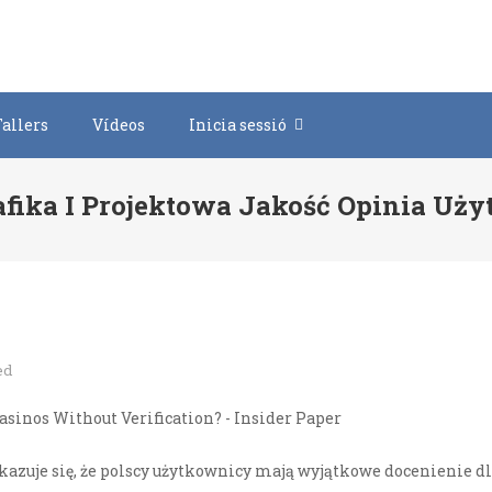
Tallers
Vídeos
Inicia sessió
afika I Projektowa Jakość Opinia Uży
ed
okazuje się, że polscy użytkownicy mają wyjątkowe docenienie 