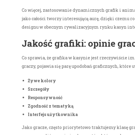
Co więcej, zastosowanie dynamicznych grafik i anima
jako całości tworzy interesującą aurę, dzięki czemu 
designu w obecnym rywalizacyjnym rynku kasyn int
Jakość grafiki: opinie gra
Co sprawia, że grafika w kasynie jest rzeczywiście i
graczy, pojawia się parę upodobań graficznych, które 
Żywe kolory
Szczegóły
Responsywność
Zgodność z tematyką
Interfejs użytkownika
Jako gracze, często priorytetowo traktujemy klasę gra