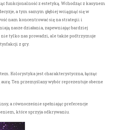
cząc funkcjonalność z estetyką. Wchodząc z kasynem
decyzje, a tym samym głębiej wciągnąć się w
ść nam koncentrować się na strategii i
iają nasze działania, zapewniając bardziej
nie tylko nas prowadzi, ale także podtrzymuje
sfakcji z gry.
em. Kolorystyka jest charakterystyczna, łącząc
ą aurę. Ten przemyślany wybór reprezentuje obecne
nsy, a równocześnie spełniając preferencje
zeniem, które sprzyja odkrywaniu.