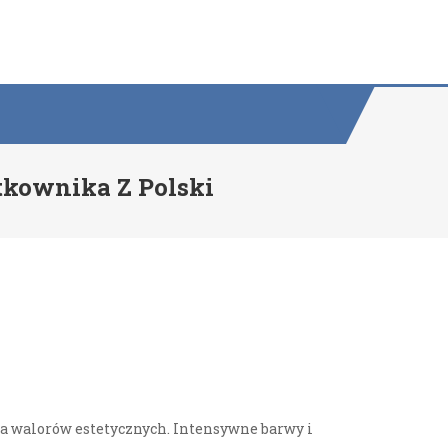
tkownika Z Polski
dla walorów estetycznych. Intensywne barwy i