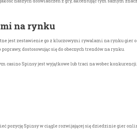
jakość naszych doświadczeń z gry, akcentując tym samym znacz
ami na rynku
stotne jest zestawienie go z kluczowymi rywalami na rynku gier 
 poprawy, dostosowując się do obecnych trendów na rynku.
 casino Spinsy jest wyjątkowe lub traci na wobec konkurencji
 pozycję Spinsy w ciągle rozwijającej się dziedzinie gier onli