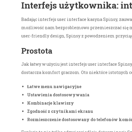
Interfejs użytkownika: in
Badając interfejs user interface kasyna Spinsy, zauw
możliwość nam bezproblemowo przemieszczać się mi
user-friendly design, Spinsy z powodzeniem przyciąg
Prostota
Jak łatwy w użyciu jest interfejs user interface Spi
dostarcza komfort graczom. Oto niektóre istotnych c
Łatwe menu nawigacyjne
Ustawienia dostosowywania
Kombinacje klawiszy
Zgodność z czytnikami ekranu
Rozmieszczenie dostosowany do telefonów kom