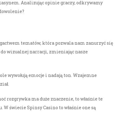
 kasynem. Analizując opinie graczy, odkrywamy
adowolenie?
 bogactwem tematów, która pozwala nam zanurzyć się
do wizualnej narracji, zmieniając nasze
le wywołują emocje i nadają ton. Wzajemne
ział.
hoć rozgrywka ma duże znaczenie, to właśnie te
u. W świecie Spinsy Casino to właśnie one są