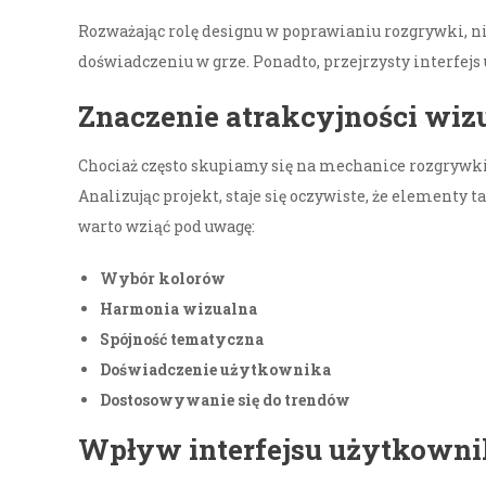
Rozważając rolę designu w poprawianiu rozgrywki, nie
doświadczeniu w grze. Ponadto, przejrzysty interfejs 
Znaczenie atrakcyjności wiz
Chociaż często skupiamy się na mechanice rozgrywki
Analizując projekt, staje się oczywiste, że elementy
warto wziąć pod uwagę:
Wybór kolorów
Harmonia wizualna
Spójność tematyczna
Doświadczenie użytkownika
Dostosowywanie się do trendów
Wpływ interfejsu użytkown