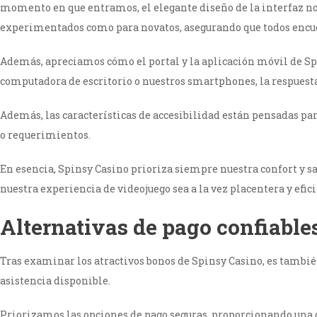
momento en que entramos, el elegante diseño de la interfaz nos 
experimentados como para novatos, asegurando que todos encuent
Además, apreciamos cómo el portal y la aplicación móvil de Sp
computadora de escritorio o nuestros smartphones, la respuesta
Además, las características de accesibilidad están pensadas pa
o requerimientos.
En esencia, Spinsy Casino prioriza siempre nuestra confort y s
nuestra experiencia de videojuego sea a la vez placentera y efici
Alternativas de pago confiables
Tras examinar los atractivos bonos de Spinsy Casino, es tamb
asistencia disponible.
Priorizamos las opciones de pago seguras, proporcionando una ga