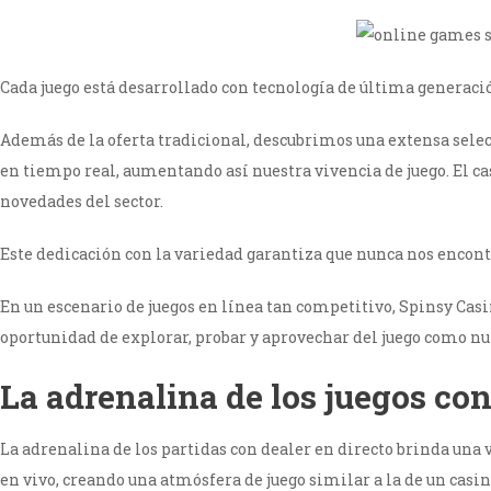
Cada juego está desarrollado con tecnología de última generaci
Además de la oferta tradicional, descubrimos una extensa selec
en tiempo real, aumentando así nuestra vivencia de juego. El ca
novedades del sector.
Este dedicación con la variedad garantiza que nunca nos enco
En un escenario de juegos en línea tan competitivo, Spinsy Ca
oportunidad de explorar, probar y aprovechar del juego como nu
La adrenalina de los juegos con
La adrenalina de los partidas con dealer en directo brinda una
en vivo, creando una atmósfera de juego similar a la de un casino