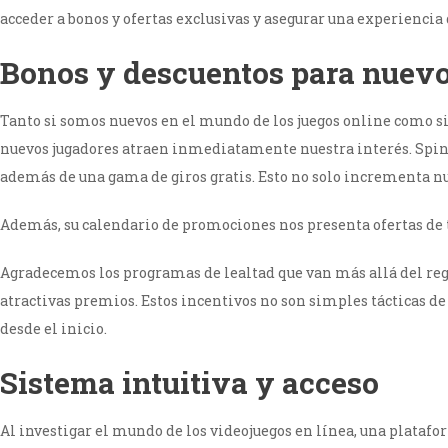
acceder a bonos y ofertas exclusivas y asegurar una experienci
Bonos y descuentos para nuevo
Tanto si somos nuevos en el mundo de los juegos online como s
nuevos jugadores atraen inmediatamente nuestra interés. Spinsy
además de una gama de giros gratis. Esto no solo incrementa nu
Además, su calendario de promociones nos presenta ofertas de t
Agradecemos los programas de lealtad que van más allá del regi
atractivas premios. Estos incentivos no son simples tácticas 
desde el inicio.
Sistema intuitiva y acceso
Al investigar el mundo de los videojuegos en línea, una plataf