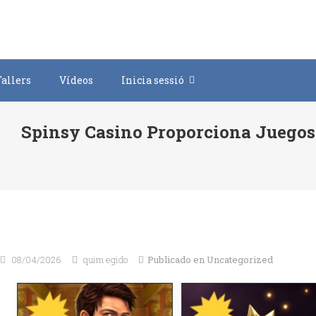
Saltar
al
contenido
Tallers
Vídeos
Inicia sessió
Spinsy Casino Proporciona Juegos 
08/04/2026
quim egido
Publicado en
Uncategorized