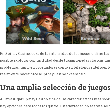
En Spinsy Casino, goza de la intensidad de los juegos online la
posible explorar con facilidad desde tragamonedas clásicas has
problemas, tanto en ordenadores como en teléfonos inteligentes
realmente hace único a Spinsy Casino? Veámoslo.
Una amplia selección de juego
Al investigar Spinsy Casino, una de las características más sobr
hay opciones para todos los gustos. Esta variedad no se trata so