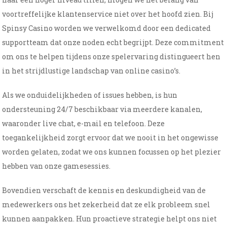
voortreffelijke klantenservice niet over het hoofd zien. Bij
Spinsy Casino worden we verwelkomd door een dedicated
supportteam dat onze noden echt begrijpt. Deze commitment
om ons te helpen tijdens onze spelervaring distingueert hen
in het strijdlustige landschap van online casino’s.
Als we onduidelijkheden of issues hebben, is hun
ondersteuning 24/7 beschikbaar via meerdere kanalen,
waaronder live chat, e-mail en telefoon. Deze
toegankelijkheid zorgt ervoor dat we nooit in het ongewisse
worden gelaten, zodat we ons kunnen focussen op het plezier
hebben van onze gamesessies.
Bovendien verschaft de kennis en deskundigheid van de
medewerkers ons het zekerheid dat ze elk probleem snel
kunnen aanpakken. Hun proactieve strategie helpt ons niet