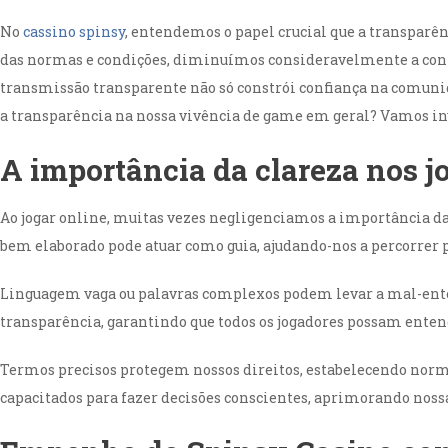
No
cassino spinsy
, entendemos o papel crucial que a transparê
das normas e condições, diminuímos consideravelmente a confus
transmissão transparente não só constrói confiança na comuni
a transparência na nossa vivência de game em geral? Vamos in
A importância da clareza nos j
Ao jogar online, muitas vezes negligenciamos a importância da
bem elaborado pode atuar como guia, ajudando-nos a percorrer p
Linguagem vaga ou palavras complexos podem levar a mal-ente
transparência, garantindo que todos os jogadores possam entend
Termos precisos protegem nossos direitos, estabelecendo norma
capacitados para fazer decisões conscientes, aprimorando nossa