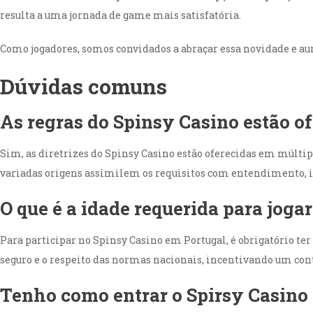
resulta a uma jornada de game mais satisfatória.
Como jogadores, somos convidados a abraçar essa novidade e a
Dúvidas comuns
As regras do Spinsy Casino estão o
Sim, as diretrizes do Spinsy Casino estão oferecidas em múltip
variadas origens assimilem os requisitos com entendimento, 
O que é a idade requerida para jog
Para participar no Spinsy Casino em Portugal, é obrigatório ter
seguro e o respeito das normas nacionais, incentivando um conte
Tenho como entrar o Spirsy Casino