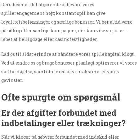
Derudover er det afgørende at bevare vores
spillerengagement højt; konstant spil kan give
loyalitetsbelønninger og særlige bonusser. Vi bør altid være
på udkig efter særlige kampagner, der kan vise sig, især i
løbet af helligdage eller casinofestligheder.
Lad os til sidst erindre at håndtere vores spillekapital klogt.
Ved at ændre os og bruge bonusser planlagt optimerer vi vores
spilfornøjelse, samtidig med at vi maksimerer vores
gevinster.
Ofte spurgte om spørgsmål
Er der afgifter forbundet med
indbetalinger eller trækninger?
Når vi kigger på gebyrer forbundet med indskud eller