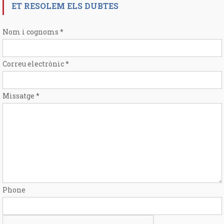
ET RESOLEM ELS DUBTES
Nom i cognoms
*
Correu electrònic
*
Missatge
*
Phone