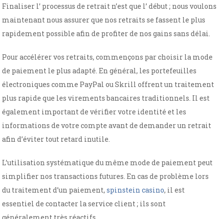
Finaliser l’ processus de retrait n’est que l’ début ; nous voulons
maintenant nous assurer que nos retraits se fassent le plus
rapidement possible afin de profiter de nos gains sans délai.
Pour accélérer vos retraits, commençons par choisir la mode
de paiement le plus adapté. En général, les portefeuilles
électroniques comme PayPal ou Skrill offrent un traitement
plus rapide que les virements bancaires traditionnels. Il est
également important de vérifier votre identité et les
informations de votre compte avant de demander un retrait
afin d’éviter tout retard inutile.
L’utilisation systématique du même mode de paiement peut
simplifier nos transactions futures. En cas de problème lors
du traitement d’un paiement,
spinstein casino
, il est
essentiel de contacter la service client ; ils sont
généralement très réactifs.