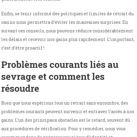
Enfin, se tenir informé des politiques et limites de retrait du
casino nous permettra d’éviter les mauvaises surprises. En
suivant ces conseils, nous pouvons réduire considérablement
les délais et recevoir nos gains plus rapidement. L’important,
c’est d’être proactif !
Problèmes courants liés au
sevrage et comment les
résoudre
Bien que nous espérions tous un retrait sans encombre, des
problèmes courants peuvent survenir et entraver l’accès à nos
gains. L’un des principaux obstacles est le retard, souvent dû
aux procédures de vérification. Pour y remédier, nous vous