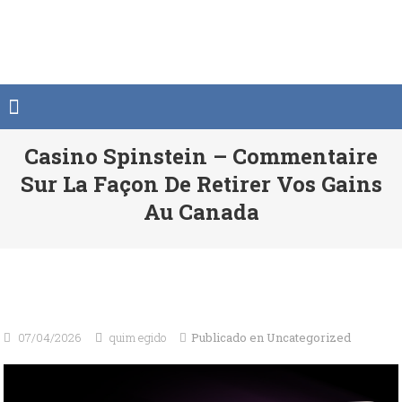
Saltar
al
contenido
Casino Spinstein – Commentaire
Sur La Façon De Retirer Vos Gains
Au Canada
07/04/2026
quim egido
Publicado en
Uncategorized