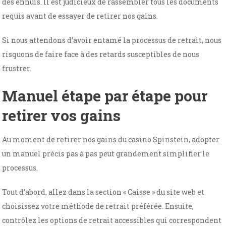
des ennuis. Il est judicieux de rassembler tous les documents
requis avant de essayer de retirer nos gains.
Si nous attendons d’avoir entamé la processus de retrait, nous
risquons de faire face à des retards susceptibles de nous
frustrer.
Manuel étape par étape pour
retirer vos gains
Au moment de retirer nos gains du casino Spinstein, adopter
un manuel précis pas à pas peut grandement simplifier le
processus.
Tout d’abord, allez dans la section « Caisse » du site web et
choisissez votre méthode de retrait préférée. Ensuite,
contrôlez les options de retrait accessibles qui correspondent