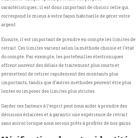
caractéristiques ; il est donc important de choisir celle qui
correspond le mieux à votre façon habituelle de gérer votre
argent.
Ensuite, il est important de prendre en compte les limites de
retrait. Ces limites varient selon la méthode choisie et l’état
du compte. Par exemple, les portefeuilles électroniques
offrent souvent des délais de traitement plus courts et
permettent de retirer rapidement des montants plus
importants, tandis que d’autres méthodes peuvent être plus
lentes ou imposer des limites plus strictes.
Garder ces facteurs à l’esprit peut nous aider à prendre des
décisions éclairées et à garantir une expérience de retrait
sans accroc lorsque nous serons prêts à profiter de nos gains.