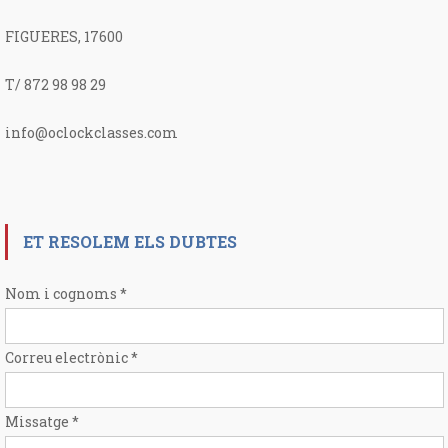
FIGUERES, 17600
T/ 872 98 98 29
info@oclockclasses.com
ET RESOLEM ELS DUBTES
Nom i cognoms
*
Correu electrònic
*
Missatge
*