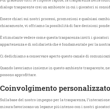
Pur gradendo tutti le risposte rapide, la trasparenza nella co
dialogo trasparente crei un ambiente in cui i giocatori si consid
Essere chiari sui nostri processi, promozioni e qualsiasi camb
chiaramente, vi offriamo la possibilità di fare decisioni ponde
È stimolante vedere come questa trasparenza inviti i giocatori 
appartenenza e di solidarietà che è fondamentale per la nostra 
Ci dedichiamo a conservare aperto questo canale di comunicazion
Quando lavoriamo insieme in questo ambiente trasparente, ne tr
possono approfittare.
Coinvolgimento personalizzato
Sulla base del nostro impegno per la trasparenza, l’interazion
misura favoriscano un legame più intenso con i nostri giocato