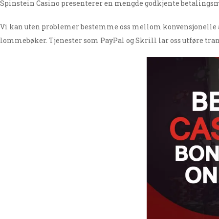
Spinstein Casino presenterer en mengde godkjente betalingsmet
Vi kan uten problemer bestemme oss mellom konvensjonelle alt
lommebøker. Tjenester som PayPal og Skrill lar oss utføre trans