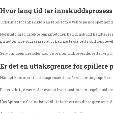
Hvor lang tid tar innskuddsprosess
Tidslinjer for innskudd kan føles som å vente på noe spennen
Normalt, med direkte bankmetoder, kan innskudd håndteres nes
minutter, noe som sikrer at vi kan kaste oss rett i spillopplev
Selv om noen metoder kan være mer tidkrevende, setter vi pris 
Er det en uttaksgrense for spillere
Når det kommer til uttaksgrenser, forstår vi at mange spillere
Det er viktig å være klar over at hvert casino som regel etabler
Hos Spinstein Casino bør vi bli informert om disse grensene, da 