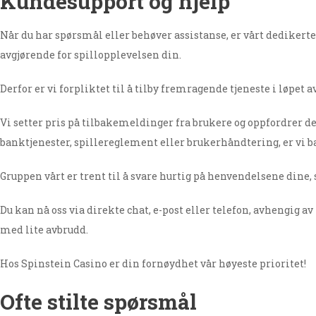
Kundesupport og hjelp
Når du har spørsmål eller behøver assistanse, er vårt dedikerte 
avgjørende for spillopplevelsen din.
Derfor er vi forpliktet til å tilby fremragende tjeneste i løpet 
Vi setter pris på tilbakemeldinger fra brukere og oppfordrer deg
banktjenester, spillereglement eller brukerhåndtering, er vi b
Gruppen vårt er trent til å svare hurtig på henvendelsene dine, sl
Du kan nå oss via direkte chat, e-post eller telefon, avhengig av 
med lite avbrudd.
Hos Spinstein Casino er din fornøydhet vår høyeste prioritet!
Ofte stilte spørsmål