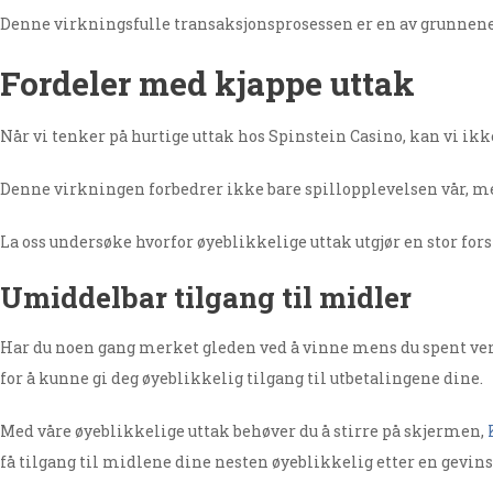
Denne virkningsfulle transaksjonsprosessen er en av grunnene ti
Fordeler med kjappe uttak
Når vi tenker på hurtige uttak hos Spinstein Casino, kan vi ik
Denne virkningen forbedrer ikke bare spillopplevelsen vår, men
La oss undersøke hvorfor øyeblikkelige uttak utgjør en stor forsk
Umiddelbar tilgang til midler
Har du noen gang merket gleden ved å vinne mens du spent ven
for å kunne gi deg øyeblikkelig tilgang til utbetalingene dine.
Med våre øyeblikkelige uttak behøver du å stirre på skjermen,
få tilgang til midlene dine nesten øyeblikkelig etter en gevins