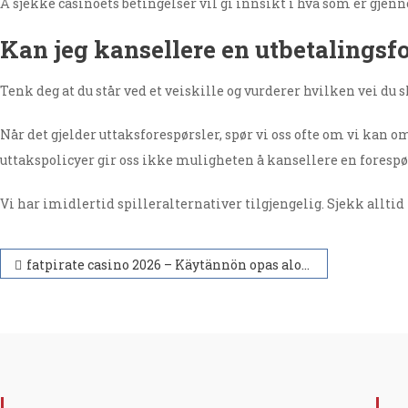
Å sjekke casinoets betingelser vil gi innsikt i hva som er gjenn
Kan jeg kansellere en utbetalingsfo
Tenk deg at du står ved et veiskille og vurderer hvilken vei du s
Når det gjelder uttaksforespørsler, spør vi oss ofte om vi kan 
uttakspolicyer gir oss ikke muligheten å kansellere en forespø
Vi har imidlertid spilleralternativer tilgjengelig. Sjekk alltid 
Navegación
fatpirate casino 2026 – Käytännön opas aloittaville pelaajille
de
entradas