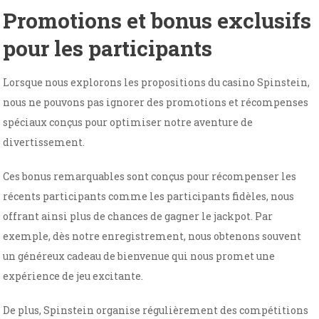
Promotions et bonus exclusifs
pour les participants
Lorsque nous explorons les propositions du casino Spinstein,
nous ne pouvons pas ignorer des promotions et récompenses
spéciaux conçus pour optimiser notre aventure de
divertissement.
Ces bonus remarquables sont conçus pour récompenser les
récents participants comme les participants fidèles, nous
offrant ainsi plus de chances de gagner le jackpot. Par
exemple, dès notre enregistrement, nous obtenons souvent
un généreux cadeau de bienvenue qui nous promet une
expérience de jeu excitante.
De plus, Spinstein organise régulièrement des compétitions