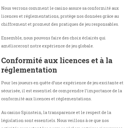
Nous verrons comment le casino assure sa conformité aux
licences et réglementations, protège nos données grâce au
chiffrement et promeut des pratiques de jeu responsables.
Ensemble, nous pouvons faire des choix éclairés qui
amélioreront notre expérience de jeu globale.
Conformité aux licences et à la
réglementation
Pour les joueurs en quête d’une expérience de jeu excitante et
sécurisée, il est essentiel de comprendre l’importance de la
conformité aux licences et réglementations.
Au casino Spinstein, la transparence et le respect de la
législation sont essentiels. Nous veillons à ce que nos