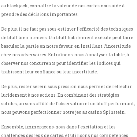
au blackjack, connaître la valeur de nos cartes nous aide à
prendre des décisions importantes.
De plus, il ne faut pas sous-estimer l’efficacité des techniques
de bluff bien menées. Un bluff habilement exécuté peut faire
basculer la partie en notre faveur, en instillant l’incertitude
chez nos adversaires. Entraînons-nous à analyser la table, à
observer nos concurrents pour identifier les indices qui
trahissent leur confiance ou leur incertitude.
De plus, rester serein sous pression nous permet de réfléchir
lucidement à nos actions. En combinant des stratégies
solides, un sens affûté de l’observation et un bluff performant,
nous pouvons perfectionner notre jeu au casino Spinstein.
Ensemble, immergeons-nous dans l’excitation et les
challenges des jeux de cartes, et utilisons nos compétences