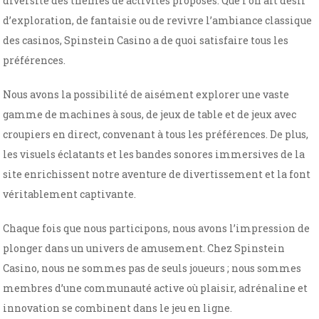
diversité des thèmes de activités proposés. Que l’on ait désir
d’exploration, de fantaisie ou de revivre l’ambiance classique
des casinos, Spinstein Casino a de quoi satisfaire tous les
préférences.
Nous avons la possibilité de aisément explorer une vaste
gamme de machines à sous, de jeux de table et de jeux avec
croupiers en direct, convenant à tous les préférences. De plus,
les visuels éclatants et les bandes sonores immersives de la
site enrichissent notre aventure de divertissement et la font
véritablement captivante.
Chaque fois que nous participons, nous avons l’impression de
plonger dans un univers de amusement. Chez Spinstein
Casino, nous ne sommes pas de seuls joueurs ; nous sommes
membres d’une communauté active où plaisir, adrénaline et
innovation se combinent dans le jeu en ligne.