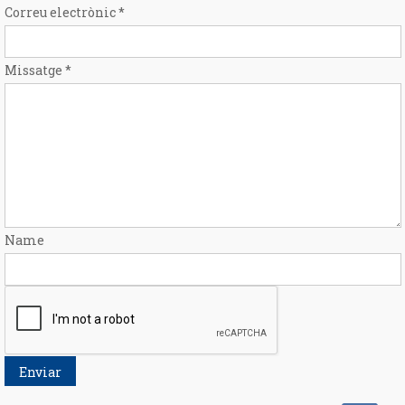
Correu electrònic
*
Missatge
*
Name
Enviar