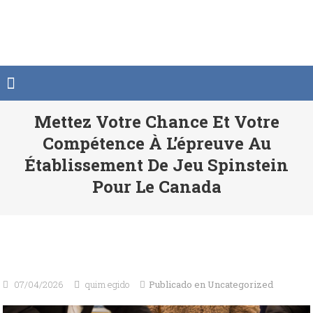
Saltar
al
contenido
Mettez Votre Chance Et Votre
Compétence À L’épreuve Au
Établissement De Jeu Spinstein
Pour Le Canada
07/04/2026
quim egido
Publicado en
Uncategorized