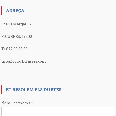
ADREÇA
C/ Pi i Margall, 2
FIGUERES, 17600
T/ 872 98 98 29
info@oclockclasses.com
ET RESOLEM ELS DUBTES
Nom i cognoms
*