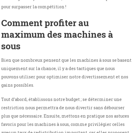
pour surpasser la compétition !
Comment profiter au
maximum des machines à
sous
Bien que nombreux pensent que les machines à sous se basent
uniquement sur la chance, il y a des tactiques que nous
pouvons utiliser pour optimiser notre divertissement et nos
gains possibles.
Tout d’abord, établissons notre budget ; se déterminer une
restriction nous permettra de nous divertir sans débourser
plus que nécessaire. Ensuite, mettons en pratique nos astuces
favoris pour les machines à sous, comme privilégier celles
avec un taux de redistribution important, car elles proposent