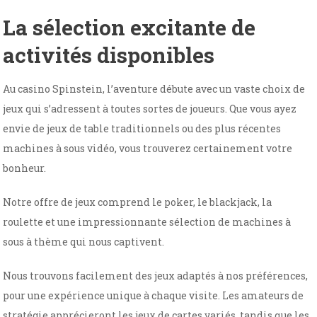
La sélection excitante de
activités disponibles
Au casino Spinstein, l’aventure débute avec un vaste choix de
jeux qui s’adressent à toutes sortes de joueurs. Que vous ayez
envie de jeux de table traditionnels ou des plus récentes
machines à sous vidéo, vous trouverez certainement votre
bonheur.
Notre offre de jeux comprend le poker, le blackjack, la
roulette et une impressionnante sélection de machines à
sous à thème qui nous captivent.
Nous trouvons facilement des jeux adaptés à nos préférences,
pour une expérience unique à chaque visite. Les amateurs de
stratégie apprécieront les jeux de cartes variés, tandis que les